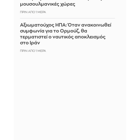
μουσουλμανικές χώρες
ΠΡΙΝ ΑΠΌ 1 ΜΈΡΑ
Αξιωματούχος ΗΠΑ: Όταν ανακοινωθεί
συμφωνία για το Ορμούζ, θα
τερματιστεί ο ναυτικός αποκλεισμός
στο Ιράν
ΠΡΙΝ ΑΠΌ 1 ΜΈΡΑ