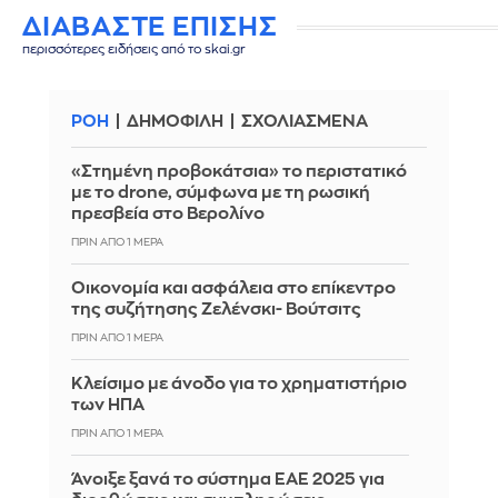
ΔΙΑΒΑΣΤΕ ΕΠΙΣΗΣ
περισσότερες ειδήσεις από το skai.gr
ΡΟΗ
ΔΗΜΟΦΙΛΗ
ΣΧΟΛΙΑΣΜΕΝΑ
«Στημένη προβοκάτσια» το περιστατικό
με το drone, σύμφωνα με τη ρωσική
πρεσβεία στο Βερολίνο
ΠΡΙΝ ΑΠΌ 1 ΜΈΡΑ
Οικονομία και ασφάλεια στο επίκεντρο
της συζήτησης Ζελένσκι- Βούτσιτς
ΠΡΙΝ ΑΠΌ 1 ΜΈΡΑ
Κλείσιμο με άνοδο για το χρηματιστήριο
των ΗΠΑ
ΠΡΙΝ ΑΠΌ 1 ΜΈΡΑ
Άνοιξε ξανά το σύστημα ΕΑΕ 2025 για