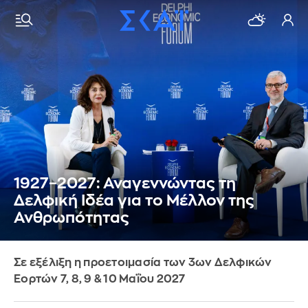
1927–2027: Αναγεννώντας τη
Δελφική Ιδέα για το Μέλλον της
Ανθρωπότητας
Σε εξέλιξη η προετοιμασία των 3ων Δελφικών
Εορτών 7, 8, 9 & 10 Μαΐου 2027