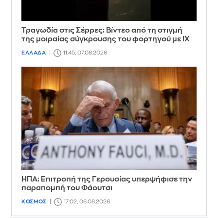
Τραγωδία στις Σέρρες: Βίντεο από τη στιγμή
της μοιραίας σύγκρουσης του φορτηγού με ΙΧ
ΕΛΛΑΔΑ
11:45, 07.08.2026
ΗΠΑ: Επιτροπή της Γερουσίας υπερψήφισε την
παραπομπή του Φάουτσι
ΚΟΣΜΟΣ
17:02, 06.08.2026