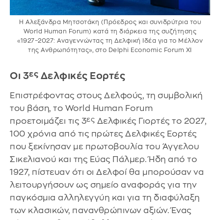
Η Αλεξάνδρα Μητσοτάκη (Πρόεδρος και συνιδρύτρια του
World Human Forum) κατά τη διάρκεια της συζήτησης
«1927–2027: Αναγεννώντας τη Δελφική Ιδέα για το Μέλλον
της Ανθρωπότητας», στο Delphi Economic Forum XI
ες
Οι 3
Δελφικές Εορτές
Επιστρέφοντας στους Δελφούς, τη συμβολική
του βάση, το World Human Forum
ες
προετοιμάζει τις 3
Δελφικές Γιορτές το 2027,
100 χρόνια από τις πρώτες Δελφικές Εορτές
που ξεκίνησαν με πρωτοβουλία του Άγγελου
Σικελιανού και της Εύας Πάλμερ. Ήδη από το
1927, πίστευαν ότι οι Δελφοί θα μπορούσαν να
λειτουργήσουν ως σημείο αναφοράς για την
παγκόσμια αλληλεγγύη και για τη διαφύλαξη
των κλασικών, πανανθρώπινων αξιών. Ένας