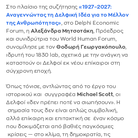
Στο πλαίσιο της συζήτησης
«1927–2027:
Αναγεννώντας τη Δελφική Ιδέα για το Μέλλον
της Ανθρωπότητας»
, στο Delphi Economic
Forum, η
Αλεξάνδρα Μητσοτάκη
, Πρόεδρος
και συνιδρύτρια του World Human Forum,
συνομίλησε με τον
Θοδωρή Γεωργακόπουλο
,
ιδρυτή του 1830 lab, σχετικά με την ανάγκη να
καταστούν οι Δελφοί εκ νέου επίκαιροι στη
σύγχρονη εποχή.
Όπως τόνισε, αντλώντας από το έργο του
ιστορικού και συγγραφέα
Michael Scott
, οι
Δελφοί «δεν πρέπει ποτέ να σιωπήσουν». Η
σημασία τους δεν είναι απλώς συμβολική,
αλλά επίκαιρη και επιτακτική σε έναν κόσμο
που δοκιμάζεται από βαθιές παγκόσμιες
κρίσεις — στο κλίμα, τη δημοκρατία, τις