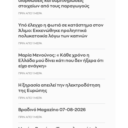
διορθώσεις και συμπληρώσεις
στοιχείων από τους παραγωγούς
ΠΡΙΝ ΑΠΌ 1 ΜΈΡΑ
Yπό έλεγχο η φωτιά σε κατάστημα στον
Άλιμο: Εκκενώθηκε προληπτικά
πολυκατοικία λόγω των καπνών
ΠΡΙΝ ΑΠΌ 1 ΜΈΡΑ
Μαρία Μενούνος: «Κάθε χρόνο η
Ελλάδα μού δίνει κάτι που δεν ήξερα ότι
είχα ανάγκη»
ΠΡΙΝ ΑΠΌ 1 ΜΈΡΑ
Η ξηρασία απειλεί την ηλεκτροδότηση
της Ευρώπης
ΠΡΙΝ ΑΠΌ 1 ΜΈΡΑ
Βραδινό Magazino 07-08-2026
ΠΡΙΝ ΑΠΌ 1 ΜΈΡΑ