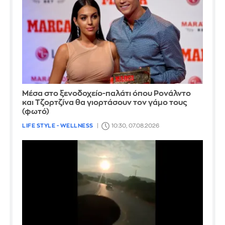
Μέσα στο ξενοδοχείο-παλάτι όπου Ρονάλντο
και Τζορτζίνα θα γιορτάσουν τον γάμο τους
(φωτό)
LIFE STYLE - WELLNESS
10:30, 07.08.2026