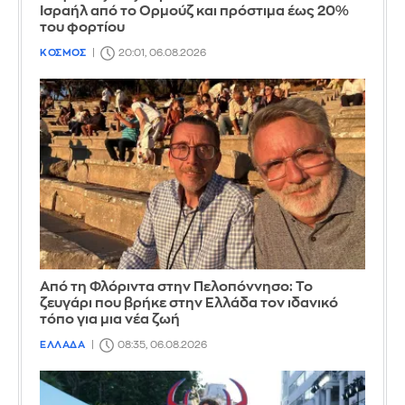
Ισραήλ από το Ορμούζ και πρόστιμα έως 20%
του φορτίου
ΚΟΣΜΟΣ
20:01, 06.08.2026
Από τη Φλόριντα στην Πελοπόννησο: Το
ζευγάρι που βρήκε στην Ελλάδα τον ιδανικό
τόπο για μια νέα ζωή
ΕΛΛΑΔΑ
08:35, 06.08.2026