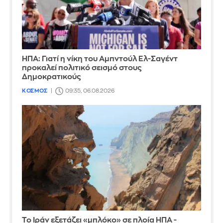
ΗΠΑ: Γιατί η νίκη του Αμπντούλ Ελ-Σαγέντ
προκαλεί πολιτικό σεισμό στους
Δημοκρατικούς
ΚΟΣΜΟΣ
09:35, 06.08.2026
Το Ιράν εξετάζει «μπλόκο» σε πλοία ΗΠΑ -