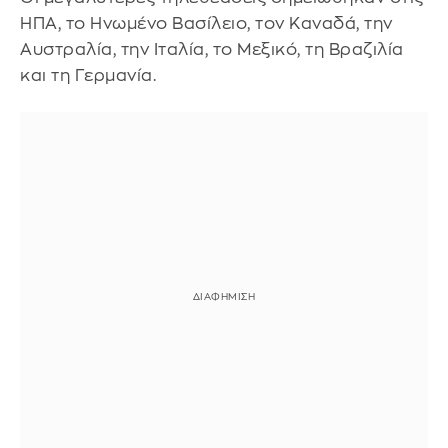
ΗΠΑ, το Ηνωμένο Βασίλειο, τον Καναδά, την
Αυστραλία, την Ιταλία, το Μεξικό, τη Βραζιλία
και τη Γερμανία.