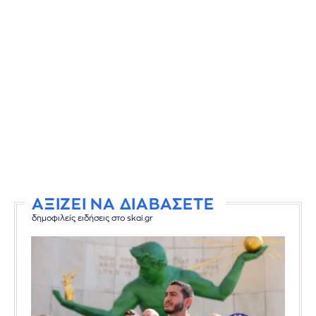
ΑΞΙΖΕΙ ΝΑ ΔΙΑΒΑΣΕΤΕ
δημοφιλείς ειδήσεις στο skai.gr