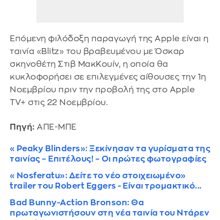
Επόμενη φιλόδοξη παραγωγή της Apple είναι η
ταινία «Blitz» του βραβευμένου με Όσκαρ
σκηνοθέτη Στιβ ΜακΚουίν, η οποία θα
κυκλοφορήσει σε επιλεγμένες αίθουσες την 1η
Νοεμβρίου πριν την προβολή της στο Apple
TV+ στις 22 Νοεμβρίου.
Πηγή:
ΑΠΕ-ΜΠΕ
«Peaky Blinders»: Ξεκίνησαν τα γυρίσματα της
ταινίας – Επιτέλους! – Οι πρώτες φωτογραφίες
«Nosferatu»: Δείτε το νέο στοιχειωμένο»
trailer του Robert Eggers - Είναι τρομακτικό...
Bad Bunny-Action Bronson: Θα
πρωταγωνιστήσουν στη νέα ταινία του Ντάρεν