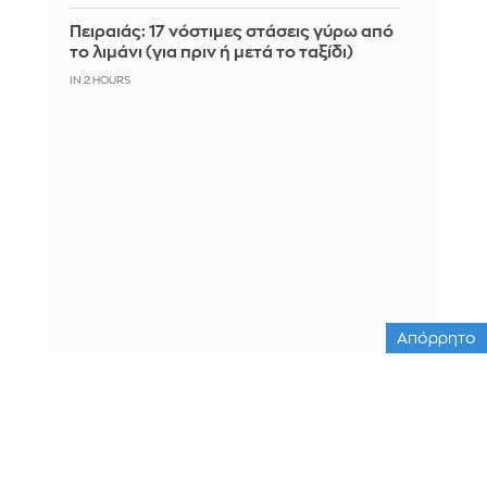
Πειραιάς: 17 νόστιμες στάσεις γύρω από
το λιμάνι (για πριν ή μετά το ταξίδι)
IN 2 HOURS
Απόρρητο