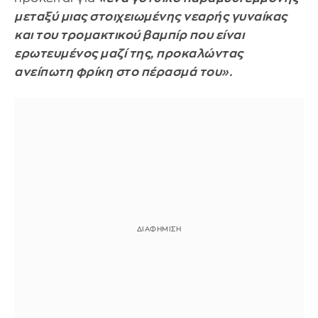
μεταξύ μιας στοιχειωμένης νεαρής γυναίκας
και του τρομακτικού βαμπίρ που είναι
ερωτευμένος μαζί της, προκαλώντας
ανείπωτη φρίκη στο πέρασμά του».