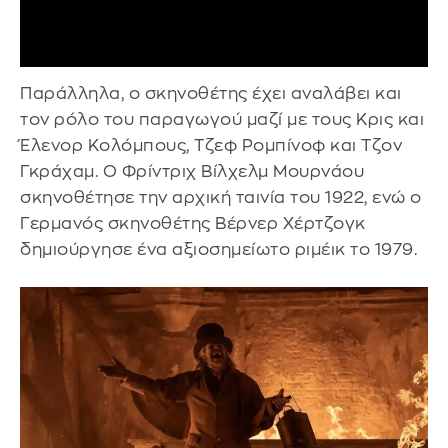
Παράλληλα, ο σκηνοθέτης έχει αναλάβει και
τον ρόλο του παραγωγού μαζί με τους Κρις και
Έλενορ Κολόμπους, Τζεφ Ρομπίνοφ και Τζον
Γκράχαμ. Ο Φρίντριχ Βίλχελμ Μουρνάου
σκηνοθέτησε την αρχική ταινία του 1922, ενώ ο
Γερμανός σκηνοθέτης Βέρνερ Χέρτζογκ
δημιούργησε ένα αξιοσημείωτο ριμέικ το 1979.