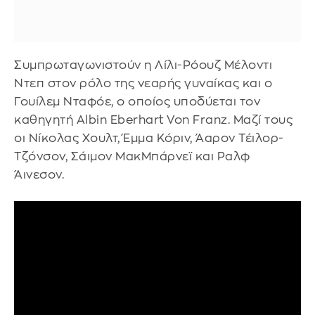
Συμπρωταγωνιστούν η Λίλι-Ρόουζ Μέλοντι
Ντεπ στον ρόλο της νεαρής γυναίκας και ο
Γουίλεμ Νταφόε, ο οποίος υποδύεται τον
καθηγητή Albin Eberhart Von Franz. Μαζί τους
οι Νίκολας Χουλτ, Έμμα Κόριν, Άαρον Τέιλορ-
Τζόνσον, Σάιμον ΜακΜπάρνεϊ και Ραλφ
Άινεσον.