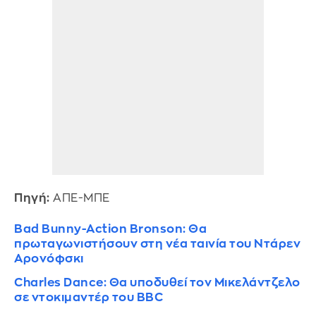
Πηγή:
ΑΠΕ-ΜΠΕ
Bad Bunny-Action Bronson: Θα
πρωταγωνιστήσουν στη νέα ταινία του Ντάρεν
Αρονόφσκι
Charles Dance: Θα υποδυθεί τον Μικελάντζελο
σε ντοκιμαντέρ του BBC