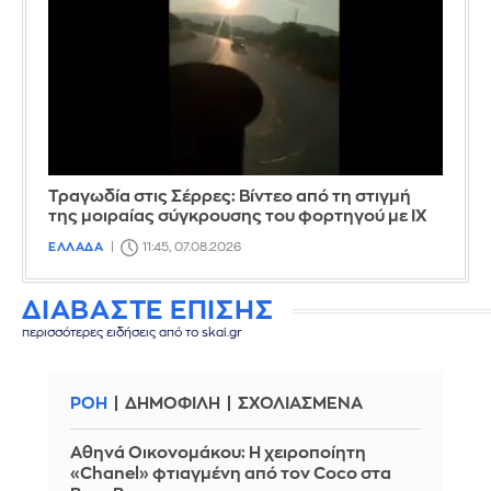
Τραγωδία στις Σέρρες: Βίντεο από τη στιγμή
της μοιραίας σύγκρουσης του φορτηγού με ΙΧ
ΕΛΛΑΔΑ
11:45, 07.08.2026
ΔΙΑΒΑΣΤΕ ΕΠΙΣΗΣ
περισσότερες ειδήσεις από το skai.gr
ΡΟΗ
ΔΗΜΟΦΙΛΗ
ΣΧΟΛΙΑΣΜΕΝΑ
Αθηνά Οικονομάκου: Η χειροποίητη
«Chanel» φτιαγμένη από τον Coco στα