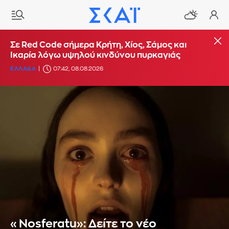
Σε Red Code σήμερα Κρήτη, Χίος, Σάμος και
Ικαρία λόγω υψηλού κινδύνου πυρκαγιάς
ΕΛΛΑΔΑ
07:42, 08.08.2026
«Nosferatu»: Δείτε το νέο