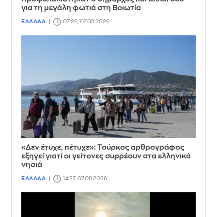
για τη μεγάλη φωτιά στη Βοιωτία
ΕΛΛΑΔΑ
07:26, 07.08.2026
«Δεν έτυχε, πέτυχε»: Τούρκος αρθρογράφος
εξηγεί γιατί οι γείτονες συρρέουν στα ελληνικά
νησιά
ΕΛΛΑΔΑ
14:27, 07.08.2026