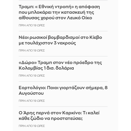
Τραμπ: «Εθνική ντροπή» η απόφαση
που μπλοκάρει την κατασκευή της
αίθουσας χορού στον Λευκό Οίκο
ΠΡΙΝ ΑΠΌ 19 ΏΡΕΣ
Νέοι ρωσικοί βομβαρδισμοί στο Κίεβο
με τουλάχιστον 3 νεκρούς
ΠΡΙΝ ΑΠΌ 19 ΏΡΕΣ
«Δώρο» Τραμπ στον νέο πρόεδρο της
Κολομβίας 1 δισ. δολάρια
ΠΡΙΝ ΑΠΌ 19 ΏΡΕΣ
Εορτολόγιο: Ποιοι γιορτάζουν σήμερα, 8
Αυγούστου
ΠΡΙΝ ΑΠΌ 19 ΏΡΕΣ
Ο Άρης περνά στον Καρκίνο: Τι καλεί
κάθε ζώδιο να προστατεύσει;
ΠΡΙΝ ΑΠΌ 19 ΏΡΕΣ