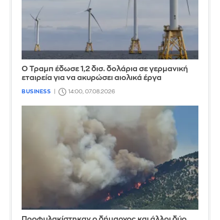
Ο Τραμπ έδωσε 1,2 δισ. δολάρια σε γερμανική
εταιρεία για να ακυρώσει αιολικά έργα
BUSINESS
14:00, 07.08.2026
Προφυλακίστηκαν ο δήμαρχος και άλλοι δύο