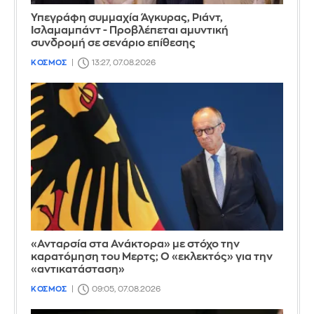
Υπεγράφη συμμαχία Άγκυρας, Ριάντ,
Ισλαμαμπάντ - Προβλέπεται αμυντική
συνδρομή σε σενάριο επίθεσης
ΚΟΣΜΟΣ
13:27, 07.08.2026
«Ανταρσία στα Ανάκτορα» με στόχο την
καρατόμηση του Μερτς; Ο «εκλεκτός» για την
«αντικατάσταση»
ΚΟΣΜΟΣ
09:05, 07.08.2026