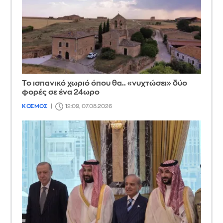
Το ισπανικό χωριό όπου θα.. «νυχτώσει» δύο
φορές σε ένα 24ωρο
ΚΟΣΜΟΣ
12:09, 07.08.2026