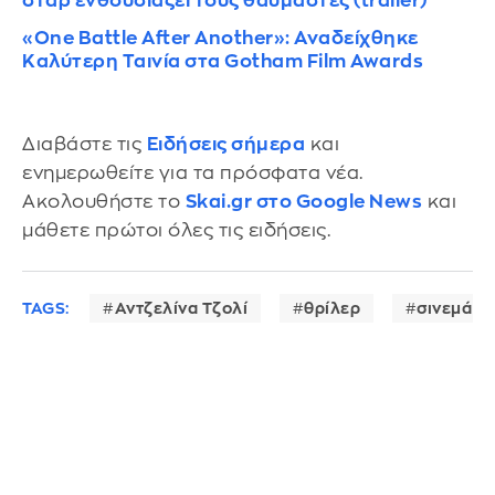
σταρ ενθουσιάζει τους θαυμαστές (trailer)
«One Battle After Another»: Αναδείχθηκε
Καλύτερη Ταινία στα Gotham Film Awards
Διαβάστε τις
Ειδήσεις σήμερα
και
ενημερωθείτε για τα πρόσφατα νέα.
Ακολουθήστε το
Skai.gr στο Google News
και
μάθετε πρώτοι όλες τις ειδήσεις.
TAGS:
Αντζελίνα Τζολί
θρίλερ
σινεμά