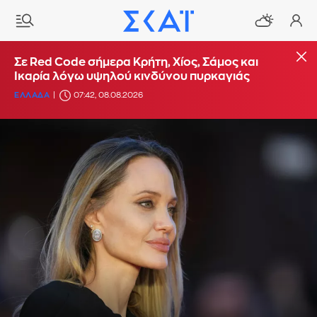
Σε Red Code σήμερα Κρήτη, Χίος, Σάμος και
Ικαρία λόγω υψηλού κινδύνου πυρκαγιάς
ΕΛΛΑΔΑ
07:42, 08.08.2026