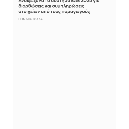
Άνοιξε ξανά το σύστημα ΕΑΕ 2025 για
διορθώσεις και συμπληρώσεις
στοιχείων από τους παραγωγούς
ΠΡΙΝ ΑΠΌ 8 ΏΡΕΣ