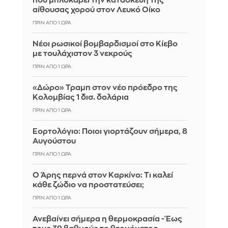
που μπλοκάρει την κατασκευή της
αίθουσας χορού στον Λευκό Οίκο
ΠΡΙΝ ΑΠΌ 1 ΏΡΑ
Νέοι ρωσικοί βομβαρδισμοί στο Κίεβο
με τουλάχιστον 3 νεκρούς
ΠΡΙΝ ΑΠΌ 1 ΏΡΑ
«Δώρο» Τραμπ στον νέο πρόεδρο της
Κολομβίας 1 δισ. δολάρια
ΠΡΙΝ ΑΠΌ 1 ΏΡΑ
Εορτολόγιο: Ποιοι γιορτάζουν σήμερα, 8
Αυγούστου
ΠΡΙΝ ΑΠΌ 1 ΏΡΑ
Ο Άρης περνά στον Καρκίνο: Τι καλεί
κάθε ζώδιο να προστατεύσει;
ΠΡΙΝ ΑΠΌ 1 ΏΡΑ
Ανεβαίνει σήμερα η θερμοκρασία - Έως