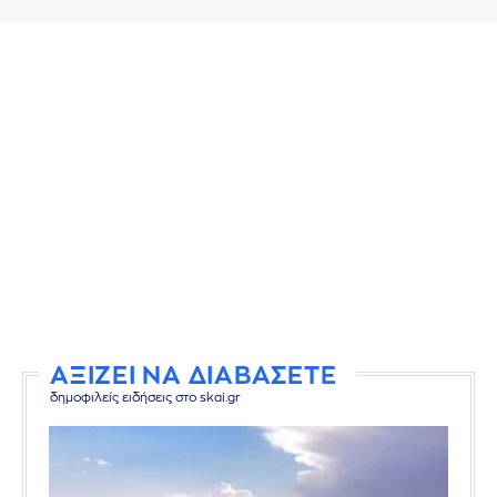
ΑΞΙΖΕΙ ΝΑ ΔΙΑΒΑΣΕΤΕ
δημοφιλείς ειδήσεις στο skai.gr