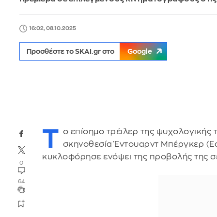
16:02, 08.10.2025
Προσθέστε το SKAI.gr στο
Google
T
ο επίσημο τρέιλερ της ψυχολογικής 
σκηνοθεσία Έντουαρντ Μπέργκερ (Ed
κυκλοφόρησε ενόψει της προβολής της σ
0
64