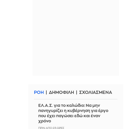
ΡΟΗ
ΔΗΜΟΦΙΛΗ
ΣΧΟΛΙΑΣΜΕΝΑ
ΕΛ.Α.Σ. για το καλώδιο: Να μην
πανηγυρίζει η κυβέρνηση για έργο
που έχει παγώσει εδώ και έναν
χρόνο
ΠΡΙΝ ΑΠΌ 23 ΏΡΕΣ