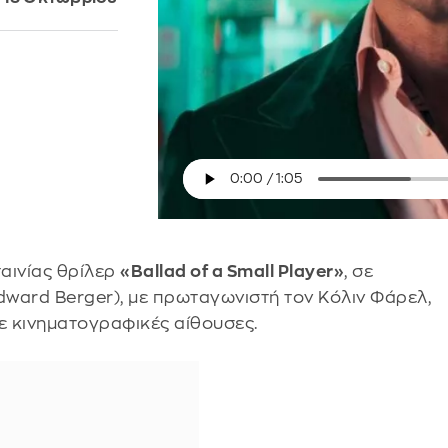
ταινίας θρίλερ
«Ballad of a Small Player»
, σε
ward Berger), με πρωταγωνιστή τον Κόλιν Φάρελ,
ε κινηματογραφικές αίθουσες.