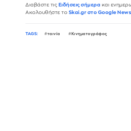
Διαβάστε τις
Ειδήσεις σήμερα
και ενημερω
Ακολουθήστε το
Skai.gr στο Google New
TAGS:
ταινία
Κινηματογράφος