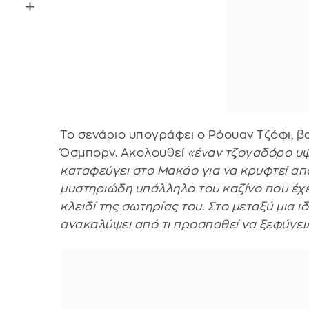
Το σενάριο υπογράφει ο Ρόουαν Τζόφι, 
Όσμπορν. Ακολουθεί
«έναν τζογαδόρο υψ
καταφεύγει στο Μακάο για να κρυφτεί από 
μυστηριώδη υπάλληλο του καζίνο που έχει 
κλειδί της σωτηρίας του. Στο μεταξύ μια ιδ
ανακαλύψει από τι προσπαθεί να ξεφύγει»