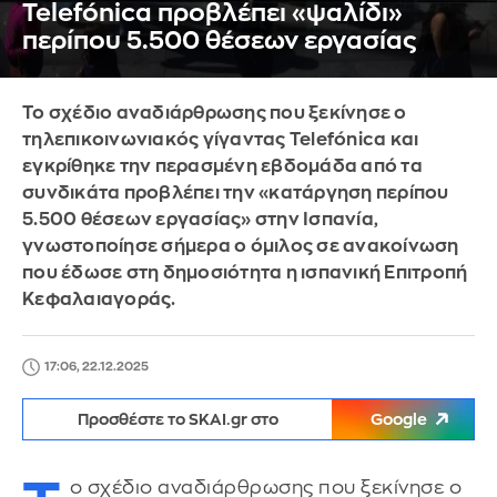
Telefónica προβλέπει «ψαλίδι»
περίπου 5.500 θέσεων εργασίας
Το σχέδιο αναδιάρθρωσης που ξεκίνησε ο
τηλεπικοινωνιακός γίγαντας Telefónica και
εγκρίθηκε την περασμένη εβδομάδα από τα
συνδικάτα προβλέπει την «κατάργηση περίπου
5.500 θέσεων εργασίας» στην Ισπανία,
γνωστοποίησε σήμερα ο όμιλος σε ανακοίνωση
που έδωσε στη δημοσιότητα η ισπανική Επιτροπή
Κεφαλαιαγοράς.
17:06, 22.12.2025
Προσθέστε το SKAI.gr στο
Google
ο σχέδιο αναδιάρθρωσης που ξεκίνησε ο