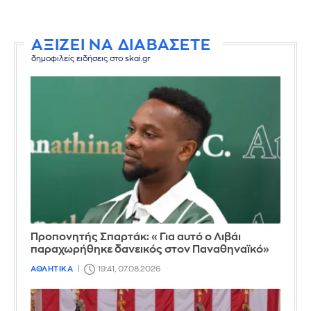
ΑΞΙΖΕΙ ΝΑ ΔΙΑΒΑΣΕΤΕ
δημοφιλείς ειδήσεις στο skai.gr
Προπονητής Σπαρτάκ: «Για αυτό ο Λιβάι
παραχωρήθηκε δανεικός στον Παναθηναϊκό»
ΑΘΛΗΤΙΚΑ
19:41, 07.08.2026