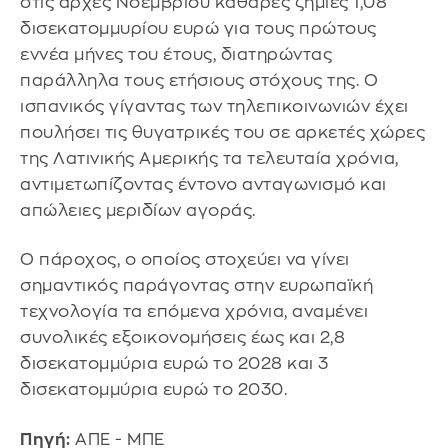
στις αρχές Νοεμβρίου καθαρές ζημίες 1,08
δισεκατομμυρίου ευρώ για τους πρώτους
εννέα μήνες του έτους, διατηρώντας
παράλληλα τους ετήσιους στόχους της. Ο
ισπανικός γίγαντας των τηλεπικοινωνιών έχει
πουλήσει τις θυγατρικές του σε αρκετές χώρες
της Λατινικής Αμερικής τα τελευταία χρόνια,
αντιμετωπίζοντας έντονο ανταγωνισμό και
απώλειες μεριδίων αγοράς.
Ο πάροχος, ο οποίος στοχεύει να γίνει
σημαντικός παράγοντας στην ευρωπαϊκή
τεχνολογία τα επόμενα χρόνια, αναμένει
συνολικές εξοικονομήσεις έως και 2,8
δισεκατομμύρια ευρώ το 2028 και 3
δισεκατομμύρια ευρώ το 2030.
Πηγή:
ΑΠΕ - ΜΠΕ