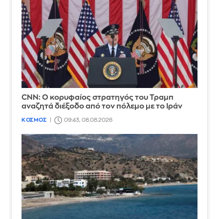
CNN: Ο κορυφαίος στρατηγός του Τραμπ
αναζητά διέξοδο από τον πόλεμο με το Ιράν
ΚΟΣΜΟΣ
09:43, 08.08.2026