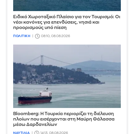
Ειδικό Χωροταξικό Πλαίσιο για τον Τουρισμό: Οι
νέοι κανόνες για επενδύσεις, νησιά και
προορισμούς υπό πίεση
ΠΟΛΙΤΙΚΗ
08:10, 08.08.2026
Bloomberg: Η Τουρκία περιορίζει τη διέλευση
πλοίων που εισέρχονται στη Μαύρη Θάλασσα
μέσω Δαρδανελίων
ΝΑΥΤΙΛΙΑ
14:13, 08.08.2026