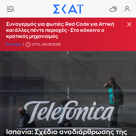
Συναγερμός για φωτιές: Red Code για Αττική
και άλλες πέντε περιοχές - Στο κόκκινο ο
κρατικός μηχανισμός
ΕΛΛΑΔΑ
07:10, 09.08.2026
Ισπανία: Σχέδιο αναδιάρθρωσης της