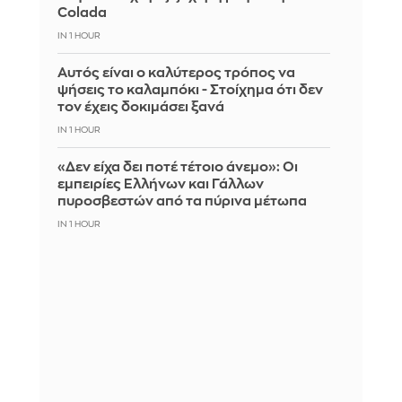
Colada
IN 1 HOUR
Αυτός είναι ο καλύτερος τρόπος να
ψήσεις το καλαμπόκι - Στοίχημα ότι δεν
τον έχεις δοκιμάσει ξανά
IN 1 HOUR
«Δεν είχα δει ποτέ τέτοιο άνεμο»: Οι
εμπειρίες Ελλήνων και Γάλλων
πυροσβεστών από τα πύρινα μέτωπα
IN 1 HOUR