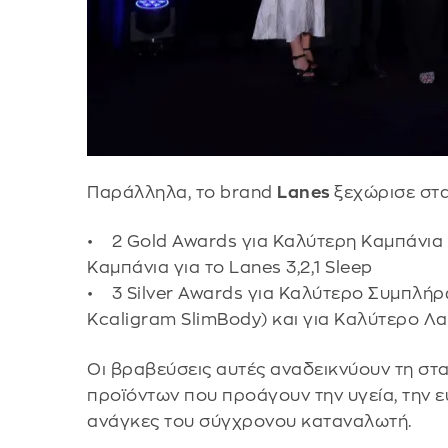
Παράλληλα, το brand
Lanes
ξεχώρισε στ
• 2 Gold Awards για Καλύτερη Καμπάνια 
Καμπάνια για το Lanes 3,2,1 Sleep
• 3 Silver Awards για Καλύτερο Συμπλήρω
Kcaligram SlimBody) και για Καλύτερο Λαν
Οι βραβεύσεις αυτές αναδεικνύουν τη σ
προϊόντων που προάγουν την υγεία, την ε
ανάγκες του σύγχρονου καταναλωτή.