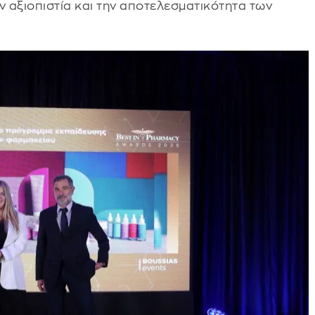
ν αξιοπιστία και την αποτελεσματικότητα των