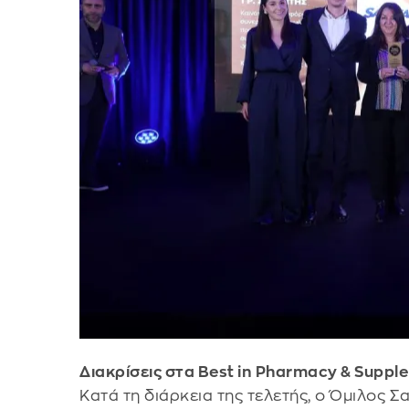
Διακρίσεις στα Best in Pharmacy & Supp
Κατά τη διάρκεια της τελετής, ο Όμιλος 