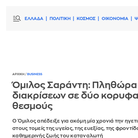
ΕΛΛΑΔΑ
ΠΟΛΙΤΙΚΗ
ΚΟΣΜΟΣ
ΟΙΚΟΝΟΜΙΑ
Ψ
ΑΡΧΙΚΗ
/
BUSINESS
Όμιλος Σαράντη: Πληθώρα
διακρίσεων σε δύο κορυφα
θεσμούς
Ο Όμιλος απέδειξε για ακόμη μία χρονιά την ηγετ
στους τομείς της υγείας, της ευεξίας, της φροντίδ
καθημερινής ζωής του καταναλωτή