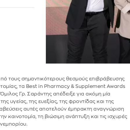
 από τους σημαντικότερους θεσμούς επιβράβευσης
νοτομίας, τα Best in Pharmacy & Supplement Awards
Όμιλος Γρ. Σαράντης απέδειξε για ακόμη μία
της υγείας, της ευεξίας, της φροντίδας και της
ραβεύσεις αυτές αποτελούν έμπρακτη αναγνώριση
ν καινοτομία, τη βιώσιμη ανάπτυξη και τις ισχυρές
ανεμπορίου.