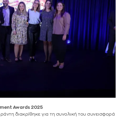
lement Awards 2025
Σαράντη διακρίθηκε για τη συνολική του συνεισφορά