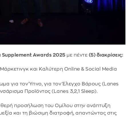
α
Supplement Awards 2025
με πέντε
(5) διακρίσεις:
Μάρκετινγκ και Καλύτερη Online & Social Media
μα για τον Ύπνο, για τον Έλεγχο Βάρους (Lanes
σάρισμα Προϊόντος (Lanes 3,2,1 Sleep).
ταθερή προσήλωση του Ομίλου στην ανάπτυξη
υεξία και τη βιώσιμη διατροφή, απαντώντας στις