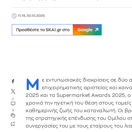
11:19, 30.10.2025
Προσθέστε το SKAI.gr στο
Google
Μ
ε εντυπωσιακές διακρίσεις σε δύο
επιχειρηματικής αριστείας και και
2025 και τα Supermarket Awards 2025, ο 
0
χρονιά την ηγετική του θέση στους τομείς 
καθημερινής ζωής του καταναλωτή. Οι β
9
της στρατηγικής επένδυσης του Ομίλου στη
συνεργασίες του με τους εταίρους του λι