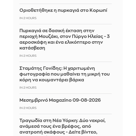
Οριοθετήθηκε η πυρκαγιά στο Κορωπί
IN 2 HOURS
Πυρκαγιά σε δασική έκταση στην
περιοχή Μουζάκι, στον Πύργο Ηλείας - 3
αεροσκάφη και ένα ελικόπτερο στην
κατάσβεση
IN 2 HOURS
Σταμάτης Γονίδης: Η χαριτωμένη
φωτογραφία που μαθαίνει τη μικρή του
κόρη να κουμαντάρει βάρκα
IN 2 HOURS
Μεσημβρινό Magazino 09-08-2026
IN 2 HOURS
Τραγωδία στη Νέα Υόρκη: Δύο νεκροί,
ανάμεσά τους ένα βρέφος, από
ανατροπή σκάφους - Δείτε βίντεο,