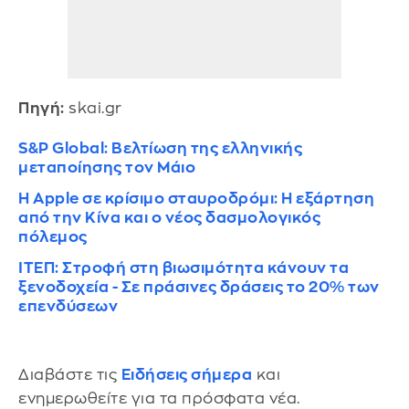
Πηγή:
skai.gr
S&P Global: Βελτίωση της ελληνικής
μεταποίησης τον Μάιο
Η Apple σε κρίσιμο σταυροδρόμι: Η εξάρτηση
από την Κίνα και ο νέος δασμολογικός
πόλεμος
ΙΤΕΠ: Στροφή στη βιωσιμότητα κάνουν τα
ξενοδοχεία - Σε πράσινες δράσεις το 20% των
επενδύσεων
Διαβάστε τις
Ειδήσεις σήμερα
και
ενημερωθείτε για τα πρόσφατα νέα.