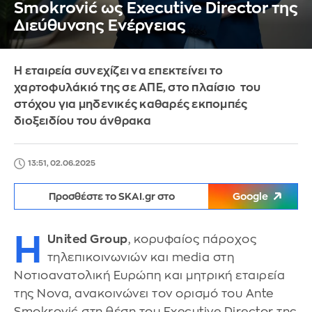
Smokrović ως Executive Director της
Διεύθυνσης Ενέργειας
Η εταιρεία συνεχίζει να επεκτείνει το
χαρτοφυλάκιό της σε ΑΠΕ, στο πλαίσιο του
στόχου για μηδενικές καθαρές εκπομπές
διοξειδίου του άνθρακα
13:51, 02.06.2025
Προσθέστε το SKAI.gr στο
Google
Η
United Group
, κορυφαίος πάροχος
τηλεπικοινωνιών και media στη
Νοτιοανατολική Ευρώπη και μητρική εταιρεία
της Nova, ανακοινώνει τον ορισμό του Ante
Smokrović στη θέση του Executive Director της