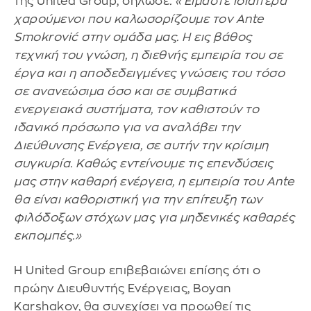
της United Group, δήλωσε
: «Είμαστε ιδιαίτερα
χαρούμενοι που καλωσορίζουμε τον Ante
Smokrović στην ομάδα μας. Η εις βάθος
τεχνική του γνώση, η διεθνής εμπειρία του σε
έργα και η αποδεδειγμένες γνώσεις του τόσο
σε ανανεώσιμα όσο και σε συμβατικά
ενεργειακά συστήματα, τον καθιστούν το
ιδανικό πρόσωπο για να αναλάβει την
Διεύθυνσης Ενέργεια, σε αυτήν την κρίσιμη
συγκυρία. Καθώς εντείνουμε τις επενδύσεις
μας στην καθαρή ενέργεια, η εμπειρία του Ante
θα είναι καθοριστική για την επίτευξη των
φιλόδοξων στόχων μας για μηδενικές καθαρές
εκπομπές.»
Η United Group επιβεβαιώνει επίσης ότι ο
πρώην Διευθυντής Ενέργειας, Boyan
Karshakov, θα συνεχίσει να προωθεί τις