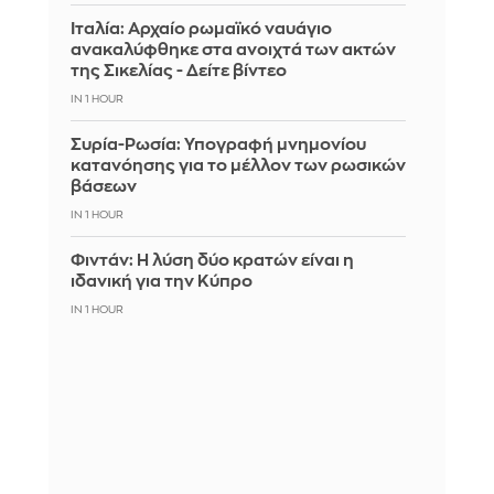
Ιταλία: Αρχαίο ρωμαϊκό ναυάγιο
ανακαλύφθηκε στα ανοιχτά των ακτών
της Σικελίας - Δείτε βίντεο
IN 1 HOUR
Συρία-Ρωσία: Υπογραφή μνημονίου
κατανόησης για το μέλλον των ρωσικών
βάσεων
IN 1 HOUR
Φιντάν: Η λύση δύο κρατών είναι η
ιδανική για την Κύπρο
IN 1 HOUR