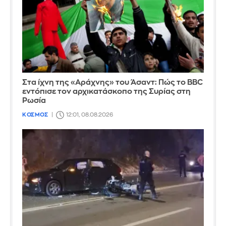
Στα ίχνη της «Αράχνης» του Άσαντ: Πώς το BBC
εντόπισε τον αρχικατάσκοπο της Συρίας στη
Ρωσία
ΚΟΣΜΟΣ
12:01, 08.08.2026