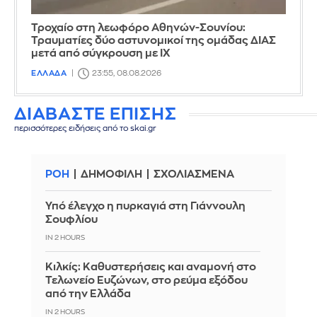
Τροχαίο στη λεωφόρο Αθηνών-Σουνίου:
Τραυματίες δύο αστυνομικοί της ομάδας ΔΙΑΣ
μετά από σύγκρουση με ΙΧ
ΕΛΛΑΔΑ
23:55, 08.08.2026
ΔΙΑΒΑΣΤΕ ΕΠΙΣΗΣ
περισσότερες ειδήσεις από το skai.gr
ΡΟΗ
ΔΗΜΟΦΙΛΗ
ΣΧΟΛΙΑΣΜΕΝΑ
Υπό έλεγχο η πυρκαγιά στη Γιάννουλη
Σουφλίου
IN 2 HOURS
Κιλκίς: Καθυστερήσεις και αναμονή στο
Τελωνείο Ευζώνων, στο ρεύμα εξόδου
από την Ελλάδα
IN 2 HOURS