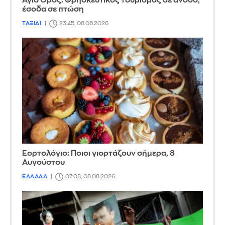
Άγιο Όρος: Θρησκευτικός τουρισμός σε άνοδο,
έσοδα σε πτώση
ΤΑΞΙΔΙ
23:45, 08.08.2026
Εορτολόγιο: Ποιοι γιορτάζουν σήμερα, 8
Αυγούστου
ΕΛΛΑΔΑ
07:08, 08.08.2026