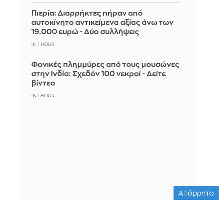
Πιερία: Διαρρήκτες πήραν από
αυτοκίνητο αντικείμενα αξίας άνω των
19.000 ευρώ - Δύο συλλήψεις
IN 1 HOUR
Φονικές πλημμύρες από τους μουσώνες
στην Ινδία: Σχεδόν 100 νεκροί - Δείτε
βίντεο
IN 1 HOUR
Απόρρητο