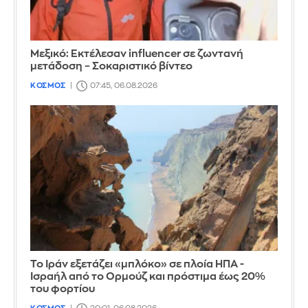
Μεξικό: Εκτέλεσαν influencer σε ζωντανή
μετάδοση – Σοκαριστικό βίντεο
ΚΟΣΜΟΣ
07:45, 06.08.2026
Το Ιράν εξετάζει «μπλόκο» σε πλοία ΗΠΑ -
Ισραήλ από το Ορμούζ και πρόστιμα έως 20%
του φορτίου