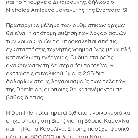
και το Υπουργείο Δικαιοσύνης, δήλωσε ο
Nicholas Amicucci,, αναλυτής της Evercore ISI.
Πρωταρχικό μέλημα των ρυθμιστικών αρχών
θα είναι η απότομη αύξηση των λογαριασμών
των νοικοκυριών που προκαλείται από τις
εγκαταστάσεις τεχνητής νοημοσύνης με υψηλή
κατανάλωση ενέργειας. Οι δύο εταιρείες
ανακοίνωσαν τη Δευτέρα ότι προτείνουν
εκπτώσεις συνολικού ύψους 2,25 δισ.
δολαρίων στους λογαριασμούς των πελατών
της Dominion, οι οποίες θα κατανέμονται σε
βάθος διετίας.
Η Dominion εξυπηρετεί 3,6 εκατ. νοικοκυριά και
επιχειρήσεις στη Βιρτζίνια, τη Βόρεια Καρολίνα
και τη Νότια Καρολίνα. Επίσης, παρέχει φυσικό
αέριο σε 500.000 πελάτες στη Νότια