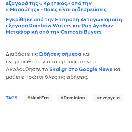
εξαγορά της «Κρητικός» από την
«Μασούτης» - Ποιες είναι οι δεσμεύσεις
Εγκρίθηκε από την Επιτροπή Ανταγωνισμού η
εξαγορά Rainbow Waters και Ροή Αγαθών
Μεταφορική από την Osmosis Buyers
Διαβάστε τις
Ειδήσεις σήμερα
και
ενημερωθείτε για τα πρόσφατα νέα.
Ακολουθήστε το
Skai.gr στο Google News
και
μάθετε πρώτοι όλες τις ειδήσεις.
TAGS:
NextEra
Dominion
ενέργεια