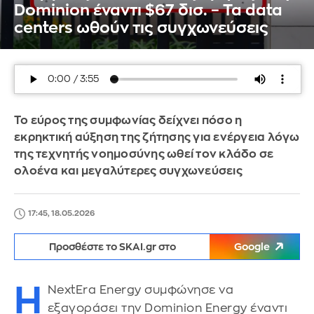
Dominion έναντι $67 δισ. – Τα data
centers ωθούν τις συγχωνεύσεις
Το εύρος της συμφωνίας δείχνει πόσο η
εκρηκτική αύξηση της ζήτησης για ενέργεια λόγω
της τεχνητής νοημοσύνης ωθεί τον κλάδο σε
ολοένα και μεγαλύτερες συγχωνεύσεις
17:45, 18.05.2026
Προσθέστε το SKAI.gr στο
Google
Η
NextEra Energy συμφώνησε να
εξαγοράσει την Dominion Energy έναντι