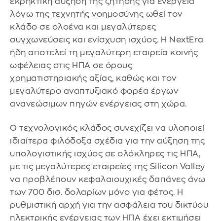
εκρηκτική αύξηση της ζήτησης για ενέργεια
λόγω της τεχνητής νοημοσύνης ωθεί τον
κλάδο σε ολοένα και μεγαλύτερες
συγχωνεύσεις και ενίσχυση ισχύος. Η NextEra
ήδη αποτελεί τη μεγαλύτερη εταιρεία κοινής
ωφέλειας στις ΗΠΑ σε όρους
χρηματιστηριακής αξίας, καθώς και τον
μεγαλύτερο αναπτυξιακό φορέα έργων
ανανεώσιμων πηγών ενέργειας στη χώρα.
Ο τεχνολογικός κλάδος συνεχίζει να υλοποιεί
ιδιαίτερα φιλόδοξα σχέδια για την αύξηση της
υπολογιστικής ισχύος σε ολόκληρες τις ΗΠΑ,
με τις μεγαλύτερες εταιρείες της Silicon Valley
να προβλέπουν κεφαλαιουχικές δαπάνες άνω
των 700 δισ. δολαρίων μόνο για φέτος. Η
ρυθμιστική αρχή για την ασφάλεια του δικτύου
ηλεκτρικής ενέργειας των ΗΠΑ έχει εκτιμήσει