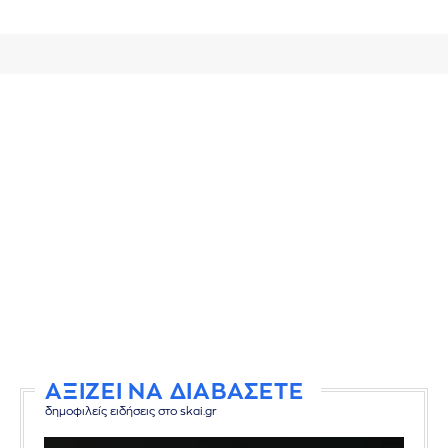
ΑΞΙΖΕΙ ΝΑ ΔΙΑΒΑΣΕΤΕ
δημοφιλείς ειδήσεις στο skai.gr