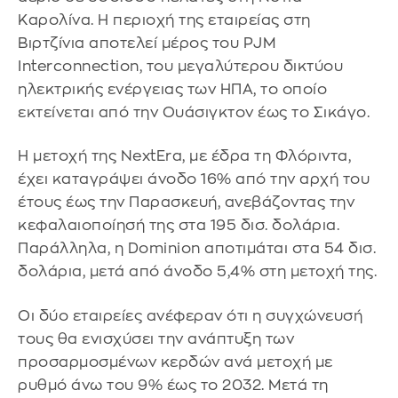
Καρολίνα. Η περιοχή της εταιρείας στη
Βιρτζίνια αποτελεί μέρος του PJM
Interconnection, του μεγαλύτερου δικτύου
ηλεκτρικής ενέργειας των ΗΠΑ, το οποίο
εκτείνεται από την Ουάσιγκτον έως το Σικάγο.
Η μετοχή της NextEra, με έδρα τη Φλόριντα,
έχει καταγράψει άνοδο 16% από την αρχή του
έτους έως την Παρασκευή, ανεβάζοντας την
κεφαλαιοποίησή της στα 195 δισ. δολάρια.
Παράλληλα, η Dominion αποτιμάται στα 54 δισ.
δολάρια, μετά από άνοδο 5,4% στη μετοχή της.
Οι δύο εταιρείες ανέφεραν ότι η συγχώνευσή
τους θα ενισχύσει την ανάπτυξη των
προσαρμοσμένων κερδών ανά μετοχή με
ρυθμό άνω του 9% έως το 2032. Μετά τη