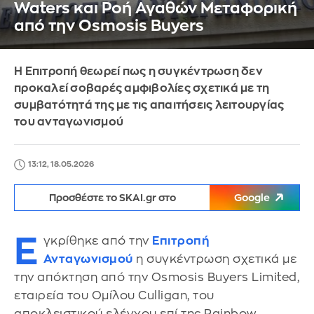
Waters και Ροή Αγαθών Μεταφορική
από την Osmosis Buyers
Η Επιτροπή θεωρεί πως η συγκέντρωση δεν
προκαλεί σοβαρές αμφιβολίες σχετικά με τη
συμβατότητά της με τις απαιτήσεις λειτουργίας
του ανταγωνισμού
13:12, 18.05.2026
Προσθέστε το SKAI.gr στο
Google
Ε
γκρίθηκε από την
Επιτροπή
Ανταγωνισμού
η συγκέντρωση σχετικά με
την απόκτηση από την Osmosis Buyers Limited,
εταιρεία του Ομίλου Culligan, του
αποκλειστικού ελέγχου επί της Rainbow