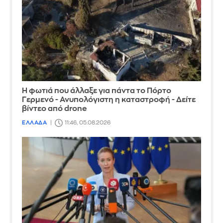
Η φωτιά που άλλαξε για πάντα το Πόρτο
Γερμενό - Ανυπολόγιστη η καταστροφή - Δείτε
βίντεο από drone
ΕΛΛΑΔΑ
11:46, 05.08.2026