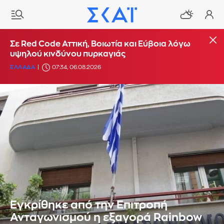
Σε Red Code Αττική, Βοιωτία και Εύβοια λόγω
υψηλού κινδύνου πυρκαγιάς
ΕΛΛΑΔΑ
07:34, 06.08.2026
Εγκρίθηκε από την Επιτροπή
Ανταγωνισμού η εξαγορά Rainbow