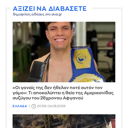
ΑΞΙΖΕΙ ΝΑ ΔΙΑΒΑΣΕΤΕ
δημοφιλείς ειδήσεις στο skai.gr
«Οι γονείς της δεν ήθελαν ποτέ αυτόν τον
γάμο»: Τι αποκαλύπτει η θεία της Αμερικανίδας
συζύγου του 26χρονου Αφγανού
ΕΛΛΑΔΑ
20:59, 04.08.2026