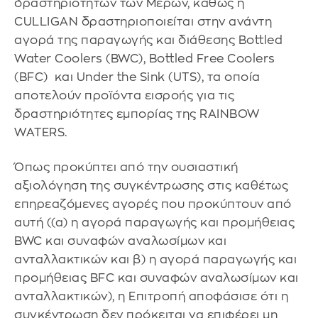
δραστηριοτήτων των Μερών, καθώς η
CULLIGAN δραστηριοποιείται στην ανάντη
αγορά της παραγωγής και διάθεσης Bottled
Water Coolers (BWC), Bottled Free Coolers
(BFC) και Under the Sink (UTS), τα οποία
αποτελούν προϊόντα εισροής για τις
δραστηριότητες εμπορίας της RAINBOW
WATERS.
Όπως προκύπτει από την ουσιαστική
αξιολόγηση της συγκέντρωσης στις καθέτως
επηρεαζόμενες αγορές που προκύπτουν από
αυτή ((α) η αγορά παραγωγής και προμήθειας
BWC και συναφών αναλωσίμων και
ανταλλακτικών και β) η αγορά παραγωγής και
προμήθειας BFC και συναφών αναλωσίμων και
ανταλλακτικών), η Επιτροπή αποφάσισε ότι η
συγκέντρωση δεν πρόκειται να επιφέρει μη