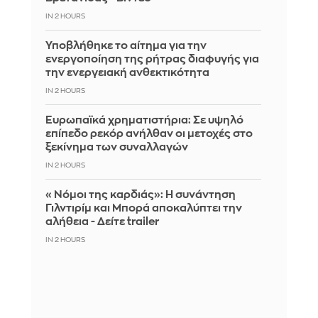
IN 2 HOURS
Υποβλήθηκε το αίτημα για την
ενεργοποίηση της ρήτρας διαφυγής για
την ενεργειακή ανθεκτικότητα
IN 2 HOURS
Ευρωπαϊκά χρηματιστήρια: Σε υψηλό
επίπεδο ρεκόρ ανήλθαν οι μετοχές στο
ξεκίνημα των συναλλαγών
IN 2 HOURS
«Νόμοι της καρδιάς»: Η συνάντηση
Γιλντιρίμ και Μπορά αποκαλύπτει την
αλήθεια - Δείτε trailer
IN 2 HOURS