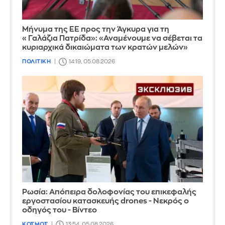
Μήνυμα της ΕΕ προς την Άγκυρα για τη
«Γαλάζια Πατρίδα»: «Αναμένουμε να σέβεται τα
κυριαρχικά δικαιώματα των κρατών μελών»
ΠΟΛΙΤΙΚΗ
14:19, 05.08.2026
Ρωσία: Απόπειρα δολοφονίας του επικεφαλής
εργοστασίου κατασκευής drones - Νεκρός ο
οδηγός του - Βίντεο
ΚΟΣΜΟΣ
13:54, 05.08.2026