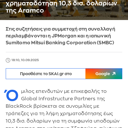
χρηματοδότηση 10,3 δισ. δολαρίων
της Aramco
Στις συζητήσεις για συμμετοχή στη συναλλαγή
περιλαμβάνονται η JPMorgan και η ιαπωνική
Sumitomo Mitsui Banking Corporation (SMBC)
18:10, 10.09.2025
Προσθέστε το SKAI.gr στο
Google
Ό
μιλος επενδυτών με επικεφαλής το
Global Infrastructure Partners της
BlackRock βρίσκεται σε συνομιλίες με
τράπεζες για τη λήψη χρηματοδότησης έως
10,3 δισ. δολαρίων για τη συμφωνία υποδομών