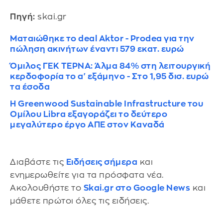
Πηγή:
skai.gr
Ματαιώθηκε το deal Aktor - Prodea για την
πώληση ακινήτων έναντι 579 εκατ. ευρώ
Όμιλος ΓΕΚ ΤΕΡΝΑ: Άλμα 84% στη λειτουργική
κερδοφορία το α' εξάμηνο - Στο 1,95 δισ. ευρώ
τα έσοδα
Η Greenwood Sustainable Infrastructure του
Ομίλου Libra εξαγοράζει το δεύτερο
μεγαλύτερο έργο ΑΠΕ στον Καναδά
Διαβάστε τις
Ειδήσεις σήμερα
και
ενημερωθείτε για τα πρόσφατα νέα.
Ακολουθήστε το
Skai.gr στο Google News
και
μάθετε πρώτοι όλες τις ειδήσεις.