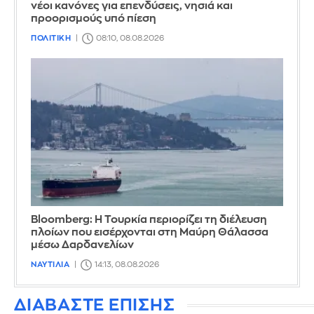
νέοι κανόνες για επενδύσεις, νησιά και
προορισμούς υπό πίεση
ΠΟΛΙΤΙΚΗ
08:10, 08.08.2026
Bloomberg: Η Τουρκία περιορίζει τη διέλευση
πλοίων που εισέρχονται στη Μαύρη Θάλασσα
μέσω Δαρδανελίων
ΝΑΥΤΙΛΙΑ
14:13, 08.08.2026
ΔΙΑΒΑΣΤΕ ΕΠΙΣΗΣ