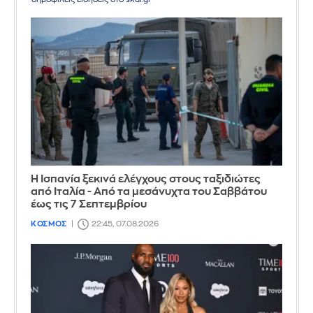
Η Ισπανία ξεκινά ελέγχους στους ταξιδιώτες
από Ιταλία - Από τα μεσάνυχτα του Σαββάτου
έως τις 7 Σεπτεμβρίου
ΚΟΣΜΟΣ
22:45, 07.08.2026