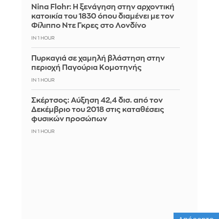
Nina Flohr: Η ξενάγηση στην αρχοντική
κατοικία του 1830 όπου διαμένει με τον
Φίλιππο Ντε Γκρες στο Λονδίνο
IN 1 HOUR
Πυρκαγιά σε χαμηλή βλάστηση στην
περιοχή Παγούρια Κομοτηνής
IN 1 HOUR
Σκέρτσος: Αύξηση 42,4 δισ. από τον
Δεκέμβριο του 2018 στις καταθέσεις
φυσικών προσώπων
IN 1 HOUR