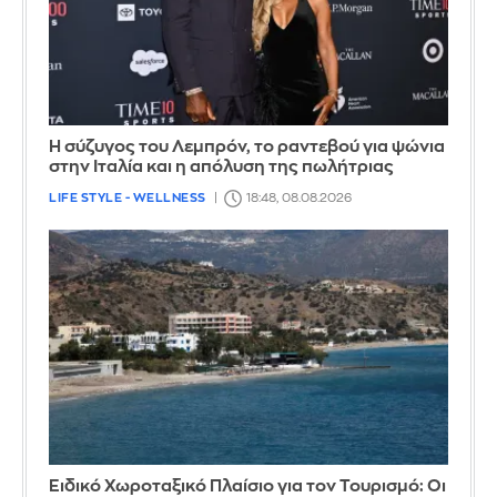
Η σύζυγος του Λεμπρόν, το ραντεβού για ψώνια
στην Ιταλία και η απόλυση της πωλήτριας
LIFE STYLE - WELLNESS
18:48, 08.08.2026
Ειδικό Χωροταξικό Πλαίσιο για τον Τουρισμό: Οι