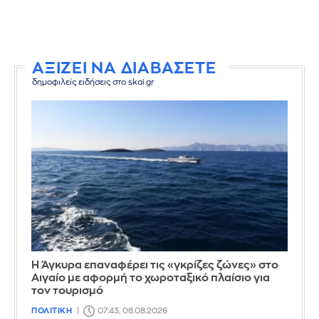
ΑΞΙΖΕΙ ΝΑ ΔΙΑΒΑΣΕΤΕ
δημοφιλείς ειδήσεις στο skai.gr
Η Άγκυρα επαναφέρει τις «γκρίζες ζώνες» στο
Αιγαίο με αφορμή το χωροταξικό πλαίσιο για
τον τουρισμό
ΠΟΛΙΤΙΚΗ
07:43, 08.08.2026