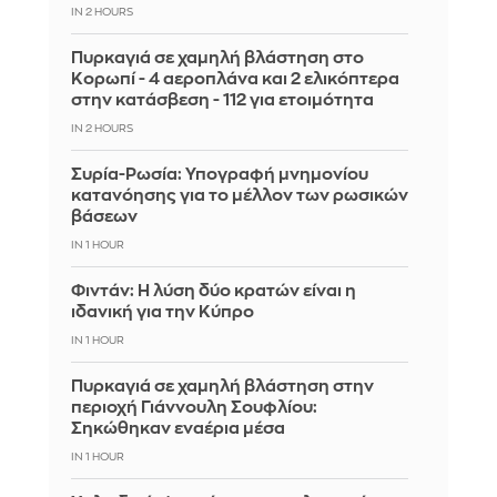
IN 2 HOURS
Πυρκαγιά σε χαμηλή βλάστηση στο
Κορωπί - 4 αεροπλάνα και 2 ελικόπτερα
στην κατάσβεση - 112 για ετοιμότητα
IN 2 HOURS
Συρία-Ρωσία: Υπογραφή μνημονίου
κατανόησης για το μέλλον των ρωσικών
βάσεων
IN 1 HOUR
Φιντάν: Η λύση δύο κρατών είναι η
ιδανική για την Κύπρο
IN 1 HOUR
Πυρκαγιά σε χαμηλή βλάστηση στην
περιοχή Γιάννουλη Σουφλίου:
Σηκώθηκαν εναέρια μέσα
IN 1 HOUR