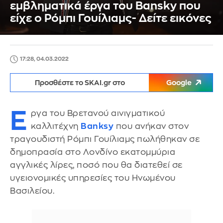
εμβληματικά έργα του Bansky που
είχε ο Ρόμπι Γουίλιαμς- Δείτε εικόνες
17:28, 04.03.2022
Προσθέστε το SKAI.gr στο
Google
Ε
ργα του Βρετανού αινιγματικού
καλλιτέχνη
Banksy
που ανήκαν στον
τραγουδιστή Ρόμπι Γουίλιαμς πωλήθηκαν σε
δημοπρασία στο Λονδίνο εκατομμύρια
αγγλικές λίρες, ποσό που θα διατεθεί σε
υγειονομικές υπηρεσίες του Ηνωμένου
Βασιλείου.