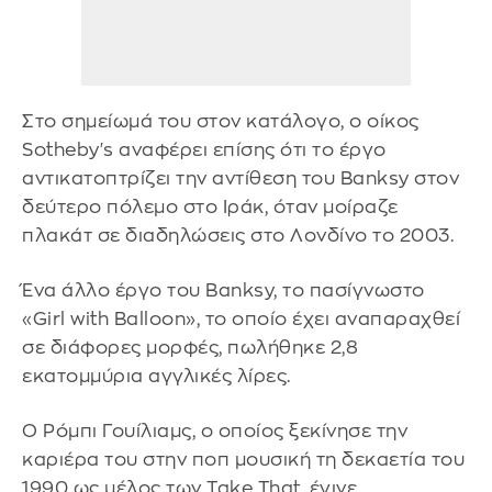
Στο σημείωμά του στον κατάλογο, ο οίκος
Sotheby's αναφέρει επίσης ότι το έργο
αντικατοπτρίζει την αντίθεση του Banksy στον
δεύτερο πόλεμο στο Ιράκ, όταν μοίραζε
πλακάτ σε διαδηλώσεις στο Λονδίνο το 2003.
Ένα άλλο έργο του Banksy, το πασίγνωστο
«Girl with Balloon», το οποίο έχει αναπαραχθεί
σε διάφορες μορφές, πωλήθηκε 2,8
εκατομμύρια αγγλικές λίρες.
Ο Ρόμπι Γουίλιαμς, ο οποίος ξεκίνησε την
καριέρα του στην ποπ μουσική τη δεκαετία του
1990 ως μέλος των Take That, έγινε