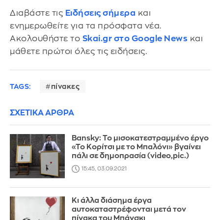
Διαβάστε τις
Ειδήσεις σήμερα
και
ενημερωθείτε για τα πρόσφατα νέα.
Ακολουθήστε το
Skai.gr στο Google News
και
μάθετε πρώτοι όλες τις ειδήσεις.
TAGS:
πίνακες
ΣΧΕΤΙΚΑ ΑΡΘΡΑ
Bansky: Το μισοκατεστραμμένο έργο
«Το Κορίτσι με το Μπαλόνι» βγαίνει
πάλι σε δημοπρασία (video,pic.)
15:45, 03.09.2021
Κι άλλα διάσημα έργα
αυτοκαταστρέφονται μετά τον
πίνακα του Μπάνσκι