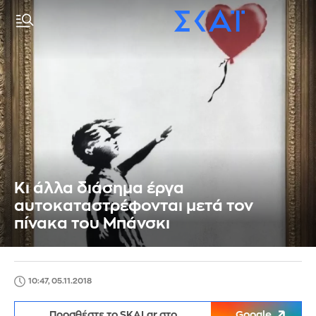
Κι άλλα διάσημα έργα
αυτοκαταστρέφονται μετά τον
πίνακα του Μπάνσκι
10:47, 05.11.2018
Προσθέστε το SKAI.gr στο
Google