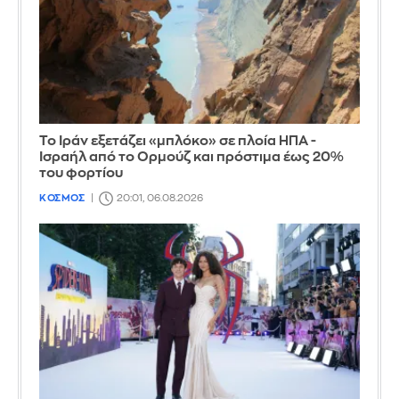
Το Ιράν εξετάζει «μπλόκο» σε πλοία ΗΠΑ -
Ισραήλ από το Ορμούζ και πρόστιμα έως 20%
του φορτίου
ΚΟΣΜΟΣ
20:01, 06.08.2026