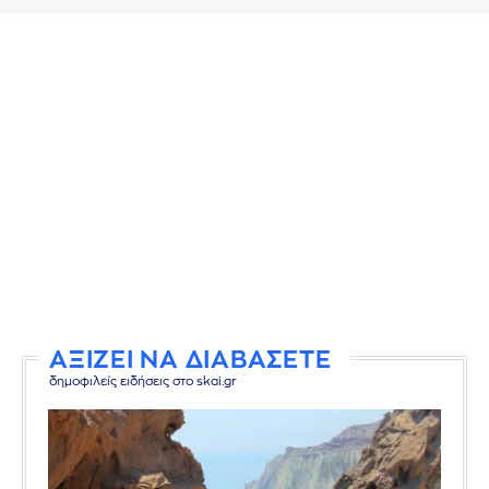
ΑΞΙΖΕΙ ΝΑ ΔΙΑΒΑΣΕΤΕ
δημοφιλείς ειδήσεις στο skai.gr