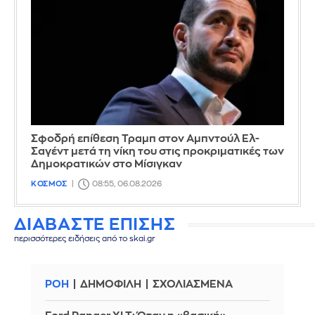
Σφοδρή επίθεση Τραμπ στον Αμπντούλ Ελ-
Σαγέντ μετά τη νίκη του στις προκριματικές των
Δημοκρατικών στο Μίσιγκαν
ΚΟΣΜΟΣ
08:55, 06.08.2026
ΔΙΑΒΑΣΤΕ ΕΠΙΣΗΣ
περισσότερες ειδήσεις από το skai.gr
ΡΟΗ
ΔΗΜΟΦΙΛΗ
ΣΧΟΛΙΑΣΜΕΝΑ