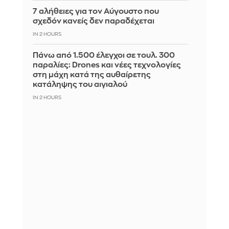
7 αλήθειες για τον Αύγουστο που
σχεδόν κανείς δεν παραδέχεται
IN 2 HOURS
Πάνω από 1.500 έλεγχοι σε τουλ. 300
παραλίες: Drones και νέες τεχνολογίες
στη μάχη κατά της αυθαίρετης
κατάληψης του αιγιαλού
IN 2 HOURS