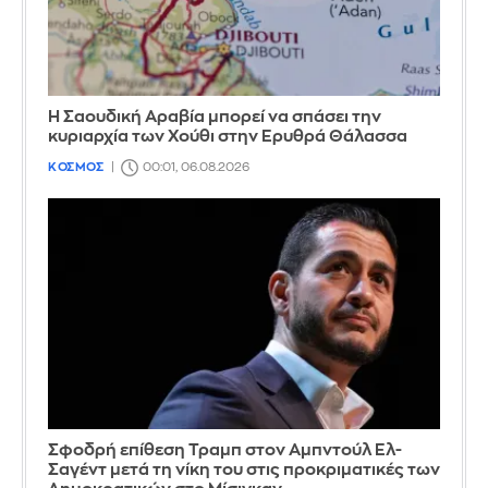
Η Σαουδική Αραβία μπορεί να σπάσει την
κυριαρχία των Χούθι στην Ερυθρά Θάλασσα
ΚΟΣΜΟΣ
00:01, 06.08.2026
Σφοδρή επίθεση Τραμπ στον Αμπντούλ Ελ-
Σαγέντ μετά τη νίκη του στις προκριματικές των