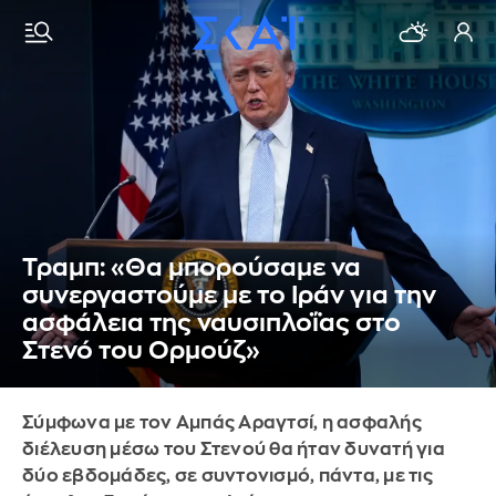
Τραμπ: «Θα μπορούσαμε να
συνεργαστούμε με το Ιράν για την
ασφάλεια της ναυσιπλοΐας στο
Στενό του Ορμούζ»
Σύμφωνα με τον Αμπάς Αραγτσί, η ασφαλής
διέλευση μέσω του Στενού θα ήταν δυνατή για
δύο εβδομάδες, σε συντονισμό, πάντα, με τις