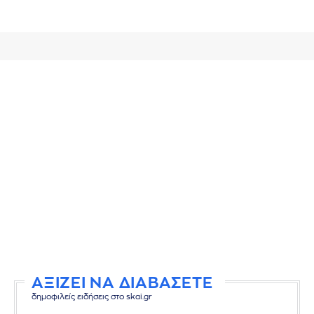
ΑΞΙΖΕΙ ΝΑ ΔΙΑΒΑΣΕΤΕ
δημοφιλείς ειδήσεις στο skai.gr