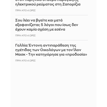
ηλεκτρικού ρεύματος στη Ζαπορίζια
ΠΡΙΝ ΑΠΌ 4 ΏΡΕΣ
Σου λέει να βγείτε και μετά
εξαφανίζεται; 5 λόγοι που ίσως δεν
έχουν καμία σχέση με εσένα
ΠΡΙΝ ΑΠΌ 4 ΏΡΕΣ
Γαλλία: Έντονη αντιπαράθεση της
ηγέτιδας των Οικολόγων με τον Ίλον
Μασκ - Την κατηγόρησε για «προδοσία»
ΠΡΙΝ ΑΠΌ 4 ΏΡΕΣ