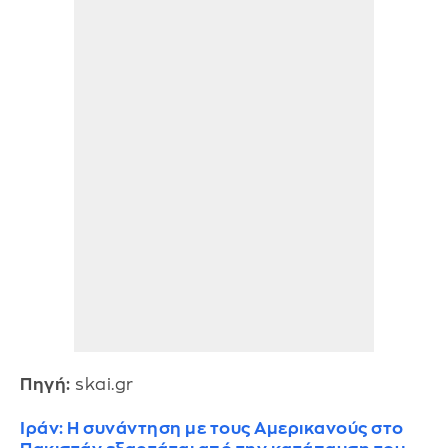
Πηγή:
skai.gr
Ιράν: Η συνάντηση με τους Αμερικανούς στο