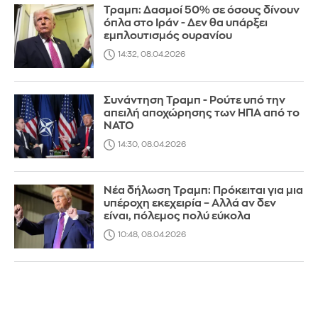
Τραμπ: Δασμοί 50% σε όσους δίνουν
όπλα στο Ιράν - Δεν θα υπάρξει
εμπλουτισμός ουρανίου
14:32, 08.04.2026
Συνάντηση Τραμπ - Ρούτε υπό την
απειλή αποχώρησης των ΗΠΑ από το
ΝΑΤΟ
14:30, 08.04.2026
Nέα δήλωση Τραμπ: Πρόκειται για μια
υπέροχη εκεχειρία – Αλλά αν δεν
είναι, πόλεμος πολύ εύκολα
10:48, 08.04.2026