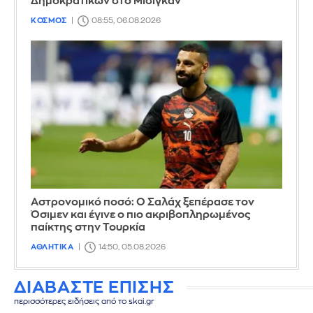
Δημοκρατικών στο Μίσιγκαν
ΚΟΣΜΟΣ
08:55, 06.08.2026
Αστρονομικό ποσό: Ο Σαλάχ ξεπέρασε τον
Όσιμεν και έγινε ο πιο ακριβοπληρωμένος
παίκτης στην Τουρκία
ΑΘΛΗΤΙΚΑ
14:50, 05.08.2026
ΔΙΑΒΑΣΤΕ ΕΠΙΣΗΣ
περισσότερες ειδήσεις από το skai.gr