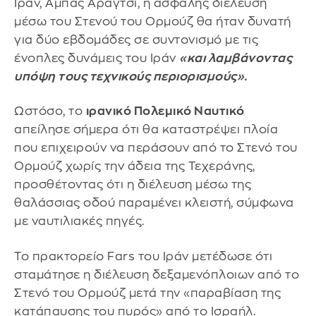
Ιράν, Αμπάς Αραγτσί, η ασφαλής διέλευση
μέσω του Στενού του Ορμούζ θα ήταν δυνατή
για δύο εβδομάδες σε συντονισμό με τις
ένοπλες δυνάμεις του Ιράν
«και λαμβάνοντας
υπόψη τους τεχνικούς περιορισμούς».
Ωστόσο, το
ιρανικό Πολεμικό Ναυτικό
απείλησε σήμερα ότι θα καταστρέψει πλοία
που επιχειρούν να περάσουν από το Στενό του
Ορμούζ χωρίς την άδεια της Τεχεράνης,
προσθέτοντας ότι η διέλευση μέσω της
θαλάσσιας οδού παραμένει κλειστή, σύμφωνα
με ναυτιλιακές πηγές.
Το πρακτορείο Fars του Ιράν μετέδωσε ότι
σταμάτησε η διέλευση δεξαμενόπλοιων από το
Στενό του Ορμούζ μετά την «παραβίαση της
κατάπαυσης του πυρός» από το Ισραήλ.