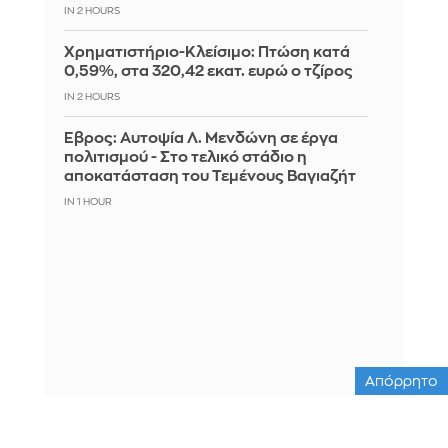
IN 2 HOURS
Χρηματιστήριο-Κλείσιμο: Πτώση κατά
0,59%, στα 320,42 εκατ. ευρώ ο τζίρος
IN 2 HOURS
Έβρος: Αυτοψία Λ. Μενδώνη σε έργα
πολιτισμού - Στο τελικό στάδιο η
αποκατάσταση του Τεμένους Βαγιαζήτ
IN 1 HOUR
Απόρρητο