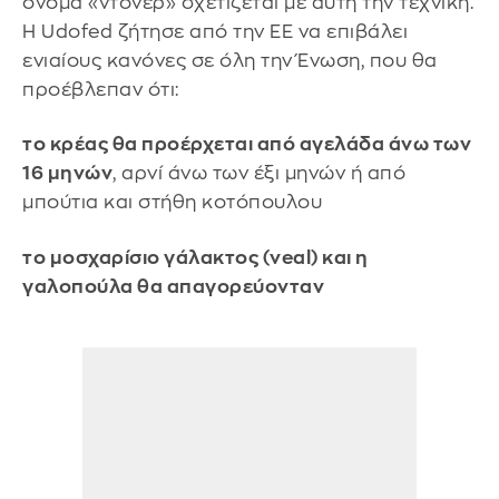
όνομα «ντονέρ» σχετίζεται με αυτή την τεχνική.
Η Udofed ζήτησε από την ΕΕ να επιβάλει
ενιαίους κανόνες σε όλη την Ένωση, που θα
προέβλεπαν ότι:
το κρέας θα προέρχεται από αγελάδα άνω των
16 μηνών
, αρνί άνω των έξι μηνών ή από
μπούτια και στήθη κοτόπουλου
το μοσχαρίσιο γάλακτος (veal) και η
γαλοπούλα θα απαγορεύονταν