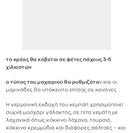
το κρέας θα κόβεται σε φέτες πάχους 3-5
χιλιοστών
ο τύπος του μαχαιριού θα ρυθμιζότα
ν και οι
μαρινάδες θα υπόκειντο επίσης σε κανόνες
Η γερμανική εκδοχή του κεμπάπ χρησιμοποιεί
συχνά μοσχάρι γάλακτος, σε πίτα γεμάτη με
λαχανικά όπως κόκκινο λάχανο, τουρσιά,
κόκκινα κρεμμύδια και διάφορες σάλτσες – και