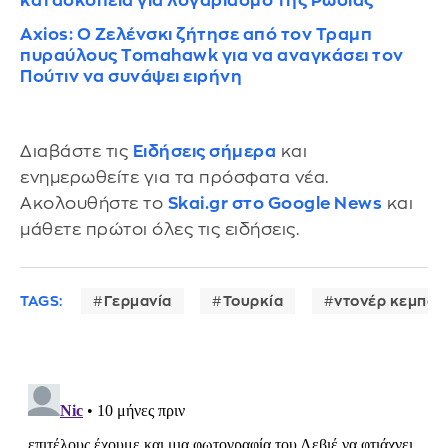
κατασκοπεία για λογαριασμό της Ρωσίας
Axios: Ο Ζελένσκι ζήτησε από τον Τραμπ
πυραύλους Tomahawk για να αναγκάσει τον
Πούτιν να συνάψει ειρήνη
Διαβάστε τις
Ειδήσεις σήμερα
και
ενημερωθείτε για τα πρόσφατα νέα.
Ακολουθήστε το
Skai.gr στο Google News
και
μάθετε πρώτοι όλες τις ειδήσεις.
TAGS:
Γερμανία
Τουρκία
ντονέρ κεμπάπ