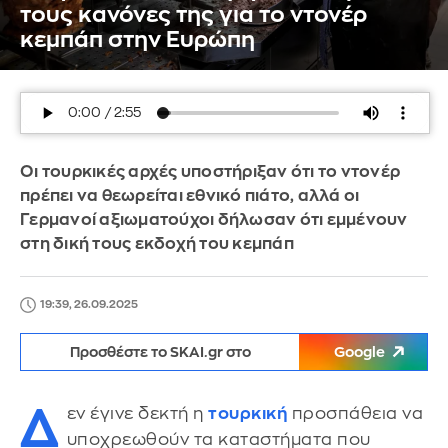
τους κανόνες της για το ντονέρ
κεμπάπ στην Ευρώπη
Οι τουρκικές αρχές υποστήριξαν ότι το ντονέρ
πρέπει να θεωρείται εθνικό πιάτο, αλλά οι
Γερμανοί αξιωματούχοι δήλωσαν ότι εμμένουν
στη δική τους εκδοχή του κεμπάπ
19:39, 26.09.2025
Προσθέστε το SKAI.gr στο
Google
Δ
εν έγινε δεκτή η
τουρκική
προσπάθεια να
υποχρεωθούν τα καταστήματα που