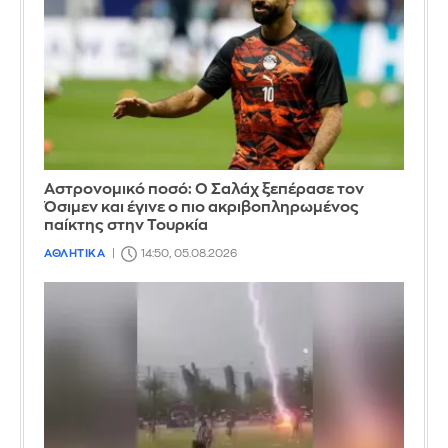
Αστρονομικό ποσό: Ο Σαλάχ ξεπέρασε τον
Όσιμεν και έγινε ο πιο ακριβοπληρωμένος
παίκτης στην Τουρκία
ΑΘΛΗΤΙΚΑ
14:50, 05.08.2026