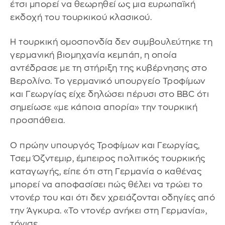
έτσι μπορεί να θεωρηθεί ως μια ευρωπαϊκή
εκδοχή του τουρκικού κλασικού.
Η τουρκική ομοσπονδία δεν συμβουλεύτηκε τη
γερμανική βιομηχανία κεμπάπ, η οποία
αντέδρασε με τη στήριξη της κυβέρνησης στο
Βερολίνο. Το γερμανικό υπουργείο Τροφίμων
και Γεωργίας είχε δηλώσει πέρυσι στο BBC ότι
σημείωσε «με κάποια απορία» την τουρκική
προσπάθεια.
Ο πρώην υπουργός Τροφίμων και Γεωργίας,
Τσεμ Όζντεμιρ, έμπειρος πολιτικός τουρκικής
καταγωγής, είπε ότι στη Γερμανία ο καθένας
μπορεί να αποφασίσει πώς θέλει να τρώει το
ντονέρ του και ότι δεν χρειάζονται οδηγίες από
την Άγκυρα. «Το ντονέρ ανήκει στη Γερμανία»,
τόνισε.