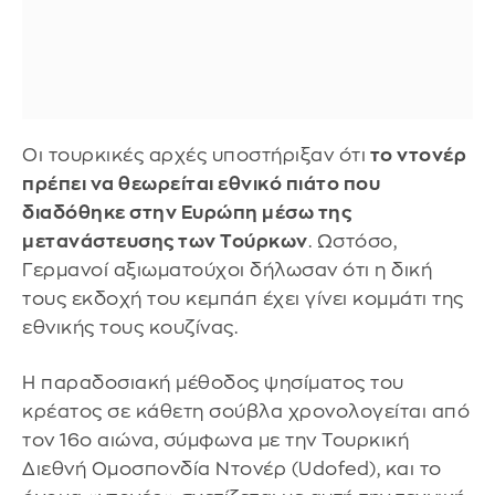
Οι τουρκικές αρχές υποστήριξαν ότι
το ντονέρ
πρέπει να θεωρείται εθνικό πιάτο που
διαδόθηκε στην Ευρώπη μέσω της
μετανάστευσης των Τούρκων
. Ωστόσο,
Γερμανοί αξιωματούχοι δήλωσαν ότι η δική
τους εκδοχή του κεμπάπ έχει γίνει κομμάτι της
εθνικής τους κουζίνας.
Η παραδοσιακή μέθοδος ψησίματος του
κρέατος σε κάθετη σούβλα χρονολογείται από
τον 16ο αιώνα, σύμφωνα με την Τουρκική
Διεθνή Ομοσπονδία Ντονέρ (Udofed), και το