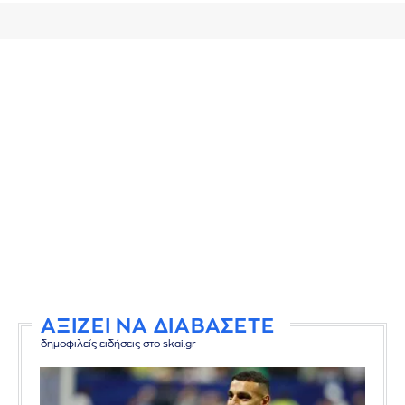
ΑΞΙΖΕΙ ΝΑ ΔΙΑΒΑΣΕΤΕ
δημοφιλείς ειδήσεις στο skai.gr