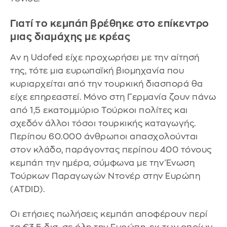
Γιατί το κεμπάπ βρέθηκε στο επίκεντρο
μιας διαμάχης με κρέας
Αν η Udofed είχε προχωρήσει με την αίτησή
της, τότε μια ευρωπαϊκή βιομηχανία που
κυριαρχείται από την τουρκική διασπορά θα
είχε επηρεαστεί. Μόνο στη Γερμανία ζουν πάνω
από 1,5 εκατομμύριο Τούρκοι πολίτες και
σχεδόν άλλοι τόσοι τουρκικής καταγωγής.
Περίπου 60.000 άνθρωποι απασχολούνται
στον κλάδο, παράγοντας περίπου 400 τόνους
κεμπάπ την ημέρα, σύμφωνα με την Ένωση
Τούρκων Παραγωγών Ντονέρ στην Ευρώπη
(ATDID).
Οι ετήσιες πωλήσεις κεμπάπ αποφέρουν περί