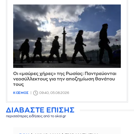
Οι «μαύρες χήρες» της Ρωσίας: Παντρεύονται
νεοσύλλεκτους για την αποζημίωση θανάτου
τους
ΚΟΣΜΟΣ
09:40, 05.08.2026
ΔΙΑΒΑΣΤΕ ΕΠΙΣΗΣ
περισσότερες ειδήσεις από το skai.gr