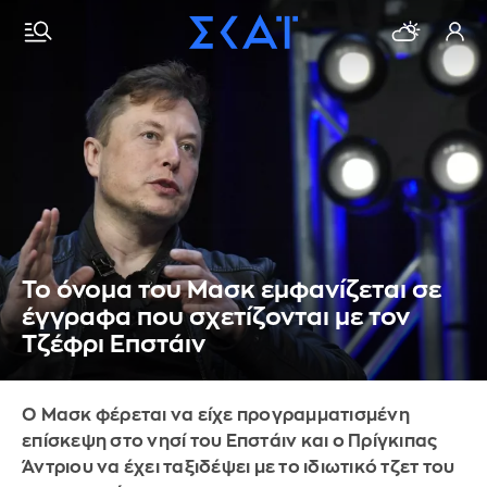
Το όνομα του Μασκ εμφανίζεται σε
έγγραφα που σχετίζονται με τον
Τζέφρι Επστάιν
Ο Μασκ φέρεται να είχε προγραμματισμένη
επίσκεψη στο νησί του Επστάιν και ο Πρίγκιπας
Άντριου να έχει ταξιδέψει με το ιδιωτικό τζετ του