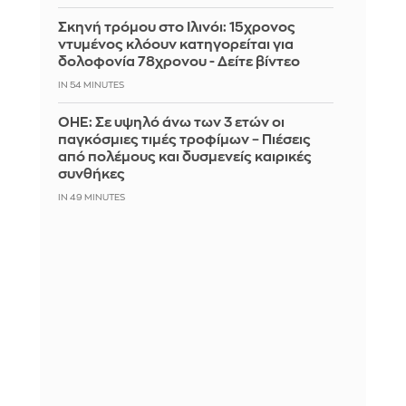
Σκηνή τρόμου στο Ιλινόι: 15χρονος
ντυμένος κλόουν κατηγορείται για
δολοφονία 78χρονου - Δείτε βίντεο
IN 54 MINUTES
ΟΗΕ: Σε υψηλό άνω των 3 ετών οι
παγκόσμιες τιμές τροφίμων – Πιέσεις
από πολέμους και δυσμενείς καιρικές
συνθήκες
IN 49 MINUTES