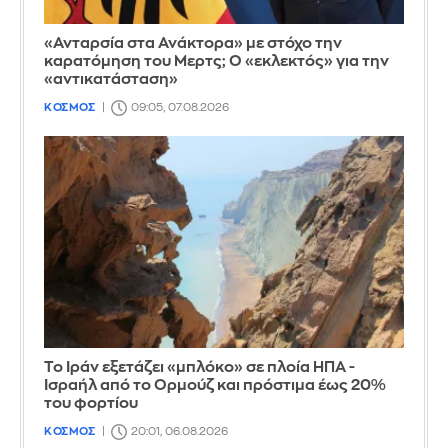
«Ανταρσία στα Ανάκτορα» με στόχο την
καρατόμηση του Μερτς; Ο «εκλεκτός» για την
«αντικατάσταση»
ΚΟΣΜΟΣ
09:05, 07.08.2026
Το Ιράν εξετάζει «μπλόκο» σε πλοία ΗΠΑ -
Ισραήλ από το Ορμούζ και πρόστιμα έως 20%
του φορτίου
ΚΟΣΜΟΣ
20:01, 06.08.2026