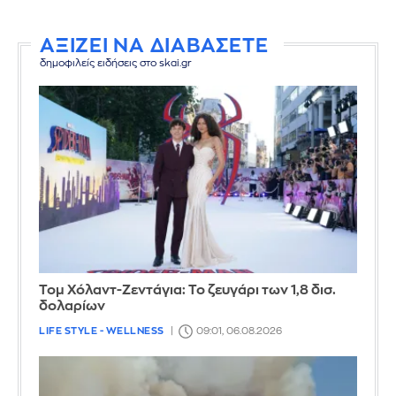
ΑΞΙΖΕΙ ΝΑ ΔΙΑΒΑΣΕΤΕ
δημοφιλείς ειδήσεις στο skai.gr
Τομ Χόλαντ-Ζεντάγια: Το ζευγάρι των 1,8 δισ.
δολαρίων
LIFE STYLE - WELLNESS
09:01, 06.08.2026