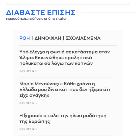
ΔΙΑΒΑΣΤΕ ΕΠΙΣΗΣ
περισσότερες ειδήσεις από το skai.gr
ΡΟΗ
ΔΗΜΟΦΙΛΗ
ΣΧΟΛΙΑΣΜΕΝΑ
Yπό έλεγχο η φωτιά σε κατάστημα στον
Άλιμο: Εκκενώθηκε προληπτικά
πολυκατοικία λόγω των καπνών
IN 2 HOURS
Μαρία Μενούνος: «Κάθε χρόνο η
Ελλάδα μού δίνει κάτι που δεν ήξερα ότι
είχα ανάγκη»
IN 2 HOURS
Η ξηρασία απειλεί την ηλεκτροδότηση
της Ευρώπης
IN 2 HOURS