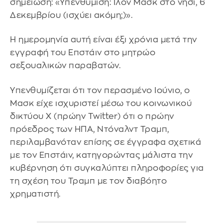
σημείωση: «Υπενθύμιση: Ιλον Μασκ στο νησί, 6
Δεκεμβρίου (ισχύει ακόμη;)».
Η ημερομηνία αυτή είναι έξι χρόνια μετά την
εγγραφή του Επστάιν στο μητρώο
σεξουαλικών παραβατών.
Υπενθυμίζεται ότι τον περασμένο Ιούνιο, ο
Μασκ είχε ισχυριστεί μέσω του κοινωνικού
δικτύου X (πρώην Twitter) ότι ο πρώην
πρόεδρος των ΗΠΑ, Ντόναλντ Τραμπ,
περιλαμβανόταν επίσης σε έγγραφα σχετικά
με τον Επστάιν, κατηγορώντας μάλιστα την
κυβέρνηση ότι συγκαλύπτει πληροφορίες για
τη σχέση του Τραμπ με τον διαβόητο
χρηματιστή.