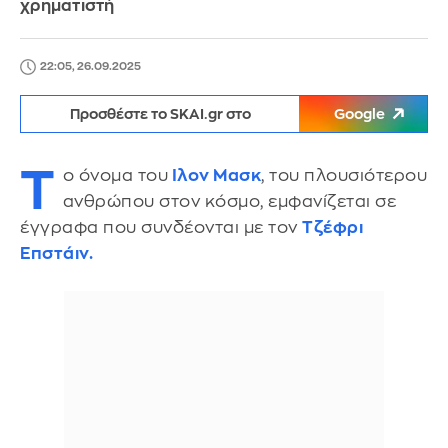
χρηματιστή
22:05, 26.09.2025
Προσθέστε το SKAI.gr στο
Google
Τ
ο όνομα του
Iλον Μασκ
, του πλουσιότερου
ανθρώπου στον κόσμο, εμφανίζεται σε
έγγραφα που συνδέονται με τον
Τζέφρι
Επστάιν.