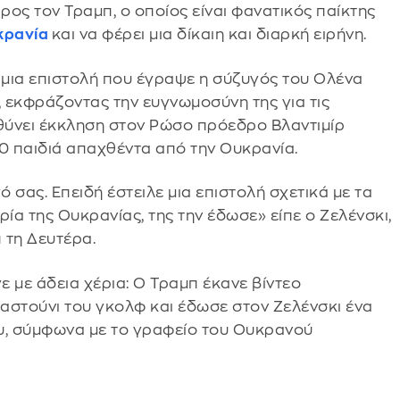
ς τον Τραμπ, ο οποίος είναι φανατικός παίκτης
κρανία
και να φέρει μια δίκαιη και διαρκή ειρήνη.
μια επιστολή που έγραψε η σύζυγός του Ολένα
 εκφράζοντας την ευγνωμοσύνη της για τις
θύνει έκκληση στον Ρώσο πρόεδρο Βλαντιμίρ
00 παιδιά απαχθέντα από την Ουκρανία.
 σας. Επειδή έστειλε μια επιστολή σχετικά με τα
ρία της Ουκρανίας, της την έδωσε» είπε ο Ζελένσκι,
 τη Δευτέρα.
ε με άδεια χέρια: Ο Τραμπ έκανε βίντεο
αστούνι του γκολφ και έδωσε στον Ζελένσκι ένα
υ, σύμφωνα με το γραφείο του Ουκρανού