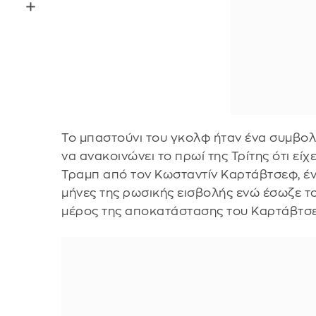
Το μπαστούνι του γκολφ ήταν ένα συμβο
να ανακοινώνει το πρωί της Τρίτης ότι εί
Τραμπ από τον Κωσταντίν Καρτάβτσεφ, έν
μήνες της ρωσικής εισβολής ενώ έσωζε τ
μέρος της αποκατάστασης του Καρτάβτσεφ