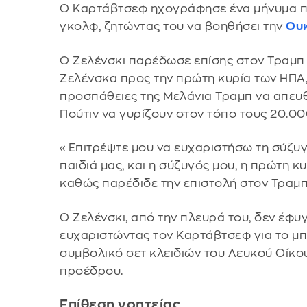
Ο Καρτάβτσεφ ηχογράφησε ένα μήνυμα προ
γκολφ, ζητώντας του να βοηθήσει την
Ου
Ο Ζελένσκι παρέδωσε επίσης στον Τραμπ 
Ζελένσκα προς την πρώτη κυρία των ΗΠΑ,
προσπάθειες της Μελάνια Τραμπ να απευ
Πούτιν να γυρίζουν στον τόπο τους 20.0
«Επιτρέψτε μου να ευχαριστήσω τη σύζυγό
παιδιά μας, και η σύζυγός μου, η πρώτη κυ
καθώς παρέδιδε την επιστολή στον Τραμπ
Ο Ζελένσκι, από την πλευρά του, δεν έφυγ
ευχαριστώντας τον Καρτάβτσεφ για το μπ
συμβολικό σετ κλειδιών του Λευκού Οίκο
προέδρου.
Επίθεση γοητείας