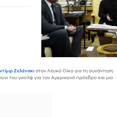
τίμιρ Ζελένσκι
στον Λευκό Οίκο για τη συνάντηση
ούνι του γκολφ για τον Αμερικανό πρόεδρο και μια