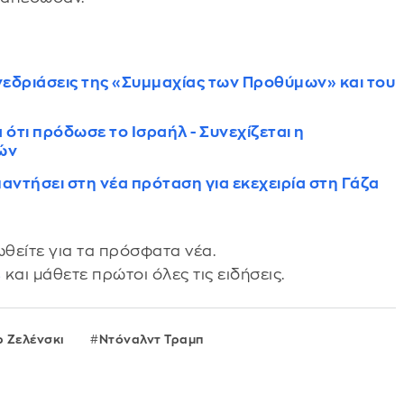
υνεδριάσεις της «Συμμαχίας των Προθύμων» και του
ότι πρόδωσε το Ισραήλ - Συνεχίζεται η
ών
αντήσει στη νέα πρόταση για εκεχειρία στη Γάζα
θείτε για τα πρόσφατα νέα.
s
και μάθετε πρώτοι όλες τις ειδήσεις.
ρ Ζελένσκι
Ντόναλντ Τραμπ