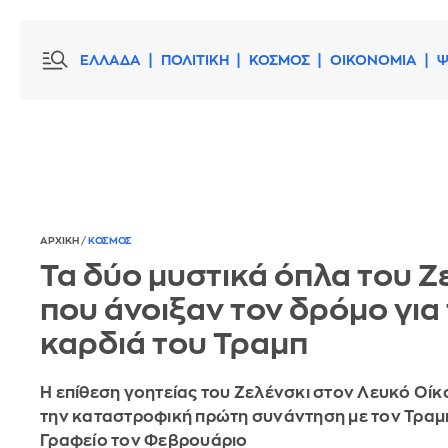
ΕΛΛΑΔΑ
ΠΟΛΙΤΙΚΗ
ΚΟΣΜΟΣ
ΟΙΚΟΝΟΜΙΑ
Ψ
ΑΡΧΙΚΗ
/
ΚΟΣΜΟΣ
Τα δύο μυστικά όπλα του Ζ
που άνοιξαν τον δρόμο για
καρδιά του Τραμπ
Η επίθεση γοητείας του Ζελένσκι στον Λευκό Οίκ
την καταστροφική πρώτη συνάντηση με τον Τραμ
Γραφείο τον Φεβρουάριο