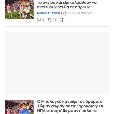
το όνειρο και εξακολουθούν να
πιστεύουν ότι θα το πάρουν
MUNDIAL 2026
16:43, 02.07.2026
0
14
Ο Μπαλογκάν άνοιξε τον δρόμο, ο
Τίλμαν σφράγισε την πρόκριση: Οι
ΗΠΑ στους «16» με αντίπαλο το