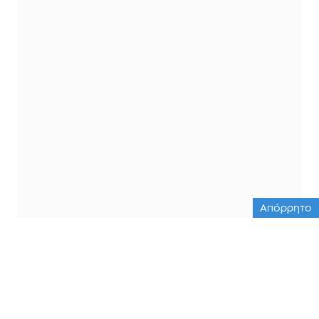
Απόρρητο
ΟΛΕΣ ΟΙ ΕΙΔΗΣΕΙΣ