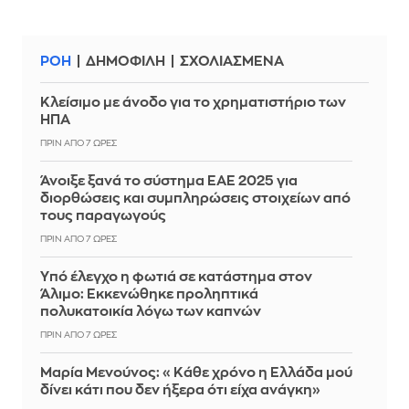
ΡΟΗ
ΔΗΜΟΦΙΛΗ
ΣΧΟΛΙΑΣΜΕΝΑ
Κλείσιμο με άνοδο για το χρηματιστήριο των
ΗΠΑ
ΠΡΙΝ ΑΠΌ 7 ΏΡΕΣ
Άνοιξε ξανά το σύστημα ΕΑΕ 2025 για
διορθώσεις και συμπληρώσεις στοιχείων από
τους παραγωγούς
ΠΡΙΝ ΑΠΌ 7 ΏΡΕΣ
Yπό έλεγχο η φωτιά σε κατάστημα στον
Άλιμο: Εκκενώθηκε προληπτικά
πολυκατοικία λόγω των καπνών
ΠΡΙΝ ΑΠΌ 7 ΏΡΕΣ
Μαρία Μενούνος: «Κάθε χρόνο η Ελλάδα μού
δίνει κάτι που δεν ήξερα ότι είχα ανάγκη»