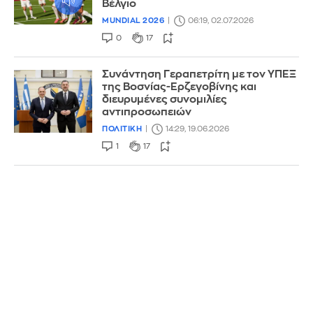
Βέλγιο
MUNDIAL 2026
06:19, 02.07.2026
0
17
Συνάντηση Γεραπετρίτη με τον ΥΠΕΞ
της Βοσνίας-Ερζεγοβίνης και
διευρυμένες συνομιλίες
αντιπροσωπειών
ΠΟΛΙΤΙΚΗ
14:29, 19.06.2026
1
17