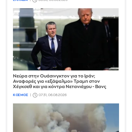
Νεύρα στην Ουάσινγκτον για το Ιράν;
Αναφορές για «εξάψαλμο» Τραμπ στον
Χέγκσεθ και για κόντρα Νετανιάχου - Βανς
ΚΟΣΜΟΣ
07:31, 06.08.2026