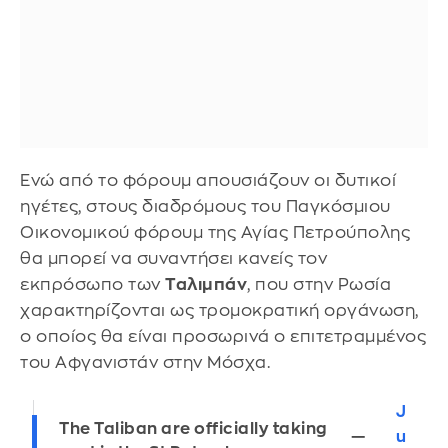
Ενώ από το φόρουμ απουσιάζουν οι δυτικοί
ηγέτες, στους διαδρόμους του Παγκόσμιου
Οικονομικού φόρουμ της Αγίας Πετρούπολης
θα μπορεί να συναντήσει κανείς τον
εκπρόσωπο των
Ταλιμπάν
, που στην Ρωσία
χαρακτηρίζονται ως τρομοκρατική οργάνωση,
ο οποίος θα είναι προσωρινά ο επιτετραμμένος
του Αφγανιστάν στην Μόσχα.
J
The Taliban are officially taking
—
u