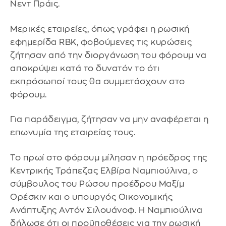
Νεντ Πράις.
Μερικές εταιρείες, όπως γράφει η ρωσική
εφημερίδα RBK, φοβούμενες τις κυρώσεις
ζήτησαν από την διοργάνωση του φόρουμ να
αποκρύψει κατά το δυνατόν το ότι
εκπρόσωποί τους θα συμμετάσχουν στο
φόρουμ.
Για παράδειγμα, ζήτησαν να μην αναφέρεται η
επωνυμία της εταιρείας τους.
Το πρωί στο φόρουμ μίλησαν η πρόεδρος της
Κεντρικής Τράπεζας Ελβίρα Ναμπιούλινα, ο
σύμβουλος του Ρώσου προέδρου Μαξίμ
Ορέσκιν και ο υπουργός Οικονομικής
Ανάπτυξης Αντόν Σιλουάνοφ. Η Ναμπιούλινα
δήλωσε ότι οι προϋποθέσεις για την ρωσική