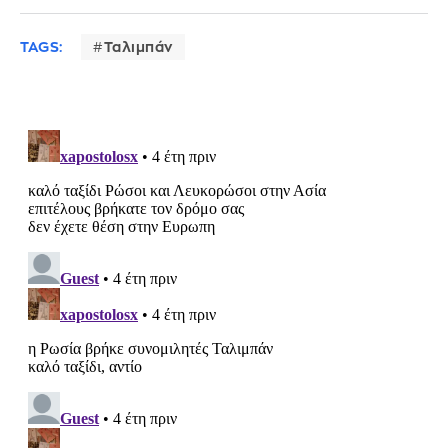
TAGS:
Ταλιμπάν