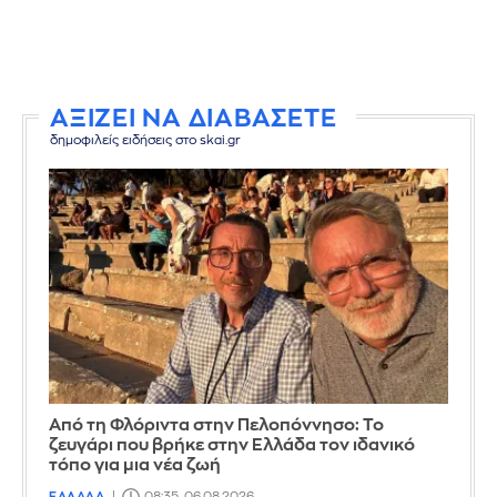
ΑΞΙΖΕΙ ΝΑ ΔΙΑΒΑΣΕΤΕ
δημοφιλείς ειδήσεις στο skai.gr
Από τη Φλόριντα στην Πελοπόννησο: Το
ζευγάρι που βρήκε στην Ελλάδα τον ιδανικό
τόπο για μια νέα ζωή
ΕΛΛΑΔΑ
08:35, 06.08.2026