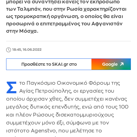
μπορεί να συναντήσει κανείς τον εκπρόσωπο
των Ταλιμπάν, που στην Ρωσία χαρακτηρίζονται
ως τρομοκρατική οργάνωση, ο οποίος θα είναι
προσωρινά ο επιτετραμμένος του Αφγανιστάν
στην Μόσχα.
18:45, 16.06.2022
Προσθέστε το SKAI.gr στο
Google
Σ
το Παγκόσμιο Οικονομικό Φόρουμ της
Αγίας Πετρούπολης, οι εργασίες του
οποίου άρχισαν χθες, δεν συμμετέχει κανένας
μεγάλος δυτικός επενδυτής, ενώ από τους 100
και πλέον Ρώσους δισεκατομμυριούχους
συμμετέχουν μόνο έξι, σύμφωνα με τον
ιστότοτο Agenstvo, που μελέτησε το