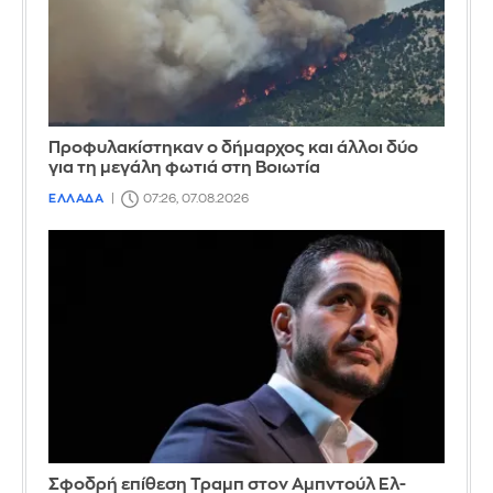
Προφυλακίστηκαν ο δήμαρχος και άλλοι δύο
για τη μεγάλη φωτιά στη Βοιωτία
ΕΛΛΑΔΑ
07:26, 07.08.2026
Σφοδρή επίθεση Τραμπ στον Αμπντούλ Ελ-