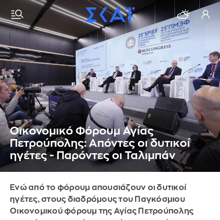
Οικονομικό Φόρουμ Αγίας
Πετρούπολης: Απόντες οι δυτικοί
ηγέτες - Παρόντες οι Ταλιμπάν
Ενώ από το φόρουμ απουσιάζουν οι δυτικοί
ηγέτες, στους διαδρόμους του Παγκόσμιου
Οικονομικού φόρουμ της Αγίας Πετρούπολης