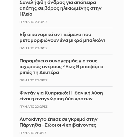
Συνελήφθη άνδρας για απόπειρα
απάτης σε βάρος ηλικιωμένης στην
Ηλεία
ΠΡΙΝ ΑΠΌ 20 ΏΡΕΣ
Έξι οικονομικά αντικείμενα που
μεταμορφώνουν ένα μικρό μπαλκόνι
ΠΡΙΝ ΑΠΌ 20 ΏΡΕΣ
Παραμένει ο συναγερμός για τους
ισχυρούς ανέμους - Έως 9 μποφόρ οι
ριπές τη Δευτέρα
ΠΡΙΝ ΑΠΌ 20 ΏΡΕΣ
Φιντάν για Κυπριακό: Η ιδανική λύση
είναι η αναγνώριση δύο κρατών
ΠΡΙΝ ΑΠΌ 20 ΏΡΕΣ
Αυτοκίνητο έπεσε σε γκρεμό στην
Πάρνηθα - Σώοι οι 4 επιβαίνοντες
ΠΡΙΝ ΑΠΌ 21 ΏΡΕΣ