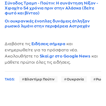
Σύνοδος Τραμπ - Πούτιν: Η συνάντηση Νίξον -
Χιροχίτο 54 χρόνια πριν στην Αλάσκα (δείτε
φωτό και βίντεο)
Οι ουκρανικές ένοπλες δυνάμεις έπληξαν
ρωσικό λιμάνι στην περιφέρεια Αστραχάν
Διαβάστε τις
Ειδήσεις σήμερα
και
ενημερωθείτε για τα πρόσφατα νέα.
Ακολουθήστε το
Skai.gr στο Google News
και
μάθετε πρώτοι όλες τις ειδήσεις.
TAGS:
Βλαντίμιρ Πούτιν
Ουκρανία
Ρωσί