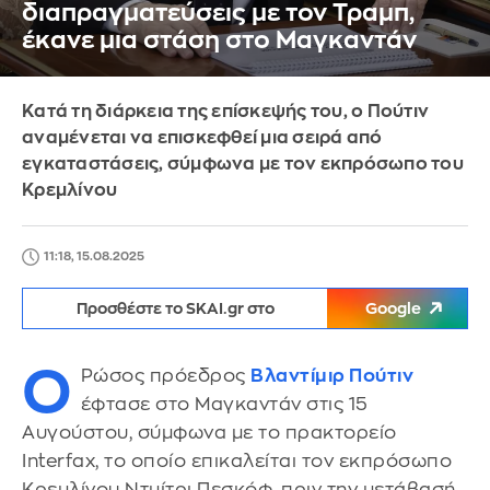
διαπραγματεύσεις με τον Τραμπ,
έκανε μια στάση στο Μαγκαντάν
Κατά τη διάρκεια της επίσκεψής του, ο Πούτιν
αναμένεται να επισκεφθεί μια σειρά από
εγκαταστάσεις, σύμφωνα με τον εκπρόσωπο του
Κρεμλίνου
11:18, 15.08.2025
Προσθέστε το SKAI.gr στο
Google
Ο
Ρώσος πρόεδρος
Βλαντίμιρ Πούτιν
έφτασε στο Μαγκαντάν στις 15
Αυγούστου, σύμφωνα με το πρακτορείο
Interfax, το οποίο επικαλείται τον εκπρόσωπο
Κρεμλίνου Ντμίτρι Πεσκόφ, πριν την μετάβασή