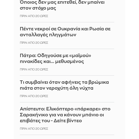
Όποιος δεν μας επιτεθεί, δεν μπαίνει
στον στόχο μας
ΠΡΙΝ ΑΠΌ 20 ΏΡΕΣ
Πέντε νεκροί σε Ουκρανία και Ρωσία σε
ανταλλαγές πληγμάτων
ΠΡΙΝ ΑΠΌ 20 ΏΡΕΣ
Πάτρα: Οδηγούσε με «μαϊμού»
πινακίδες και... μεθυσμένος
ΠΡΙΝ ΑΠΌ 20 ΏΡΕΣ
Τι συμβαίνει όταν αφήνεις τα βρώμικα
πιάτα στον νεροχύτη όλη νύχτα
ΠΡΙΝ ΑΠΌ 20 ΏΡΕΣ
Απίστευτο: Ελικόπτερο «πάρκαρε» στο
Σαρακήνικο για να κάνουν μπάνιο οι
επιβάτες του - Δείτε βίντεο
ΠΡΙΝ ΑΠΌ 20 ΏΡΕΣ