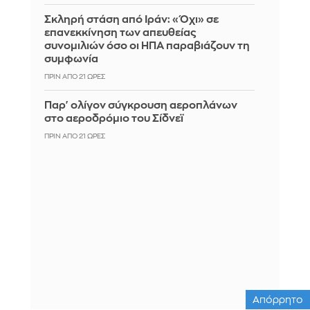
Σκληρή στάση από Ιράν: «Όχι» σε
επανεκκίνηση των απευθείας
συνομιλιών όσο οι ΗΠΑ παραβιάζουν τη
συμφωνία
ΠΡΙΝ ΑΠΌ 21 ΏΡΕΣ
Παρ' ολίγον σύγκρουση αεροπλάνων
στο αεροδρόμιο του Σίδνεϊ
ΠΡΙΝ ΑΠΌ 21 ΏΡΕΣ
Απόρρητο