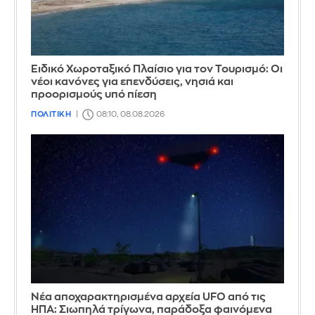
Ειδικό Χωροταξικό Πλαίσιο για τον Τουρισμό: Οι
νέοι κανόνες για επενδύσεις, νησιά και
προορισμούς υπό πίεση
ΠΟΛΙΤΙΚΗ
08:10, 08.08.2026
Νέα αποχαρακτηρισμένα αρχεία UFO από τις
ΗΠΑ: Σιωπηλά τρίγωνα, παράδοξα φαινόμενα