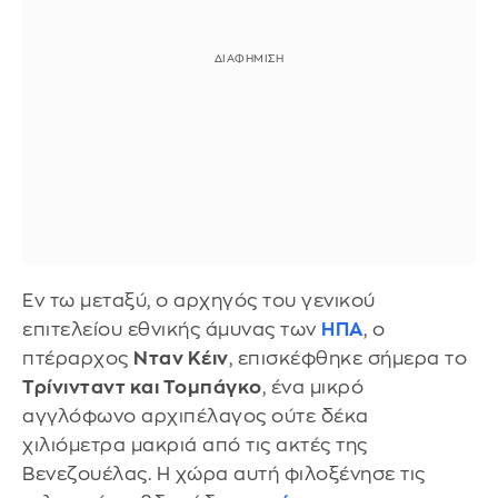
Εν τω μεταξύ, ο αρχηγός του γενικού
επιτελείου εθνικής άμυνας των
ΗΠΑ
, ο
πτέραρχος
Νταν Κέιν
, επισκέφθηκε σήμερα το
Τρίνινταντ και Τομπάγκο
, ένα μικρό
αγγλόφωνο αρχιπέλαγος ούτε δέκα
χιλιόμετρα μακριά από τις ακτές της
Βενεζουέλας. Η χώρα αυτή φιλοξένησε τις