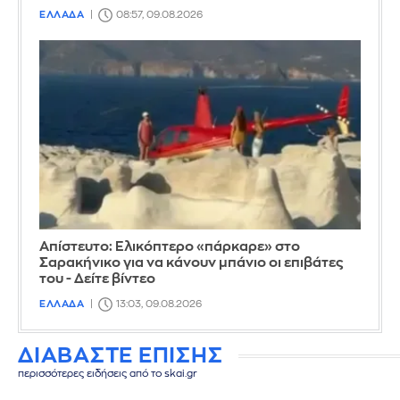
ΕΛΛΑΔΑ
08:57, 09.08.2026
Απίστευτο: Ελικόπτερο «πάρκαρε» στο
Σαρακήνικο για να κάνουν μπάνιο οι επιβάτες
του - Δείτε βίντεο
ΕΛΛΑΔΑ
13:03, 09.08.2026
ΔΙΑΒΑΣΤΕ ΕΠΙΣΗΣ
περισσότερες ειδήσεις από το skai.gr