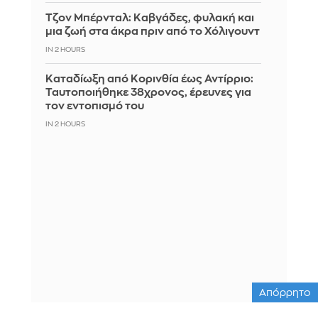
Τζον Μπέρνταλ: Καβγάδες, φυλακή και
μια ζωή στα άκρα πριν από το Χόλιγουντ
IN 2 HOURS
Καταδίωξη από Κορινθία έως Αντίρριο:
Ταυτοποιήθηκε 38χρονος, έρευνες για
τον εντοπισμό του
IN 2 HOURS
Απόρρητο