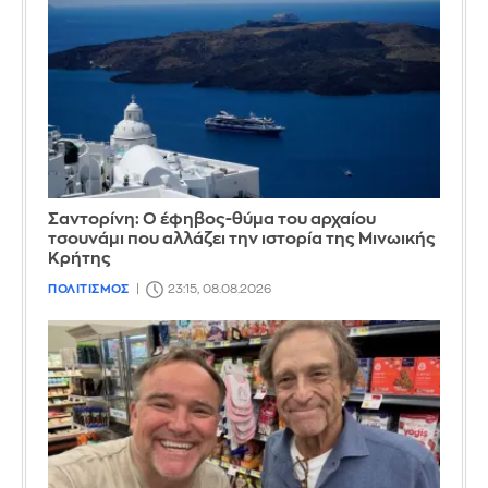
Σαντορίνη: Ο έφηβος-θύμα του αρχαίου
τσουνάμι που αλλάζει την ιστορία της Μινωικής
Κρήτης
ΠΟΛΙΤΙΣΜΟΣ
23:15, 08.08.2026