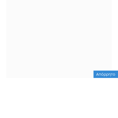
Απόρρητο
ΟΛΕΣ ΟΙ ΕΙΔΗΣΕΙΣ