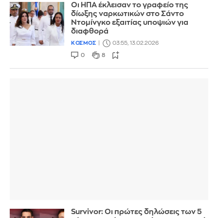
Οι ΗΠΑ έκλεισαν το γραφείο της
δίωξης ναρκωτικών στο Σάντο
Ντομίνγκο εξαιτίας υποψιών για
διαφθορά
ΚΟΣΜΟΣ
03:55, 13.02.2026
0
8
Survivor: Oι πρώτες δηλώσεις των 5