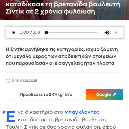
καταδίκασε τη βρετανίδα βουλευτή
Σιντίκ σε 2 χρόνια φυλάκιση
Η Σιντίκ αρνήθηκε τις κατηγορίες, ισχυριζόμενη
ότι μεγάλο μέρος των αποδεικτικών στοιχείων
που παρουσίασαν οι εισαγγελείς ήταν πλαστά
11:15, 01.12.2025
Προσθέστε το SKAI.gr στο
Google
Έ
να δικαστήριο στο
Μπαγκλαντές
καταδίκασε τη βρετανίδα βουλευτή
Tουλίπ Σιντίκ σε δύο χρόνια φυλάκιση, αφού