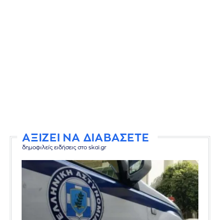
ΑΞΙΖΕΙ ΝΑ ΔΙΑΒΑΣΕΤΕ
δημοφιλείς ειδήσεις στο skai.gr