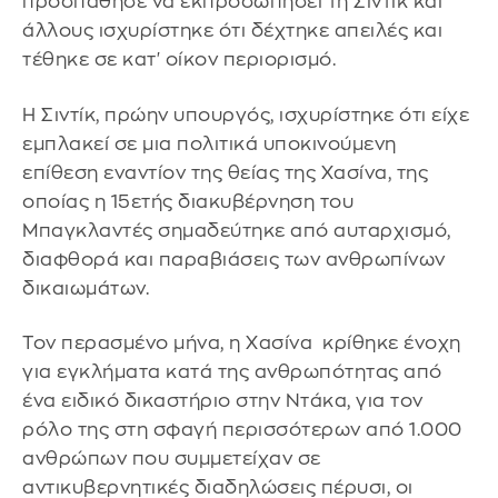
προσπάθησε να εκπροσωπήσει τη Σιντίκ και
άλλους ισχυρίστηκε ότι δέχτηκε απειλές και
τέθηκε σε κατ' οίκον περιορισμό.
Η Σιντίκ, πρώην υπουργός, ισχυρίστηκε ότι είχε
εμπλακεί σε μια πολιτικά υποκινούμενη
επίθεση εναντίον της θείας της Χασίνα, της
οποίας η 15ετής διακυβέρνηση του
Μπαγκλαντές σημαδεύτηκε από αυταρχισμό,
διαφθορά και παραβιάσεις των ανθρωπίνων
δικαιωμάτων.
Τον περασμένο μήνα, η Χασίνα κρίθηκε ένοχη
για εγκλήματα κατά της ανθρωπότητας από
ένα ειδικό δικαστήριο στην Ντάκα, για τον
ρόλο της στη σφαγή περισσότερων από 1.000
ανθρώπων που συμμετείχαν σε
αντικυβερνητικές διαδηλώσεις πέρυσι, οι