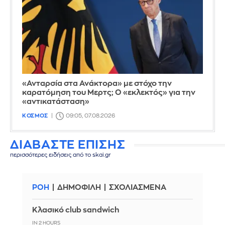
«Ανταρσία στα Ανάκτορα» με στόχο την
καρατόμηση του Μερτς; Ο «εκλεκτός» για την
«αντικατάσταση»
ΚΟΣΜΟΣ
09:05, 07.08.2026
ΔΙΑΒΑΣΤΕ ΕΠΙΣΗΣ
περισσότερες ειδήσεις από το skai.gr
ΡΟΗ
ΔΗΜΟΦΙΛΗ
ΣΧΟΛΙΑΣΜΕΝΑ
Κλασικό club sandwich
IN 2 HOURS