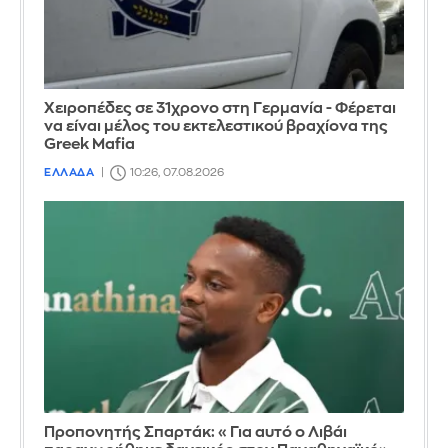
Χειροπέδες σε 31χρονο στη Γερμανία - Φέρεται
να είναι μέλος του εκτελεστικού βραχίονα της
Greek Mafia
ΕΛΛΑΔΑ
10:26, 07.08.2026
Προπονητής Σπαρτάκ: «Για αυτό ο Λιβάι