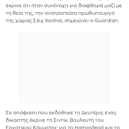
έκρινε ότι ήταν συνένοχη για διαφθορά μαζί με
τη θεία της, την ανατραπείσα πρωθυπουργό
της χώρας Σέιχ Χασίνα, σημειώνει ο Guardian.
Σε απόφαση που εκδόθηκε τη Δευτέρα, ένας
δικαστής έκρινε τη Σιντίκ, βουλευτή του
Εργατικού Κόμματος για το Hampstead και το