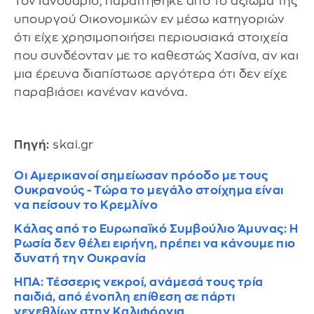
Τον Ιανουάριο, παραιτήθηκε από το αξίωμα της
υπουργού Οικονομικών εν μέσω κατηγοριών
ότι είχε χρησιμοποιήσει περιουσιακά στοιχεία
που συνδέονταν με το καθεστώς Χασίνα, αν και
μια έρευνα διαπίστωσε αργότερα ότι δεν είχε
παραβιάσει κανέναν κανόνα.
Πηγή:
skai.gr
Οι Αμερικανοί σημείωσαν πρόοδο με τους
Ουκρανούς - Τώρα το μεγάλο στοίχημα είναι
να πείσουν το Κρεμλίνο
Κάλας από το Ευρωπαϊκό Συμβούλιο Άμυνας: Η
Ρωσία δεν θέλει ειρήνη, πρέπει να κάνουμε πιο
δυνατή την Ουκρανία
ΗΠΑ: Τέσσερις νεκροί, ανάμεσά τους τρία
παιδιά, από ένοπλη επίθεση σε πάρτι
γενεθλίων στην Καλιφόρνια