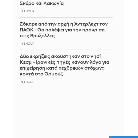
Σκύρο και Λακωνία
IN 1 HOUR
Σόκαρε από την αρχή η Άντερλεχτ τον
ΠΑΟΚ - Θα παλέψει για την πρόκριση
στις Βρυξέλλες
IN 1 HOUR
Δύο εκρήξεις ακούστηκαν στο νησί
Κεσμ – Ιρανικές πηγές κάνουν λόγο για
επιχείρηση κατά «εχθρικών στόχων»
κοντά στο Ορμούζ
IN 1 HOUR