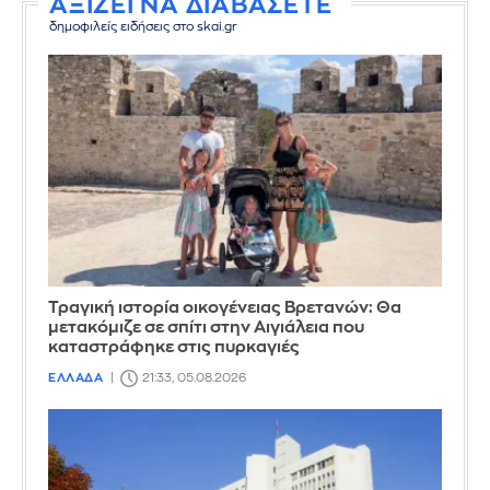
ΑΞΙΖΕΙ ΝΑ ΔΙΑΒΑΣΕΤΕ
δημοφιλείς ειδήσεις στο skai.gr
Τραγική ιστορία οικογένειας Βρετανών: Θα
μετακόμιζε σε σπίτι στην Αιγιάλεια που
καταστράφηκε στις πυρκαγιές
ΕΛΛΑΔΑ
21:33, 05.08.2026