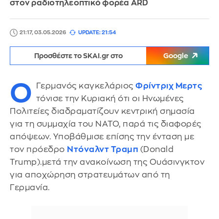
στον ραδιοτηλεοπτικό φορέα ARD
21:17, 03.05.2026
UPDATE: 21:54
Προσθέστε το SKAI.gr στο
Google
Ο
Γερμανός καγκελάριος
Φρίντριχ Μερτς
τόνισε την Κυριακή ότι οι Ηνωμένες
Πολιτείες διαδραματίζουν κεντρική σημασία
για τη συμμαχία του ΝΑΤΟ, παρά τις διαφορές
απόψεων. Υποβάθμισε επίσης την ένταση με
τον πρόεδρο
Ντόναλντ Τραμπ
(Donald
Trump).μετά την ανακοίνωση της Ουάσινγκτον
για αποχώρηση στρατευμάτων από τη
Γερμανία.