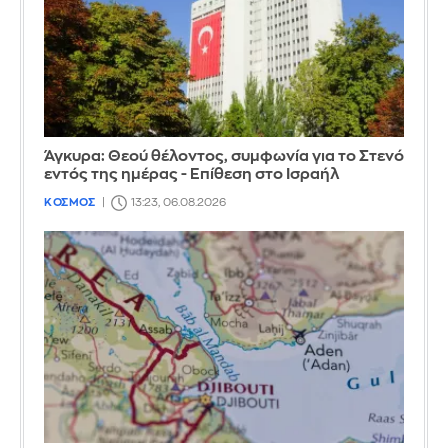
Άγκυρα: Θεού θέλοντος, συμφωνία για το Στενό
εντός της ημέρας - Επίθεση στο Ισραήλ
ΚΟΣΜΟΣ
13:23, 06.08.2026