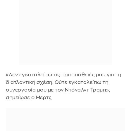
«Δεν εγκαταλείπω τις προσπάθειές μου για τη
διατλαντική σχέση. Ούτε εγκαταλείπω τη
συνεργασία μου με τον Ντόναλντ Τραμπ»,
σημείωσε ο Μερτς