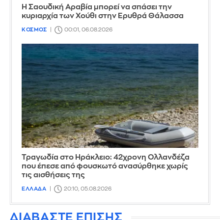
Η Σαουδική Αραβία μπορεί να σπάσει την
κυριαρχία των Χούθι στην Ερυθρά Θάλασσα
ΚΟΣΜΟΣ
00:01, 06.08.2026
Τραγωδία στο Ηράκλειο: 42χρονη Ολλανδέζα
που έπεσε από φουσκωτό ανασύρθηκε χωρίς
τις αισθήσεις της
ΕΛΛΑΔΑ
20:10, 05.08.2026
ΔΙΑΒΑΣΤΕ ΕΠΙΣΗΣ