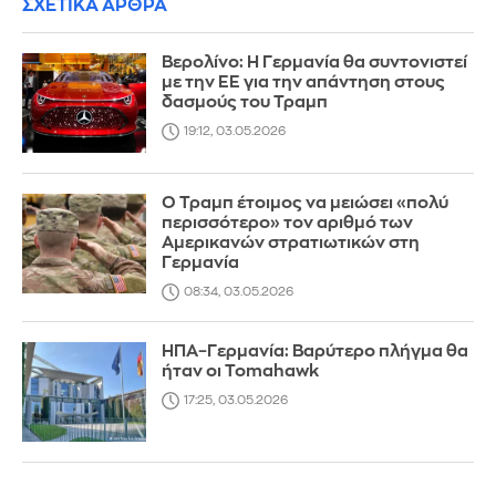
ΣΧΕΤΙΚΑ ΑΡΘΡΑ
Βερολίνο: Η Γερμανία θα συντονιστεί
με την ΕΕ για την απάντηση στους
δασμούς του Τραμπ
19:12, 03.05.2026
Ο Τραμπ έτοιμος να μειώσει «πολύ
περισσότερο» τον αριθμό των
Αμερικανών στρατιωτικών στη
Γερμανία
08:34, 03.05.2026
ΗΠΑ–Γερμανία: Βαρύτερο πλήγμα θα
ήταν οι Tomahawk
17:25, 03.05.2026