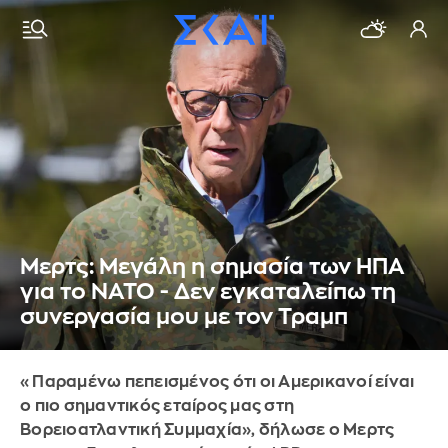
Μερτς: Μεγάλη η σημασία των ΗΠΑ
για το ΝΑΤΟ - Δεν εγκαταλείπω τη
συνεργασία μου με τον Τραμπ
«Παραμένω πεπεισμένος ότι οι Αμερικανοί είναι
ο πιο σημαντικός εταίρος μας στη
Βορειοατλαντική Συμμαχία», δήλωσε ο Μερτς