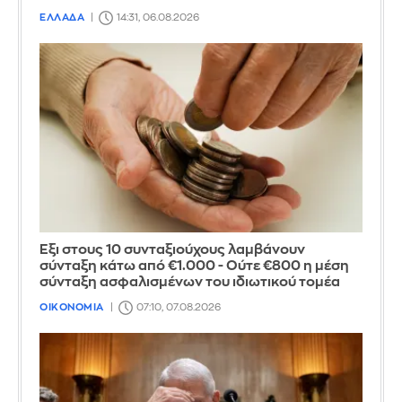
ΕΛΛΑΔΑ
14:31, 06.08.2026
Έξι στους 10 συνταξιούχους λαμβάνουν
σύνταξη κάτω από €1.000 - Ούτε €800 η μέση
σύνταξη ασφαλισμένων του ιδιωτικού τομέα
ΟΙΚΟΝΟΜΙΑ
07:10, 07.08.2026