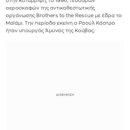
στην κατάρριψη, το 1996, τεσσάρων
αεροσκαφών της αντικαθεστωτικής
οργάνωσης Brothers to the Rescue με έδρα το
Μαϊάμι. Την περίοδο εκείνη ο Ραούλ Κάστρο
ήταν υπουργός Άμυνας της Κούβας.