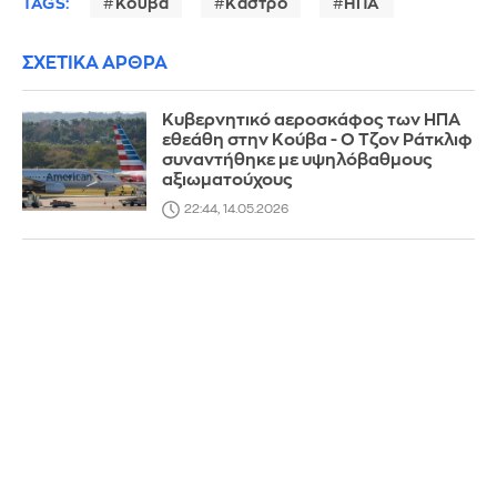
TAGS:
Κούβα
Κάστρο
ΗΠΑ
ΣΧΕΤΙΚΑ ΑΡΘΡΑ
Κυβερνητικό αεροσκάφος των ΗΠΑ
εθεάθη στην Κούβα - Ο Τζον Ράτκλιφ
συναντήθηκε με υψηλόβαθμους
αξιωματούχους
22:44, 14.05.2026