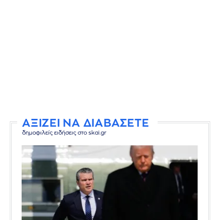
ΑΞΙΖΕΙ ΝΑ ΔΙΑΒΑΣΕΤΕ
δημοφιλείς ειδήσεις στο skai.gr