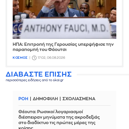
ΗΠΑ: Επιτροπή της Γερουσίας υπερψήφισε την
παραπομπή του Φάουτσι
ΚΟΣΜΟΣ
17:02, 06.08.2026
ΔΙΑΒΑΣΤΕ ΕΠΙΣΗΣ
περισσότερες ειδήσεις από το skai.gr
ΡΟΗ
ΔΗΜΟΦΙΛΗ
ΣΧΟΛΙΑΣΜΕΝΑ
Θέουτα: Ρωσικοί λογαριασμοί
διέσπειραν μηνύματα της ακροδεξιάς
στο διαδίκτυο τις πρώτες μέρες της
κρίσης