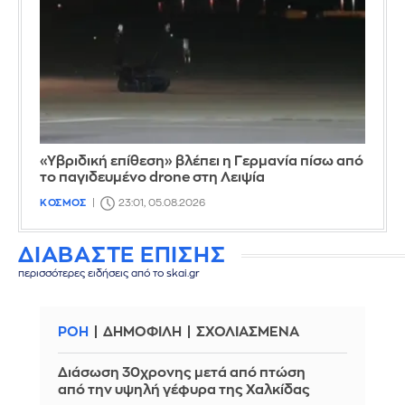
«Υβριδική επίθεση» βλέπει η Γερμανία πίσω από
το παγιδευμένο drone στη Λειψία
ΚΟΣΜΟΣ
23:01, 05.08.2026
ΔΙΑΒΑΣΤΕ ΕΠΙΣΗΣ
περισσότερες ειδήσεις από το skai.gr
ΡΟΗ
ΔΗΜΟΦΙΛΗ
ΣΧΟΛΙΑΣΜΕΝΑ
Διάσωση 30χρονης μετά από πτώση
από την υψηλή γέφυρα της Χαλκίδας