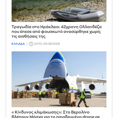
Τραγωδία στο Ηράκλειο: 42χρονη Ολλανδέζα
που έπεσε από φουσκωτό ανασύρθηκε χωρίς
τις αισθήσεις της
ΕΛΛΑΔΑ
20:10, 05.08.2026
«Κίνδυνος κλιμάκωσης»: Στο Βερολίνο
βλέπουν Μόσχα για το παγιδευμένο drone σε