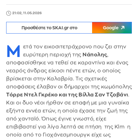
21:02, 11.05.2026
Προσθέστε το SKAI.gr στο
Google
Μ
ετά τον εικοσιτετράχρονο που ζει στην
ευρύτερη περιοχή της
Νάπολης
,
αποφασίσθηκε να τεθεί σε καραντίνα και ένας
νεαρός άνδρας είκοσι πέντε ετών, ο οποίος
βρίσκεται στην Καλαβρία. Τις σχετικές
αποφάσεις έλαβαν οι δήμαρχοι της κωμόπολης
Τόρρε Ντελ Γκρέκο και της Βίλλα Σαν Τζοβάνι
.
Και οι δυο νέοι ήρθαν σε επαφή με μια γυναίκα
εξήντα εννέα ετών, η οποία έχασε την ζωή της
από χανταϊό. Όπως έγινε γνωστό, είχε
επιβιβαστεί για λίγα λεπτά σε πτήση της Klm η
οποία από το Γιοχάνεσμπουργκ είχε ως