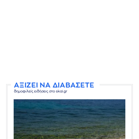
ΑΞΙΖΕΙ ΝΑ ΔΙΑΒΑΣΕΤΕ
δημοφιλείς ειδήσεις στο skai.gr