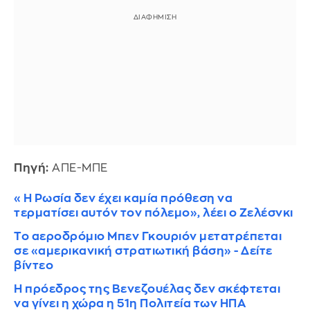
Πηγή:
ΑΠΕ-ΜΠΕ
«Η Ρωσία δεν έχει καμία πρόθεση να
τερματίσει αυτόν τον πόλεμο», λέει ο Ζελέσνκι
Το αεροδρόμιο Μπεν Γκουριόν μετατρέπεται
σε «αμερικανική στρατιωτική βάση» - Δείτε
βίντεο
Η πρόεδρος της Βενεζουέλας δεν σκέφτεται
να γίνει η χώρα η 51η Πολιτεία των ΗΠΑ