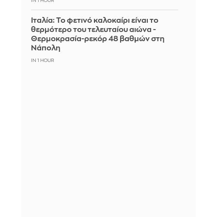
IN 1 HOUR
Ιταλία: To φετινό καλοκαίρι είναι το
θερμότερο του τελευταίου αιώνα -
Θερμοκρασία-ρεκόρ 48 βαθμών στη
Νάπολη
IN 1 HOUR