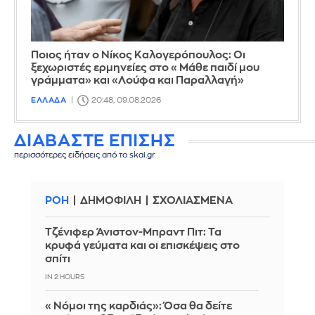
Ποιος ήταν ο Νίκος Καλογερόπουλος: Οι
ξεχωριστές ερμηνείες στο «Μάθε παιδί μου
γράμματα» και «Λούφα και Παραλλαγή»
ΕΛΛΑΔΑ
20:48, 09.08.2026
ΔΙΑΒΑΣΤΕ ΕΠΙΣΗΣ
περισσότερες ειδήσεις από το skai.gr
ΡΟΗ
ΔΗΜΟΦΙΛΗ
ΣΧΟΛΙΑΣΜΕΝΑ
Τζένιφερ Άνιστον-Μπραντ Πιτ: Τα
κρυφά γεύματα και οι επισκέψεις στο
σπίτι
IN 2 HOURS
«Νόμοι της καρδιάς»: Όσα θα δείτε