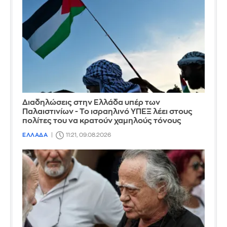
Διαδηλώσεις στην Ελλάδα υπέρ των
Παλαιστινίων - Το ισραηλινό ΥΠΕΞ λέει στους
πολίτες του να κρατούν χαμηλούς τόνους
ΕΛΛΑΔΑ
11:21, 09.08.2026