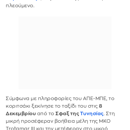
πλεούμενο.
Σύμφωνα με πληροφορίες του ΑΠΕ-ΜΠΕ, το
κοριτσάκι ξεκίνησε το ταξίδι του στις
8
Δεκεμβρίου
από το
Σφαξ της
Τυνησίας
. Στη
μικρή προσέφεραν βοήθεια μέλη της ΜΚΟ
Trotamar III και την μετέφεραν στο μικρό