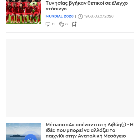
Τυνησίας βγήκαν θετικοί σε έλεγχο
ντόπινγκ
MUNDIAL 2026
19:08, 03.07.2026
0
8
Μέτωπο «4» απέναντι στη Λιβύη(;) - Η
ιδέα που μπορεί να αλλάξει το
παιχνίδι στην Ανατολική Μεσόγειο