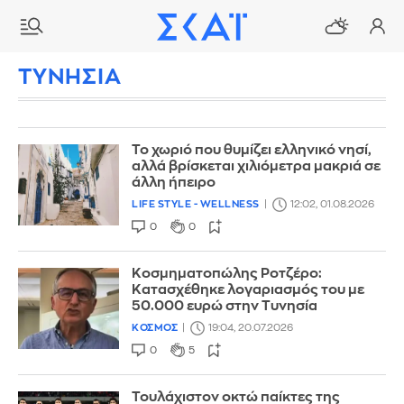
ΤΥΝΗΣΙΑ
Το χωριό που θυμίζει ελληνικό νησί,
αλλά βρίσκεται χιλιόμετρα μακριά σε
άλλη ήπειρο
LIFE STYLE - WELLNESS
12:02, 01.08.2026
0
0
Κοσμηματοπώλης Ροτζέρο:
Κατασχέθηκε λογαριασμός του με
50.000 ευρώ στην Τυνησία
ΚΟΣΜΟΣ
19:04, 20.07.2026
0
5
Τουλάχιστον οκτώ παίκτες της