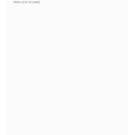
ΠΡΙΝ ΑΠΌ 19 ΏΡΕΣ