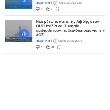
ΠΟΛΙΤΙΚΗ
10:34, 30.06.2026
8
1
Νέο μέτωπο κατά της Λιβύης στον
ΟΗΕ: Ιταλία και Τυνησία
αμφισβητούν τις διεκδικήσεις για την
ΑΟΖ
ΠΟΛΙΤΙΚΗ
08:28, 29.06.2026
5
18