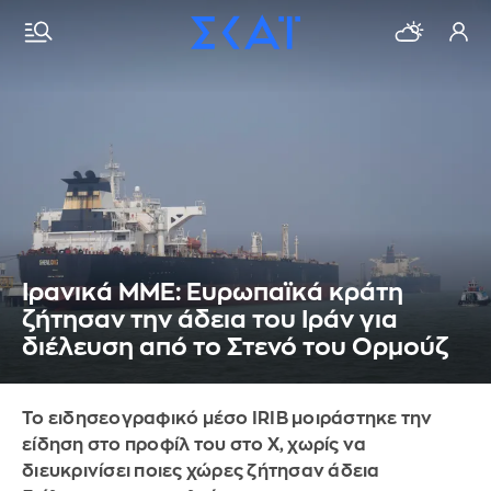
Ιρανικά MME: Ευρωπαϊκά κράτη
ζήτησαν την άδεια του Ιράν για
διέλευση από το Στενό του Ορμούζ
Το ειδησεογραφικό μέσο IRIB μοιράστηκε την
είδηση στο προφίλ του στο X, χωρίς να
διευκρινίσει ποιες χώρες ζήτησαν άδεια