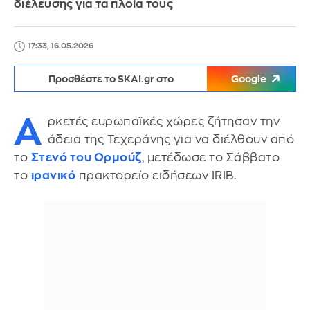
διέλευσης για τα πλοία τους
17:33, 16.05.2026
Προσθέστε το SKAI.gr στο
Google
Α
ρκετές ευρωπαϊκές χώρες ζήτησαν την
άδεια της Τεχεράνης για να διέλθουν από
το
Στενό του Ορμούζ
, μετέδωσε το Σάββατο
το
ιρανικό
πρακτορείο ειδήσεων IRIB.