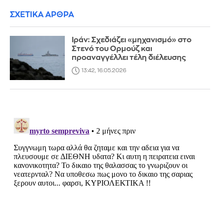
ΣΧΕΤΙΚΑ ΑΡΘΡΑ
Ιράν: Σχεδιάζει «μηχανισμό» στο
Στενό του Ορμούζ και
προαναγγέλλει τέλη διέλευσης
13:42, 16.05.2026