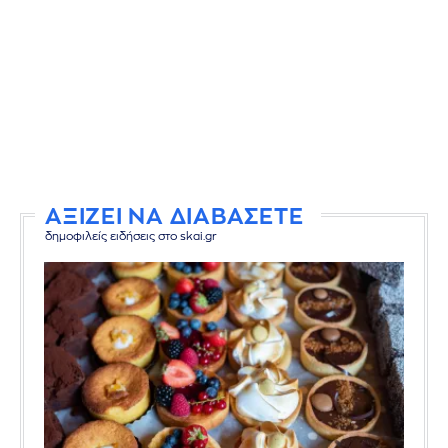
ΑΞΙΖΕΙ ΝΑ ΔΙΑΒΑΣΕΤΕ
δημοφιλείς ειδήσεις στο skai.gr