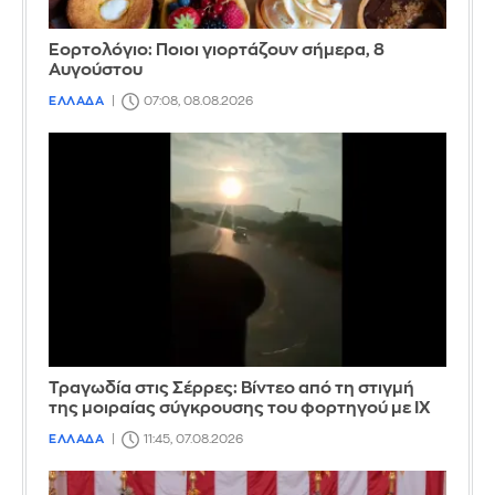
Εορτολόγιο: Ποιοι γιορτάζουν σήμερα, 8
Αυγούστου
ΕΛΛΑΔΑ
07:08, 08.08.2026
Τραγωδία στις Σέρρες: Βίντεο από τη στιγμή
της μοιραίας σύγκρουσης του φορτηγού με ΙΧ
ΕΛΛΑΔΑ
11:45, 07.08.2026