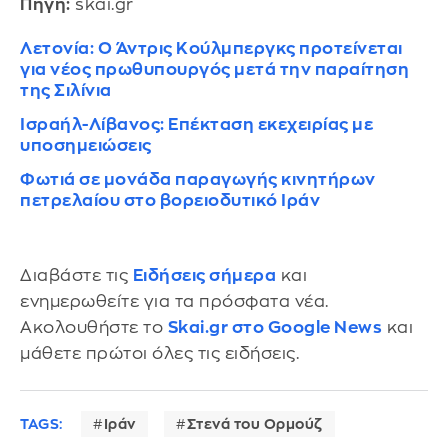
Πηγή:
skai.gr
Λετονία: Ο Άντρις Κούλμπεργκς προτείνεται
για νέος πρωθυπουργός μετά την παραίτηση
της Σιλίνια
Ισραήλ-Λίβανος: Επέκταση εκεχειρίας με
υποσημειώσεις
Φωτιά σε μονάδα παραγωγής κινητήρων
πετρελαίου στο βορειοδυτικό Ιράν
Διαβάστε τις
Ειδήσεις σήμερα
και
ενημερωθείτε για τα πρόσφατα νέα.
Ακολουθήστε το
Skai.gr στο Google News
και
μάθετε πρώτοι όλες τις ειδήσεις.
TAGS:
Ιράν
Στενά του Ορμούζ