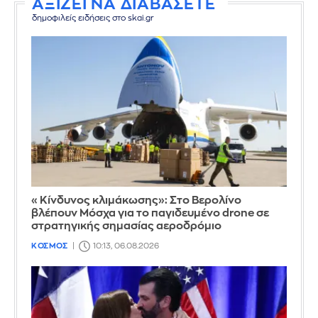
ΑΞΙΖΕΙ ΝΑ ΔΙΑΒΑΣΕΤΕ
δημοφιλείς ειδήσεις στο skai.gr
«Κίνδυνος κλιμάκωσης»: Στο Βερολίνο
βλέπουν Μόσχα για το παγιδευμένο drone σε
στρατηγικής σημασίας αεροδρόμιο
ΚΟΣΜΟΣ
10:13, 06.08.2026