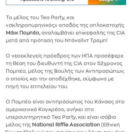
Το μέλος του Tea Party, και
«σκληροπυρηνικός» οπαδός της οπλοκατοχής
Μάικ Πομπέο,
αναλαμβάνει επικεφαλής της CIA
μετά από πρόταση του Ντόναλντ Τραμπ!
Ο νεοεκλεγείς πρόεδρος των ΗΠΑ προσέφερε
τη θέση του διευθυντή της CIA στον 52χρονος
Πομπέο, μέλος της Βουλής των Αντιπροσώπων,
ο οποίος και την αποδέχθηκε, σύμφωνα με
πηγή του επιτελείου του.
Ο Πομπέο είναι αντιπρόσωπος του Κάνσας στο
αμερικανικό Κογκρέσο, ανήκει στο
υπερσυντηρητικό Tea Party, και είναι ισόβιο
μέλος της
National Riffle Association
(Εθνική