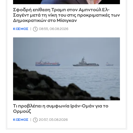
Σφοδρή επίθεση Τραμπ στον Αμπντούλ Ελ-
Σαγέντ μετά τη νίκη του στις προκριματικές των
Δημοκρατικών στο Μίσιγκαν
ΚΟΣΜΟΣ
08:55, 06.08.2026
Τι προβλέπει η συμφωνία Ιράν-Ομάν για το
Ορμούζ
ΚΟΣΜΟΣ
20:57, 05.08.2026