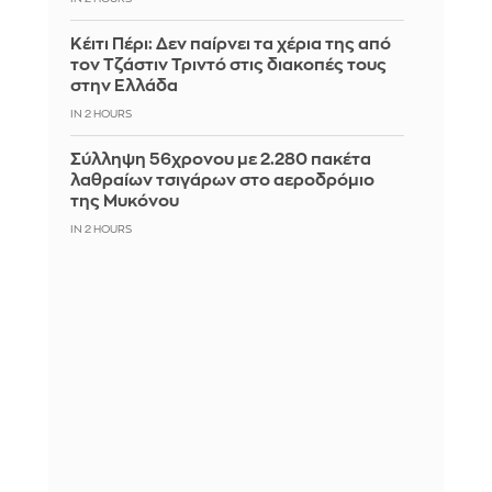
Κέιτι Πέρι: Δεν παίρνει τα χέρια της από
τον Τζάστιν Τριντό στις διακοπές τους
στην Ελλάδα
IN 2 HOURS
Σύλληψη 56χρονου με 2.280 πακέτα
λαθραίων τσιγάρων στο αεροδρόμιο
της Μυκόνου
IN 2 HOURS