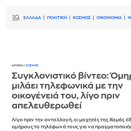
ΕΛΛΑΔΑ
ΠΟΛΙΤΙΚΗ
ΚΟΣΜΟΣ
ΟΙΚΟΝΟΜΙΑ
Ψ
ΑΡΧΙΚΗ
/
ΚΟΣΜΟΣ
Συγκλονιστικό βίντεο: Όμ
μιλάει τηλεφωνικά με την
οικογένειά του, λίγο πριν
απελευθερωθεί
Λίγο πριν την ανταλλαγή, οι μαχητές της Χαμάς 
ομήρους τα τηλέφωνά τους για να πραγματοποι