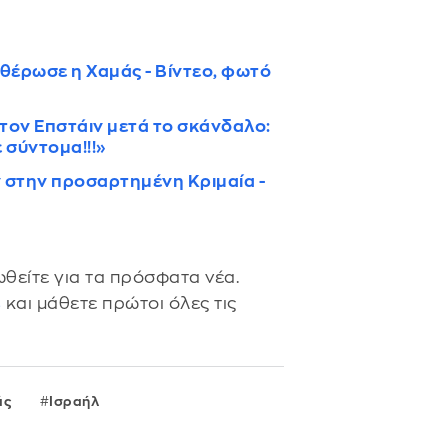
ευθέρωσε η Χαμάς - Βίντεο, φωτό
 τον Επστάιν μετά το σκάνδαλο:
 σύντομα!!!»
 στην προσαρτημένη Κριμαία -
θείτε για τα πρόσφατα νέα.
s
και μάθετε πρώτοι όλες τις
άς
Ισραήλ