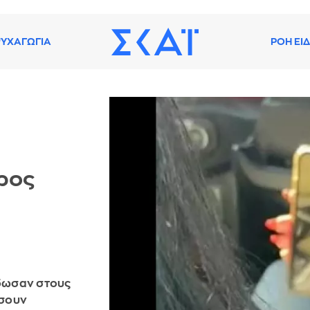
ΥΧΑΓΩΓΙΑ
ΡΟΗ ΕΙ
ηρος
έδωσαν στους
ήσουν