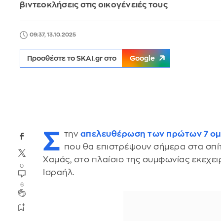
βιντεοκλήσεις στις οικογένειές τους
09:37, 13.10.2025
Προσθέστε το SKAI.gr στο
Google
Σ
την
απελευθέρωση των πρώτων 7 ο
που θα επιστρέψουν σήμερα στα σπίτ
Χαμάς, στο πλαίσιο της συμφωνίας εκεχει
0
Ισραήλ.
6