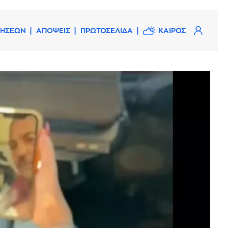
ΔΗΣΕΩΝ
ΑΠΟΨΕΙΣ
ΠΡΩΤΟΣΕΛΙΔΑ
ΚΑΙΡΟΣ