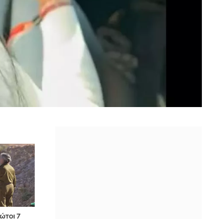
ρώτοι 7