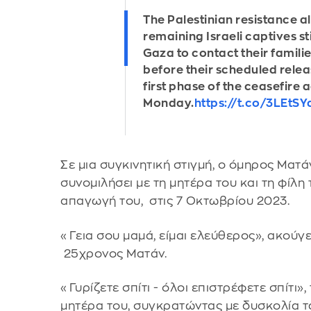
The Palestinian resistance a
remaining Israeli captives stil
Gaza to contact their familie
before their scheduled relea
first phase of the ceasefire
Monday.
https://t.co/3LEtS
Σε μια συγκινητική στιγμή, ο όμηρος Μα
συνομιλήσει με τη μητέρα του και τη φίλη
απαγωγή του, στις 7 Οκτωβρίου 2023.
«Γεια σου μαμά, είμαι ελεύθερος», ακούγε
25χρονος Ματάν.
«Γυρίζετε σπίτι - όλοι επιστρέφετε σπίτι»
μητέρα του, συγκρατώντας με δυσκολία τα