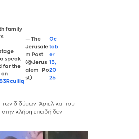
h family
rs
— The
Oc
Jerusale
tob
stage
m Post
er
to speak
(@Jerus
13,
d for the
alem_Po
20
n on
st)
25
83RculiIq
α των διδύμων Άριελ και του
ε στην κλήση επειδή δεν