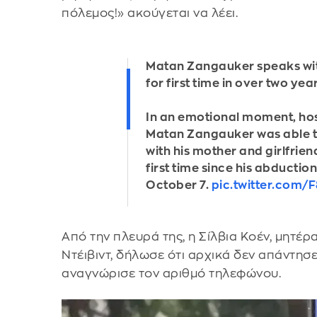
πόλεμος!» ακούγεται να λέει.
Matan Zangauker speaks wit
for first time in over two yea
In an emotional moment, ho
Matan Zangauker was able 
with his mother and girlfrien
first time since his abductio
October 7.
pic.twitter.com/F
Από την πλευρά της, η Σίλβια Κοέν, μητέρ
Ντέιβιντ, δήλωσε ότι αρχικά δεν απάντησ
αναγνώρισε τον αριθμό τηλεφώνου.