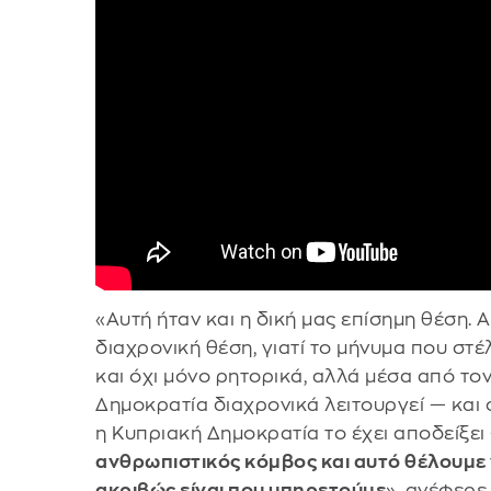
«Αυτή ήταν και η δική μας επίσημη θέση. Αυ
διαχρονική θέση, γιατί το μήνυμα που στ
και όχι μόνο ρητορικά, αλλά μέσα από το
Δημοκρατία διαχρονικά λειτουργεί — και 
η Κυπριακή Δημοκρατία το έχει αποδείξε
ανθρωπιστικός κόμβος και αυτό θέλουμε 
ακριβώς είναι που υπηρετούμε
», ανέφερε.