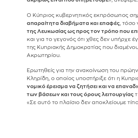
Ο Κύπριος κυβερνητικός εκπρόσωπος σημ
απαραίτητα διαβήματα και επαφές
, τόσο
της Λευκωσίας ως προς τον τρόπο που ε
και για το γεγονός ότι χθες δεν υπήρχε
της Κυπριακής Δημοκρατίας που διαμένο
Ακρωτηρίου.
Ερωτηθείς για την ανακοίνωση του πρώην
Κληρίδη, ο οποίος υποστήριξε ότι η Κυπρ
νομικό έρεισμα να ζητήσει και να επανα
των βάσεων και τους όρους λειτουργίας
τ
«Σε αυτό το πλαίσιο δεν αποκλείουμε τίπο