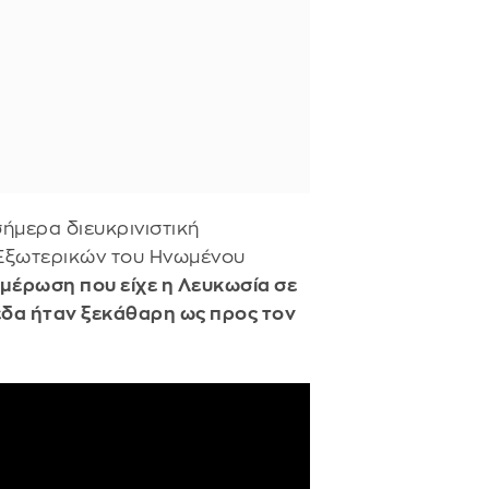
ήμερα διευκρινιστική
Εξωτερικών του Ηνωμένου
μέρωση που είχε η Λευκωσία σε
πεδα ήταν ξεκάθαρη ως προς τον