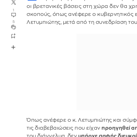
οι βρετανικές βάσεις στη χώρα δεν θα χ
1
σκοπούς, όπως ανέφερε ο κυβερνητικός
Λετυμπιώτης, μετά από τη συνεδρίαση το
5
Όπως ανέφερε ο κ. Λετυμπιώτης και σύμ
τις διαβεβαιώσεις που είχαν
προηγηθεί απ
του διάγγελμα, δεν
υπήρχε σαφής διευκρίν