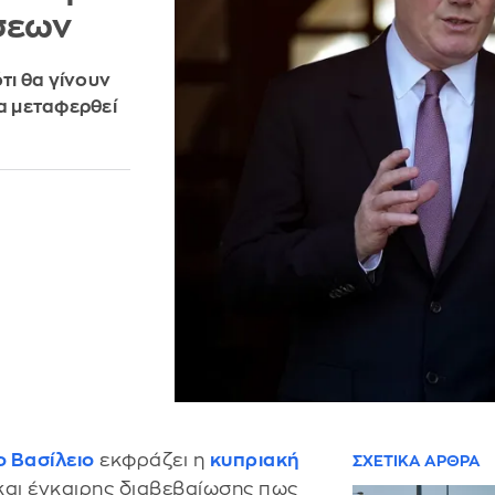
σεων
τι θα γίνουν
να μεταφερθεί
 Βασίλειο
εκφράζει η
κυπριακή
ΣΧΕΤΙΚΑ ΑΡΘΡΑ
και έγκαιρης διαβεβαίωσης πως