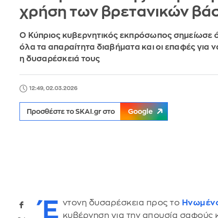
χρήση των βρετανικών βά
Ο Κύπριος κυβερνητικός εκπρόσωπος σημείωσε ό
όλα τα απαραίτητα διαβήματα και οι επαφές για 
η δυσαρέσκειά τους
12:49, 02.03.2026
Προσθέστε το SKAI.gr στο
Google
Έ
ντονη δυσαρέσκεια προς το
Ηνωμένο
κυβέρνηση για την απουσία σαφούς 