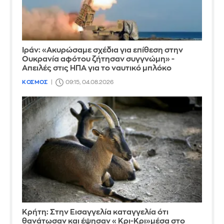
Ιράν: «Ακυρώσαμε σχέδια για επίθεση στην
Ουκρανία αφότου ζήτησαν συγγνώμη» -
Απειλές στις ΗΠΑ για το ναυτικό μπλόκο
ΚΟΣΜΟΣ
09:15, 04.08.2026
Κρήτη: Στην Εισαγγελία καταγγελία ότι
θανάτωσαν και έψησαν «Κρι-Κρι»μέσα στο