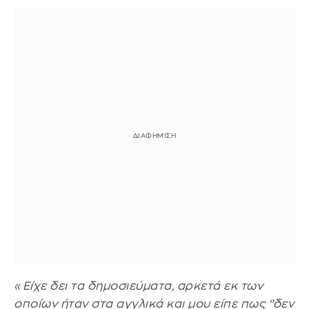
«Είχε δει τα δημοσιεύματα, αρκετά εκ των
οποίων ήταν στα αγγλικά και μου είπε πως ‘’δεν