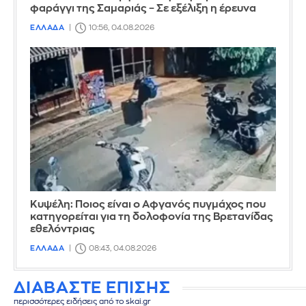
φαράγγι της Σαμαριάς – Σε εξέλιξη η έρευνα
ΕΛΛΑΔΑ
10:56, 04.08.2026
Κυψέλη: Ποιος είναι ο Αφγανός πυγμάχος που
κατηγορείται για τη δολοφονία της Βρετανίδας
εθελόντριας
ΕΛΛΑΔΑ
08:43, 04.08.2026
ΔΙΑΒΑΣΤΕ ΕΠΙΣΗΣ
περισσότερες ειδήσεις από το skai.gr