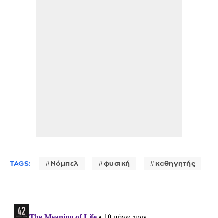
TAGS:
Νόμπελ
φυσική
καθηγητής