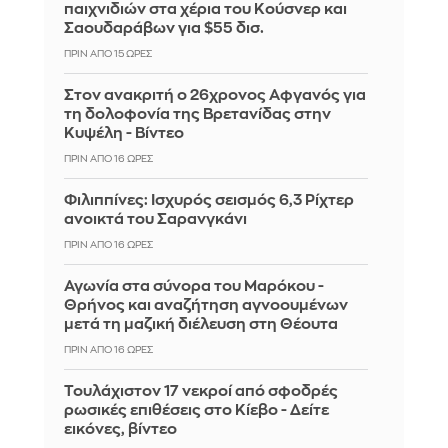
παιχνιδιών στα χέρια του Κούσνερ και
Σαουδαράβων για $55 δισ.
ΠΡΙΝ ΑΠΌ 15 ΏΡΕΣ
Στον ανακριτή ο 26χρονος Αφγανός για
τη δολοφονία της Βρετανίδας στην
Κυψέλη - Βίντεο
ΠΡΙΝ ΑΠΌ 16 ΏΡΕΣ
Φιλιππίνες: Ισχυρός σεισμός 6,3 Ρίχτερ
ανοικτά του Σαρανγκάνι
ΠΡΙΝ ΑΠΌ 16 ΏΡΕΣ
Αγωνία στα σύνορα του Μαρόκου -
Θρήνος και αναζήτηση αγνοουμένων
μετά τη μαζική διέλευση στη Θέουτα
ΠΡΙΝ ΑΠΌ 16 ΏΡΕΣ
Τουλάχιστον 17 νεκροί από σφοδρές
ρωσικές επιθέσεις στο Κίεβο - Δείτε
εικόνες, βίντεο