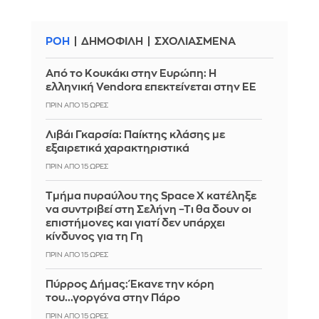
ΡΟΗ
ΔΗΜΟΦΙΛΗ
ΣΧΟΛΙΑΣΜΕΝΑ
Από το Κουκάκι στην Ευρώπη: Η
ελληνική Vendora επεκτείνεται στην ΕΕ
ΠΡΙΝ ΑΠΌ 15 ΏΡΕΣ
Λιβάι Γκαρσία: Παίκτης κλάσης με
εξαιρετικά χαρακτηριστικά
ΠΡΙΝ ΑΠΌ 15 ΏΡΕΣ
Τμήμα πυραύλου της Space X κατέληξε
να συντριβεί στη Σελήνη –Τι θα δουν οι
επιστήμονες και γιατί δεν υπάρχει
κίνδυνος για τη Γη
ΠΡΙΝ ΑΠΌ 15 ΏΡΕΣ
Πύρρος Δήμας: Έκανε την κόρη
του...γοργόνα στην Πάρο
ΠΡΙΝ ΑΠΌ 15 ΏΡΕΣ