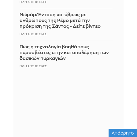
ΠΡΙΝ ΑΠΌ 16 ΏΡΕΣ
Νεϊμάρ: Ένταση και ύβρεις με
ανθρώπους της Ρέμο μετά την
πρόκριση της Σάντος - Δείτε βίντεο
ΠΡΙΝ ΑΠΌ 16 ΏΡΕΣ
Πώς η τεχνολογία βοηθά τους
πυροσβέστες στην καταπολέμηση των
δασικών πυρκαγιών
ΠΡΙΝ ΑΠΌ 16 ΏΡΕΣ
Απόρρητο