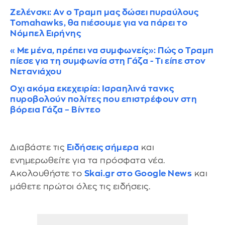
Ζελένσκι: Αν ο Τραμπ μας δώσει πυραύλους
Tomahawks, θα πιέσουμε για να πάρει το
Νόμπελ Ειρήνης
«Με μένα, πρέπει να συμφωνείς»: Πώς ο Τραμπ
πίεσε για τη συμφωνία στη Γάζα - Τι είπε στον
Νετανιάχου
Οχι ακόμα εκεχειρία: Ισραηλινά τανκς
πυροβολούν πολίτες που επιστρέφουν στη
βόρεια Γάζα – Βίντεο
Διαβάστε τις
Ειδήσεις σήμερα
και
ενημερωθείτε για τα πρόσφατα νέα.
Ακολουθήστε το
Skai.gr στο Google News
και
μάθετε πρώτοι όλες τις ειδήσεις.