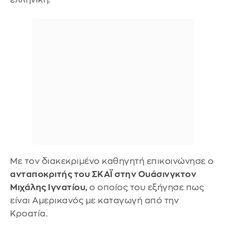
Με τον διακεκριμένο καθηγητή επικοινώνησε ο
ανταποκριτής του ΣΚΑΪ στην Ουάσινγκτον
Μιχάλης Ιγνατίου,
ο οποίος του εξήγησε πως
είναι Αμερικανός με καταγωγή από την
Κροατία.