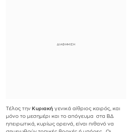
Τέλος την
Κυριακή
γενικά αίθριος καιρός, και
μόνο το μεσημέρι και το απόγευμα στα ΒΔ
ηπειρωτικά, κυρίως ορεινά, είναι πιθανό να
σημειωθούν τοπικές βροχές ή μπόρες. Οι