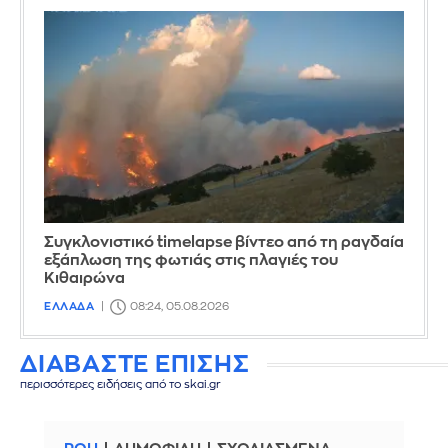
Συγκλονιστικό timelapse βίντεο από τη ραγδαία
εξάπλωση της φωτιάς στις πλαγιές του
Κιθαιρώνα
ΕΛΛΑΔΑ
08:24, 05.08.2026
ΔΙΑΒΑΣΤΕ ΕΠΙΣΗΣ
περισσότερες ειδήσεις από το skai.gr