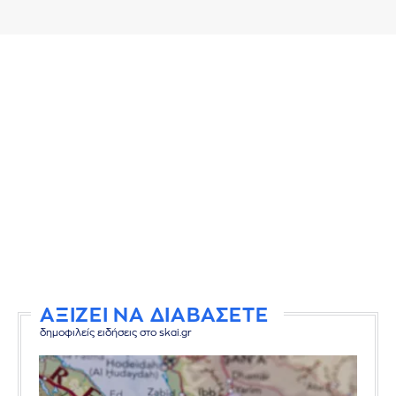
ΑΞΙΖΕΙ ΝΑ ΔΙΑΒΑΣΕΤΕ
δημοφιλείς ειδήσεις στο skai.gr