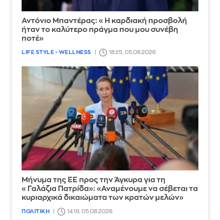
Αντόνιο Μπαντέρας: «Η καρδιακή προσβολή
ήταν το καλύτερο πράγμα που μου συνέβη
ποτέ»
LIFE STYLE - WELLNESS
18:25, 05.08.2026
Μήνυμα της ΕΕ προς την Άγκυρα για τη
«Γαλάζια Πατρίδα»: «Αναμένουμε να σέβεται τα
κυριαρχικά δικαιώματα των κρατών μελών»
ΠΟΛΙΤΙΚΗ
14:19, 05.08.2026