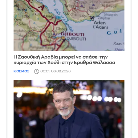
Η Σαουδική Αραβία μπορεί να σπάσει την
κυριαρχία των Χούθι στην Ερυθρά Θάλασσα
ΚΟΣΜΟΣ
00:01, 06.08.2026