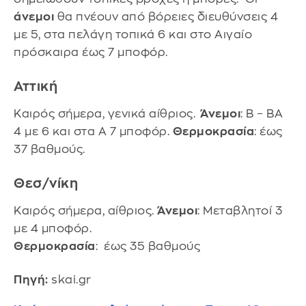
άνεμοι
θα πνέουν από βόρειες διευθύνσεις 4
με 5, στα πελάγη τοπικά 6 και στο Αιγαίο
πρόσκαιρα έως 7 μποφόρ.
Αττική
Καιρός σήμερα, γενικά αίθριος.
Άνεμοι
: Β – ΒΑ
4 με 6 και στα Α 7 μποφόρ.
Θερμοκρασία
: έως
37 βαθμούς.
Θεσ/νίκη
Καιρός σήμερα, αίθριος.
Άνεμοι
: Μεταβλητοί 3
με 4 μποφόρ.
Θερμοκρασία
: έως 35 βαθμούς
Πηγή:
skai.gr