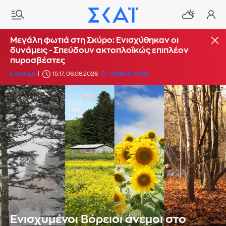
Μεγάλη φωτιά στη Σκύρο: Ενισχύθηκαν οι
δυνάμεις - Σπεύδουν ακτοπλοϊκώς επιπλέον
πυροσβέστες
ΕΛΛΑΔΑ
15:17, 06.08.2026
UPDATE: 19:38
Ενισχυμένοι Βόρειοι άνεμοι στο