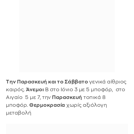
Την Παρασκευή και το Σάββατο
γενικά αίθριος
καιρός.
Άνεμοι
Β στο Ιόνιο 3 με 5 μποφόρ, στο
Αιγαίο 5 με 7, την
Παρασκευή
τοπικά 8
μποφόρ.
Θερμοκρασία
χωρίς αξιόλογη
μεταβολή