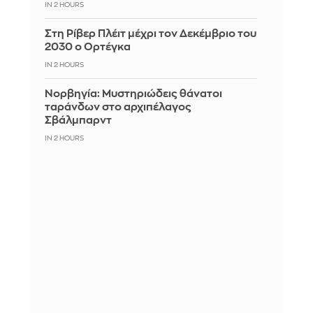
IN 2 HOURS
Στη Ρίβερ Πλέιτ μέχρι τον Δεκέμβριο του
2030 ο Ορτέγκα
IN 2 HOURS
Νορβηγία: Μυστηριώδεις θάνατοι
ταράνδων στο αρχιπέλαγος
Σβάλμπαρντ
IN 2 HOURS