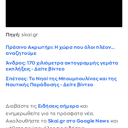
Πηγή:
skai.gr
Πράσινο Ακρωτήρι: Η χώρα που όλοι πλέον...
αναζητούμε
Άνδρος: 170 χιλιόμετρα ακτογραμμής γεμάτα
εκπλήξεις - Δείτε βίντεο
Σπέτσες: Το Νησί της Μπουμπουλίνας και της
Ναυτικής Παράδοσης - Δείτε βίντεο
Διαβάστε τις
Ειδήσεις σήμερα
και
ενημερωθείτε για τα πρόσφατα νέα.
Ακολουθήστε το
Skai.gr στο Google News
και