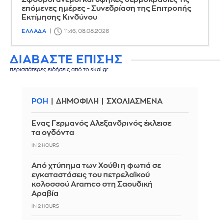
επόμενες ημέρες - Συνεδρίαση της Επιτροπής
Εκτίμησης Κινδύνου
ΕΛΛΑΔΑ
11:46, 08.08.2026
ΔΙΑΒΑΣΤΕ ΕΠΙΣΗΣ
περισσότερες ειδήσεις από το skai.gr
ΡΟΗ
ΔΗΜΟΦΙΛΗ
ΣΧΟΛΙΑΣΜΕΝΑ
Ένας Γερμανός Αλεξανδρινός έκλεισε
τα ογδόντα
IN 2 HOURS
Από χτύπημα των Χούθι η φωτιά σε
εγκαταστάσεις του πετρελαϊκού
κολοσσού Aramco στη Σαουδική
Αραβία
IN 2 HOURS