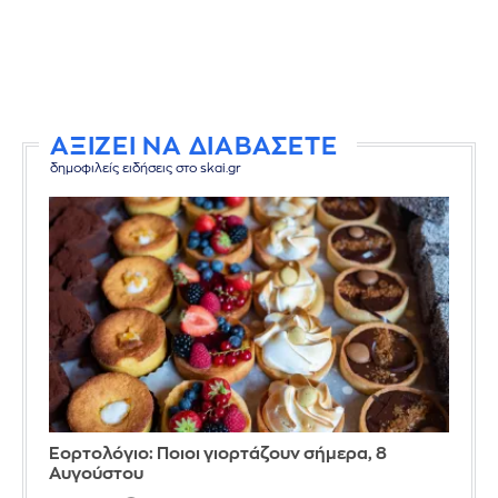
ΑΞΙΖΕΙ ΝΑ ΔΙΑΒΑΣΕΤΕ
δημοφιλείς ειδήσεις στο skai.gr
Εορτολόγιο: Ποιοι γιορτάζουν σήμερα, 8
Αυγούστου