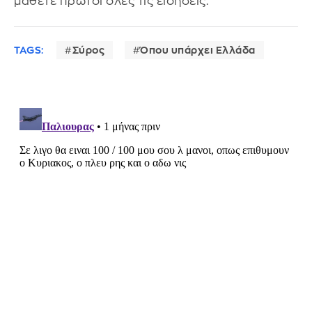
μάθετε πρώτοι όλες τις ειδήσεις.
TAGS:
Σύρος
Όπου υπάρχει Ελλάδα