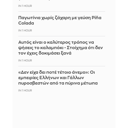
IN 1 HOUR
Παγωτίνια χωρίς ζάχαρη με γεύση Piña
Colada
IN 1 HOUR
Αυτός είναι ο καλύτερος τρόπος να
ψήσεις το καλαμπόκι - Στοίχημα ότι δεν
τον έχεις δοκιμάσει ξανά
IN 1 HOUR
«Δεν είχα δει ποτέ τέτοιο άνεμο»: Οι
εμπειρίες Ελλήνων και Γάλλων
πυροσβεστών από τα πύρινα μέτωπα
IN 1 HOUR