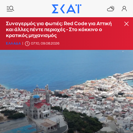
Συναγερμός για φωτιές: Red Code για Αττική
και άλλες πέντε περιοχές - Στο κόκκινο ο
κρατικός μηχανισμός
ΕΛΛΑΔΑ
07:10, 09.08.2026