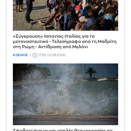
«Σύγκρουση» Ισπανίας-Ιταλίας για το
μεταναστευτικό - Τελεσίγραφο από τη Μαδρίτη
στη Ρώμη - Αντίδραση από Μελόνι
ΚΟΣΜΟΣ
17:33, 07.08.2026
Σφοδροί άνεμοι και υψηλές θερμοκρασίες τις