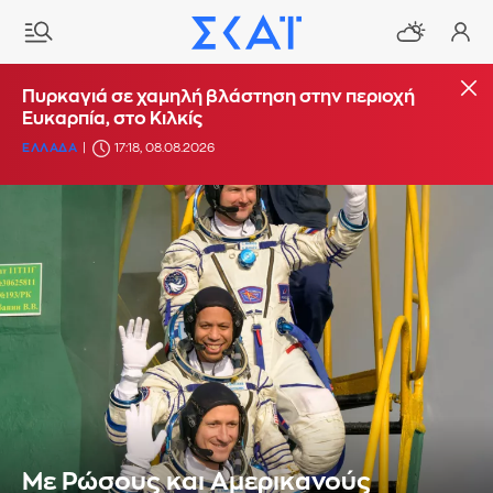
Πυρκαγιά σε χαμηλή βλάστηση στην περιοχή
Ευκαρπία, στο Κιλκίς
ΕΛΛΑΔΑ
17:18, 08.08.2026
Με Ρώσους και Αμερικανούς