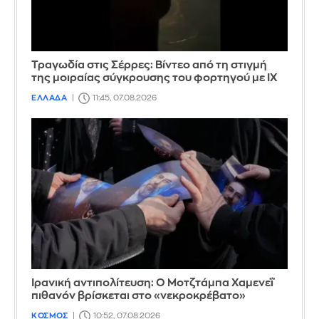
Τραγωδία στις Σέρρες: Βίντεο από τη στιγμή
της μοιραίας σύγκρουσης του φορτηγού με ΙΧ
ΕΛΛΑΔΑ
11:45, 07.08.2026
Ιρανική αντιπολίτευση: Ο Μοτζτάμπα Χαμενεΐ
πιθανόν βρίσκεται στο «νεκροκρέβατο»
ΚΟΣΜΟΣ
10:52, 07.08.2026