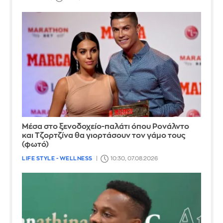
Μέσα στο ξενοδοχείο-παλάτι όπου Ρονάλντο
και Τζορτζίνα θα γιορτάσουν τον γάμο τους
(φωτό)
LIFE STYLE - WELLNESS
10:30, 07.08.2026