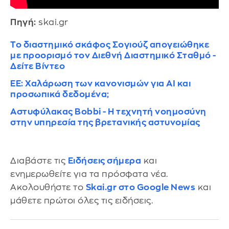
Πηγή:
skai.gr
Το διαστημικό σκάφος Σογιούζ απογειώθηκε
με προορισμό τον Διεθνή Διαστημικό Σταθμό -
Δείτε Βίντεο
ΕΕ: Χαλάρωση των κανονισμών για ΑΙ και
προσωπικά δεδομένα;
Αστυφύλακας Bobbi - Η τεχνητή νοημοσύνη
στην υπηρεσία της βρετανικής αστυνομίας
Διαβάστε τις
Ειδήσεις σήμερα
και
ενημερωθείτε για τα πρόσφατα νέα.
Ακολουθήστε το
Skai.gr στο Google News
και
μάθετε πρώτοι όλες τις ειδήσεις.