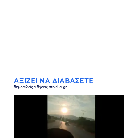
ΑΞΙΖΕΙ ΝΑ ΔΙΑΒΑΣΕΤΕ
δημοφιλείς ειδήσεις στο skai.gr