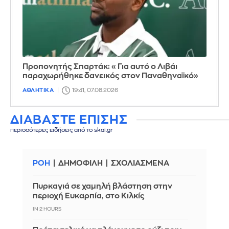
Προπονητής Σπαρτάκ: «Για αυτό ο Λιβάι
παραχωρήθηκε δανεικός στον Παναθηναϊκό»
ΑΘΛΗΤΙΚΑ
19:41, 07.08.2026
ΔΙΑΒΑΣΤΕ ΕΠΙΣΗΣ
περισσότερες ειδήσεις από το skai.gr
ΡΟΗ
ΔΗΜΟΦΙΛΗ
ΣΧΟΛΙΑΣΜΕΝΑ
Πυρκαγιά σε χαμηλή βλάστηση στην
περιοχή Ευκαρπία, στο Κιλκίς
IN 2 HOURS