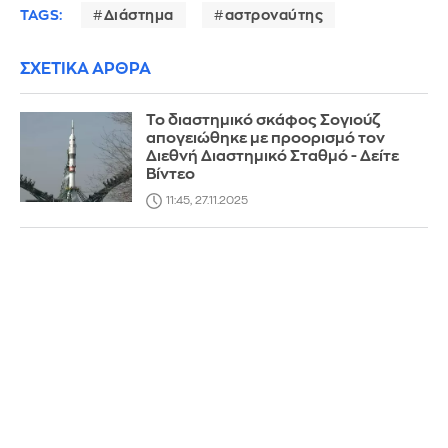
TAGS:
Διάστημα
αστροναύτης
ΣΧΕΤΙΚΑ ΑΡΘΡΑ
Το διαστημικό σκάφος Σογιούζ
απογειώθηκε με προορισμό τον
Διεθνή Διαστημικό Σταθμό - Δείτε
Βίντεο
11:45, 27.11.2025