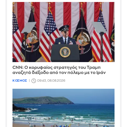
CNN: Ο κορυφαίος στρατηγός του Τραμπ
αναζητά διέξοδο από τον πόλεμο με το Ιράν
ΚΟΣΜΟΣ
09:43, 08.08.2026