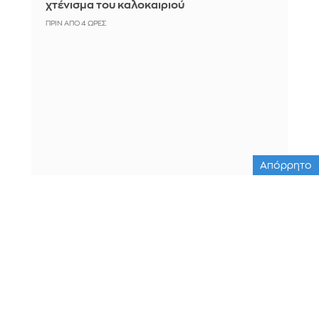
χτένισμα του καλοκαιριού
ΠΡΙΝ ΑΠΌ 4 ΏΡΕΣ
Απόρρητο