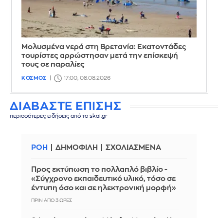
Μολυσμένα νερά στη Βρετανία: Εκατοντάδες
τουρίστες αρρώστησαν μετά την επίσκεψή
τους σε παραλίες
ΚΟΣΜΟΣ
17:00, 08.08.2026
ΔΙΑΒΑΣΤΕ ΕΠΙΣΗΣ
περισσότερες ειδήσεις από το skai.gr
ΡΟΗ
ΔΗΜΟΦΙΛΗ
ΣΧΟΛΙΑΣΜΕΝΑ
Προς εκτύπωση το πολλαπλό βιβλίο -
«Σύγχρονο εκπαιδευτικό υλικό, τόσο σε
έντυπη όσο και σε ηλεκτρονική μορφή»
ΠΡΙΝ ΑΠΌ 3 ΏΡΕΣ