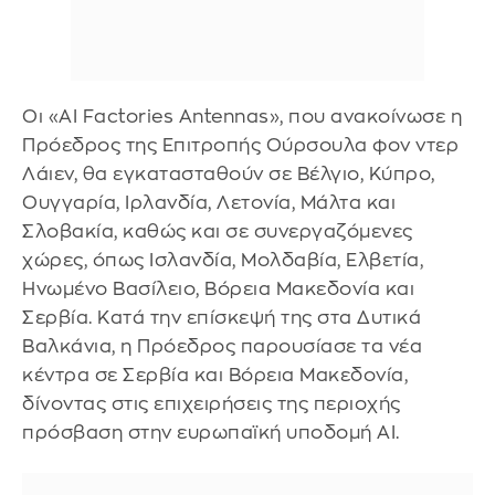
Οι «AI Factories Antennas», που ανακοίνωσε η
Πρόεδρος της Επιτροπής Ούρσουλα φον ντερ
Λάιεν, θα εγκατασταθούν σε Βέλγιο, Κύπρο,
Ουγγαρία, Ιρλανδία, Λετονία, Μάλτα και
Σλοβακία, καθώς και σε συνεργαζόμενες
χώρες, όπως Ισλανδία, Μολδαβία, Ελβετία,
Ηνωμένο Βασίλειο, Βόρεια Μακεδονία και
Σερβία. Κατά την επίσκεψή της στα Δυτικά
Βαλκάνια, η Πρόεδρος παρουσίασε τα νέα
κέντρα σε Σερβία και Βόρεια Μακεδονία,
δίνοντας στις επιχειρήσεις της περιοχής
πρόσβαση στην ευρωπαϊκή υποδομή ΑΙ.