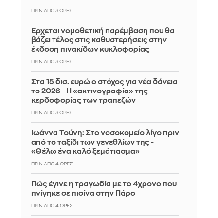
ΠΡΙΝ ΑΠΌ 3 ΏΡΕΣ
Έρχεται νομοθετική παρέμβαση που θα
βάζει τέλος στις καθυστερήσεις στην
έκδοση πινακίδων κυκλοφορίας
ΠΡΙΝ ΑΠΌ 3 ΏΡΕΣ
Στα 15 δισ. ευρώ ο στόχος για νέα δάνεια
το 2026 - Η «ακτινογραφία» της
κερδοφορίας των τραπεζών
ΠΡΙΝ ΑΠΌ 3 ΏΡΕΣ
Ιωάννα Τούνη: Στο νοσοκομείο λίγο πριν
από το ταξίδι των γενεθλίων της -
«Θέλω ένα καλό ξεμάτιασμα»
ΠΡΙΝ ΑΠΌ 4 ΏΡΕΣ
Πώς έγινε η τραγωδία με το 4χρονο που
πνίγηκε σε πισίνα στην Πάρο
ΠΡΙΝ ΑΠΌ 4 ΏΡΕΣ