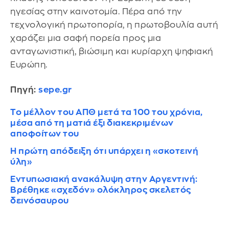
ηγεσίας στην καινοτομία. Πέρα από την
τεχνολογική πρωτοπορία, η πρωτοβουλία αυτή
χαράζει μια σαφή πορεία προς μια
ανταγωνιστική, βιώσιμη και κυρίαρχη ψηφιακή
Ευρώπη.
Πηγή:
sepe.gr
Το μέλλον του ΑΠΘ μετά τα 100 του χρόνια,
μέσα από τη ματιά έξι διακεκριμένων
αποφοίτων του
H πρώτη απόδειξη ότι υπάρχει η «σκοτεινή
ύλη»
Εντυπωσιακή ανακάλυψη στην Αργεντινή:
Βρέθηκε «σχεδόν» ολόκληρος σκελετός
δεινόσαυρου