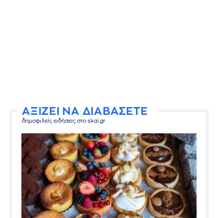
ΑΞΙΖΕΙ ΝΑ ΔΙΑΒΑΣΕΤΕ
δημοφιλείς ειδήσεις στο skai.gr