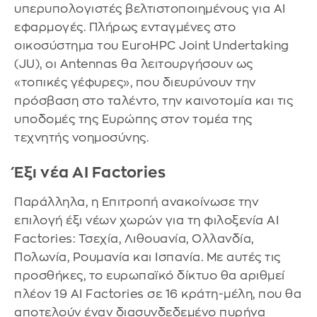
υπερυπολογιστές βελτιστοποιημένους για AI
εφαρμογές. Πλήρως ενταγμένες στο
οικοσύστημα του EuroHPC Joint Undertaking
(JU), οι Antennas θα λειτουργήσουν ως
«τοπικές γέφυρες», που διευρύνουν την
πρόσβαση στο ταλέντο, την καινοτομία και τις
υποδομές της Ευρώπης στον τομέα της
τεχνητής νοημοσύνης.
Έξι νέα ΑΙ Factories
Παράλληλα, η Επιτροπή ανακοίνωσε την
επιλογή έξι νέων χωρών για τη φιλοξενία AI
Factories: Τσεχία, Λιθουανία, Ολλανδία,
Πολωνία, Ρουμανία και Ισπανία. Με αυτές τις
προσθήκες, το ευρωπαϊκό δίκτυο θα αριθμεί
πλέον 19 AI Factories σε 16 κράτη-μέλη, που θα
αποτελούν έναν διασυνδεδεμένο πυρήνα