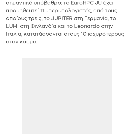
σημαντικό υπόβαθρο: το EuroHPC JU έχει
προμηθευτεί 11 υπερυπολογιστές, από τους
οποίους τρεις, το JUPITER στη Γερμανία, το
LUMI στη Φινλανδία και το Leonardo στην
Ιταλία, κατατάσσονται στους 10 ισχυρότερους
στον κόσμο.