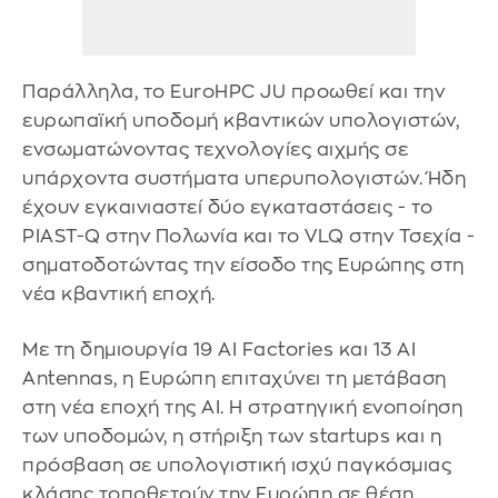
Παράλληλα, το EuroHPC JU προωθεί και την
ευρωπαϊκή υποδομή κβαντικών υπολογιστών,
ενσωματώνοντας τεχνολογίες αιχμής σε
υπάρχοντα συστήματα υπερυπολογιστών. Ήδη
έχουν εγκαινιαστεί δύο εγκαταστάσεις - το
PIAST-Q στην Πολωνία και το VLQ στην Τσεχία -
σηματοδοτώντας την είσοδο της Ευρώπης στη
νέα κβαντική εποχή.
Με τη δημιουργία 19 AI Factories και 13 AI
Antennas, η Ευρώπη επιταχύνει τη μετάβαση
στη νέα εποχή της ΑΙ. Η στρατηγική ενοποίηση
των υποδομών, η στήριξη των startups και η
πρόσβαση σε υπολογιστική ισχύ παγκόσμιας
κλάσης τοποθετούν την Ευρώπη σε θέση