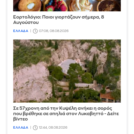
Εορτολόγιο: Ποιοι γιορτάζουν σήμερα, 8
Αυγούστου
ΕΛΛΑΔΑ
07:08, 08.08.2026
Σε 57χρονη από την Κυψέλη ανήκει η σορός
που βρέθηκε σε σπηλιά στον Λυκαβηττό - Δείτε
βίντεο
ΕΛΛΑΔΑ
12:44, 08.08.2026