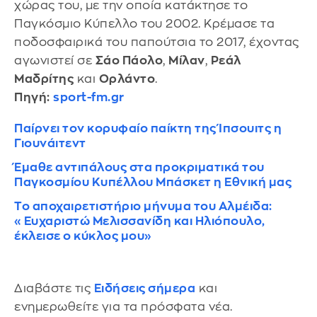
χώρας του, με την οποία κατάκτησε το
Παγκόσμιο Κύπελλο του 2002. Κρέμασε τα
ποδοσφαιρικά του παπούτσια το 2017, έχοντας
αγωνιστεί σε
Σάο Πάολο
,
Μίλαν
,
Ρεάλ
Μαδρίτης
και
Ορλάντο
.
Πηγή:
sport-fm.gr
Παίρνει τον κορυφαίο παίκτη της Ίπσουιτς η
Γιουνάιτεντ
Έμαθε αντιπάλους στα προκριματικά του
Παγκοσμίου Κυπέλλου Μπάσκετ η Εθνική μας
Το αποχαιρετιστήριο μήνυμα του Αλμέιδα:
«Ευχαριστώ Μελισσανίδη και Ηλιόπουλο,
έκλεισε ο κύκλος μου»
Διαβάστε τις
Ειδήσεις σήμερα
και
ενημερωθείτε για τα πρόσφατα νέα.