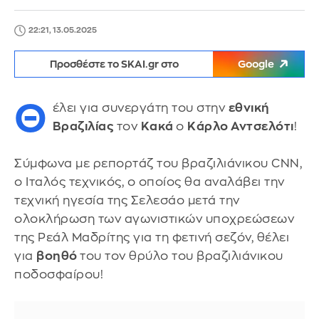
22:21, 13.05.2025
Προσθέστε το SKAI.gr στο
Google
Θ
έλει για συνεργάτη του στην
εθνική
Βραζιλίας
τον
Κακά
ο
Κάρλο Αντσελότι
!
Σύμφωνα με ρεπορτάζ του βραζιλιάνικου CNN,
ο Ιταλός τεχνικός, ο οποίος θα αναλάβει την
τεχνική ηγεσία της Σελεσάο μετά την
ολοκλήρωση των αγωνιστικών υποχρεώσεων
της Ρεάλ Μαδρίτης για τη φετινή σεζόν, θέλει
για
βοηθό
του τον θρύλο του βραζιλιάνικου
ποδοσφαίρου!