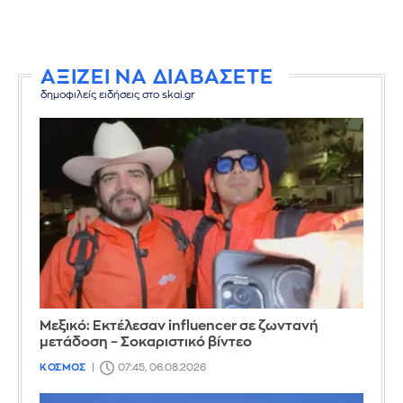
ΑΞΙΖΕΙ ΝΑ ΔΙΑΒΑΣΕΤΕ
δημοφιλείς ειδήσεις στο skai.gr
Μεξικό: Εκτέλεσαν influencer σε ζωντανή
μετάδοση – Σοκαριστικό βίντεο
ΚΟΣΜΟΣ
07:45, 06.08.2026