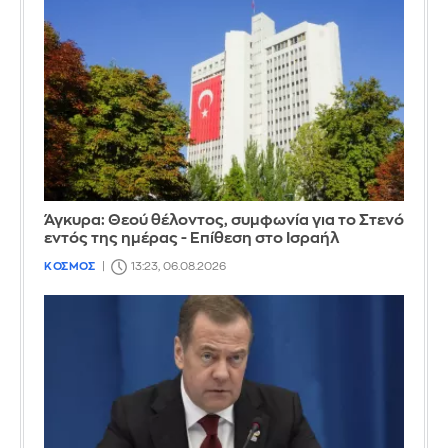
Άγκυρα: Θεού θέλοντος, συμφωνία για το Στενό
εντός της ημέρας - Επίθεση στο Ισραήλ
ΚΟΣΜΟΣ
13:23, 06.08.2026