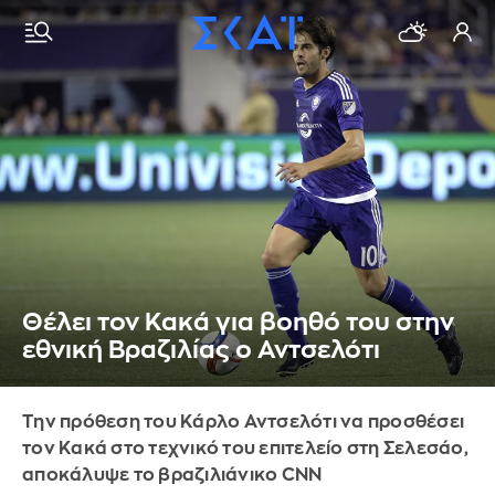
Θέλει τον Κακά για βοηθό του στην
εθνική Βραζιλίας ο Αντσελότι
Την πρόθεση του Κάρλο Αντσελότι να προσθέσει
τον Κακά στο τεχνικό του επιτελείο στη Σελεσάο,
αποκάλυψε το βραζιλιάνικο CNN