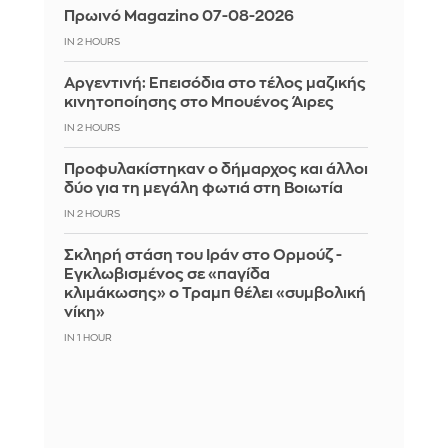
Πρωινό Magazino 07-08-2026
IN 2 HOURS
Αργεντινή: Επεισόδια στο τέλος μαζικής
κινητοποίησης στο Μπουένος Άιρες
IN 2 HOURS
Προφυλακίστηκαν ο δήμαρχος και άλλοι
δύο για τη μεγάλη φωτιά στη Βοιωτία
IN 2 HOURS
Σκληρή στάση του Ιράν στο Ορμούζ -
Εγκλωβισμένος σε «παγίδα
κλιμάκωσης» ο Τραμπ θέλει «συμβολική
νίκη»
IN 1 HOUR