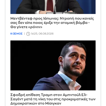
Μεντβέντεφ προς Ιάπωνες: Ντροπή που κανείς
σας δεν είπε ποιος έριξε την ατομική βόμβα -
Θα γίνετε «ρόνιν»
ΚΟΣΜΟΣ
14:25, 06.08.2026
Σφοδρή επίθεση Τραμπ στον Αμπντούλ Ελ-
Σαγέντ μετά τη νίκη του στις προκριματικές των
Δημοκρατικών στο Μίσιγκαν