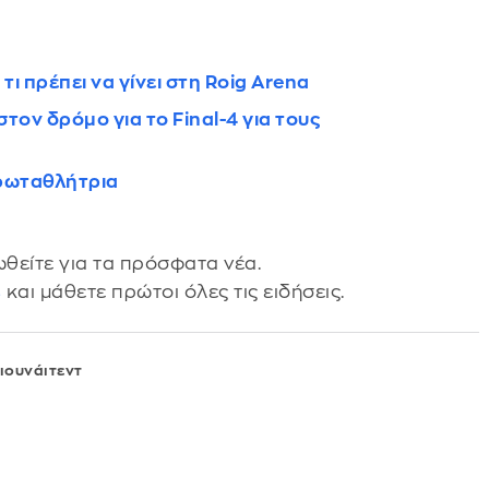
ι πρέπει να γίνει στη Roig Arena
τον δρόμο για το Final-4 για τους
πρωταθλήτρια
θείτε για τα πρόσφατα νέα.
s
και μάθετε πρώτοι όλες τις ειδήσεις.
ιουνάιτεντ