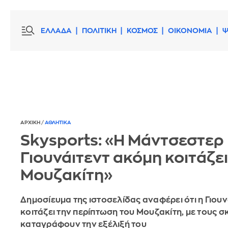
ΕΛΛΑΔΑ
ΠΟΛΙΤΙΚΗ
ΚΟΣΜΟΣ
ΟΙΚΟΝΟΜΙΑ
Ψ
ΑΡΧΙΚΗ
/
ΑΘΛΗΤΙΚΑ
Skysports: «Η Μάντσεστερ
Γιουνάιτεντ ακόμη κοιτάζει
Μουζακίτη»
Δημοσίευμα της ιστοσελίδας αναφέρει ότι η Γιου
κοιτάζει την περίπτωση του Μουζακίτη, με τους 
καταγράφουν την εξέλιξή του