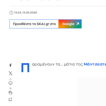
13:24, 13.05.2026
Προσθέστε το SKAI.gr στο
Google
Π
αραμένουν τα… μάτια της
Μάντσεστε
0
9