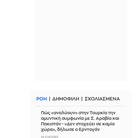
ΡΟΗ
ΔΗΜΟΦΙΛΗ
ΣΧΟΛΙΑΣΜΕΝΑ
Πώς «αναλύουν» στην Τουρκία την
αμυντική συμφωνία με Σ. Αραβία και
Πακιστάν - «Δεν στοχεύει σε καμία
χώρα», δήλωσε ο Ερντογάν
IN 2 HOURS