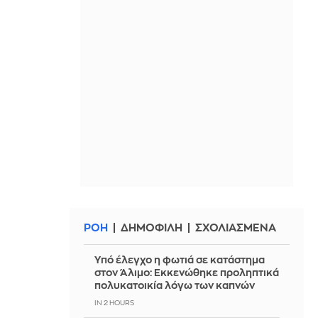
ΡΟΗ
ΔΗΜΟΦΙΛΗ
ΣΧΟΛΙΑΣΜΕΝΑ
Yπό έλεγχο η φωτιά σε κατάστημα
στον Άλιμο: Εκκενώθηκε προληπτικά
πολυκατοικία λόγω των καπνών
IN 2 HOURS