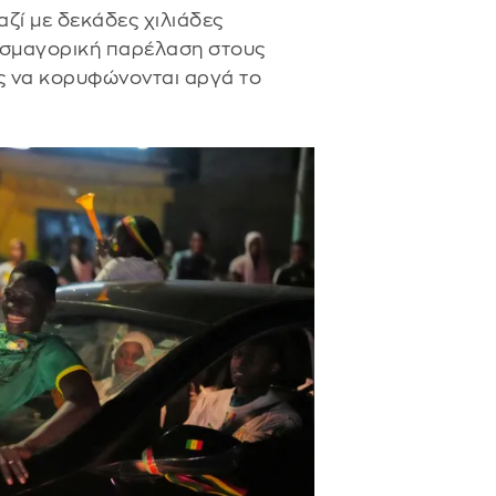
ζί με δεκάδες χιλιάδες
ασμαγορική παρέλαση στους
ς να κορυφώνονται αργά το