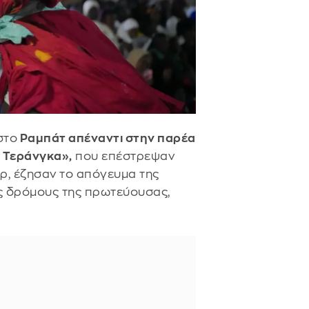
στο
Ραμπάτ απέναντι στην παρέα
ς Τεράνγκα»,
που επέστρεψαν
ρ, έζησαν το απόγευμα της
υς δρόμους της πρωτεύουσας,