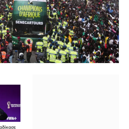
ταδίκασε