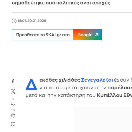
σημαδεύτηκε από πολιτικές αναταραχές
18:01, 20.01.2026
Προσθέστε το SKAI.gr στο
Google
Δ
εκάδες χιλιάδες
Σενεγαλέζοι
έχουν 
για να συμμετάσχουν στην
παρέλασ
μετά και την κατάκτηση του
Κυπέλλου Εθ
0
16