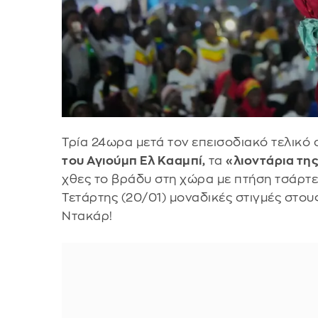
Τρία 24ωρα μετά τον επεισοδιακό τελικό 
του Αγιούμπ Ελ Κααμπί,
τα
«λιοντάρια τη
χθες το βράδυ στη χώρα με πτήση τσάρτε
Τετάρτης (20/01) μοναδικές στιγμές στο
Ντακάρ!