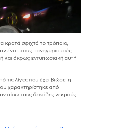
α κρατά σφιχτά το τρόπαιο,
ιναν ένα στους πανηγυρισμούς,
κή και άκρως εντυπωσιακή αυτή
ό τις λίγες που έχει βιώσει η
 που χαρακτηρίστηκε από
αν πίσω τους δεκάδες νεκρούς