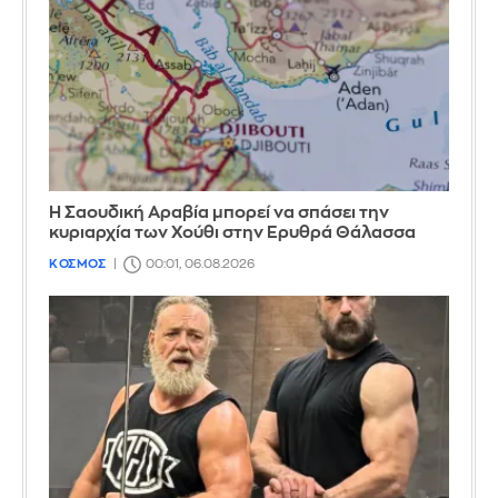
Η Σαουδική Αραβία μπορεί να σπάσει την
κυριαρχία των Χούθι στην Ερυθρά Θάλασσα
ΚΟΣΜΟΣ
00:01, 06.08.2026