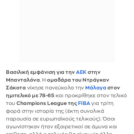
Βασιλική εμφάνιση για την
ΑΕΚ
στην
Μπανταλόνα
. Η
ομαδάρα του Ντράγκαν
Σάκοτα
νίκησε πανεύκολα την
Μάλαγα
στον
ημιτελικό με 78-65
και προκρίθηκε στον τελικό
του
Champions League της
FIBA
για τρίτη
φορά στην ιστορία της (έκτη συνολικά
παρουσία σε ευρωπαϊκούς τελικούς). Όσοι
αγωνίστηκαν ήταν εξαιρετικοί σε άμυνα και