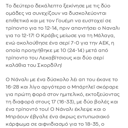
Το δεύτερο δεκάλεπτο ξεκίνησε με τις δύο
ομάδες να συνεχίζουν να δυσκολεύονται
επιθετικά και με τον Γουέμπ να ευστοχεί σε
τρίποντο για το 12-14, πριν απαντήσει ο Ναναλι
για το 12-17! Ο Κράβις μείωσε για τη Μάλαγα,
ενώ ακολούθησε ένα σερί 7-0 για την ΑΕΚ, η
οποία προηγήθηκε με 10 (24-14) μετά από
τρίποντο του Λεκαβίτσιους και δύο σερί
καλάθια του Σκορδίλη!
Ο Νάναλι με ένα δύσκολο λέι απ του έκανε το
16-28 και λίγο αργότερα ο Μπάρτλεϊ σκόραρε
για πρώτη φορά στον ημιτελικό, εκτοξεύοντας
τη διαφορά στους 17 (16-33), με δύο βολές και
ένα τρίποντό του! Ο Νάναλι έκλεψε και ο
Μπράουν έβγαλε ένα άκρως εντυπωσιακό
κάρφωμα σε αιφνιδιασμό για το 18-35, ο