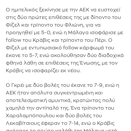
Ο ημιτελικός ξεκίνησε με την ΑΕΚ να ευστοχεί
στις δύο πρώτες επιθέσεις της με δίποντο του
Φίζελ και τρίποντο του Φλιώνη, για να
προηγηθεί με 5-0, ενώ η Μάλαγα ισοφάρισε με
follow του Κράβις και τρίποντο του Πέρι. Ο
Φίζελ με εντυπωσιακό follow κάρφωμά του
έκανε το 5-7, ενώ ακολούθησαν δύο διαδοχικά
φθηνά λάθη σε επιθέσεις της Ένωσης, με τον
Κράβις να ισοφαρίζει εκ νέου.
Ο Γκρέι με δύο βολές του έκανε το 7-9, ενώ η
ΑΕΚ ήταν απόλυτα συγκεντρωμένη και
αποτελεσματική αμυντικά, κρατώντας πολύ
χαμηλά την αντίπαλό της. Ένα τρίποντο του
Χαραλαμπόπουλου και δύο βολές του
Λεκαβίτσιους έφεραν το 7-14, ενώ ο Κράβις
σκόραρε το πρώτο καλάθι της Μάλαγα μετά