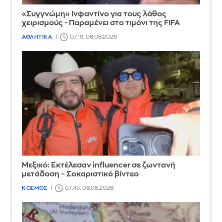
«Συγγνώμη» Ινφαντίνο για τους λάθος
χειρισμούς - Παραμένει στο τιμόνι της FIFA
ΑΘΛΗΤΙΚΑ
07:19, 06.08.2026
Μεξικό: Εκτέλεσαν influencer σε ζωντανή
μετάδοση – Σοκαριστικό βίντεο
ΚΟΣΜΟΣ
07:45, 06.08.2026