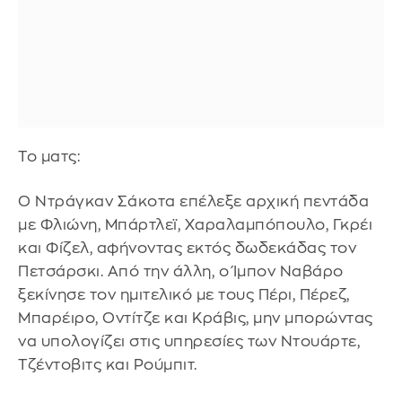
Το ματς:
Ο Ντράγκαν Σάκοτα επέλεξε αρχική πεντάδα
με Φλιώνη, Μπάρτλεϊ, Χαραλαμπόπουλο, Γκρέι
και Φίζελ, αφήνοντας εκτός δωδεκάδας τον
Πετσάρσκι. Από την άλλη, ο Ίμπον Ναβάρο
ξεκίνησε τον ημιτελικό με τους Πέρι, Πέρεζ,
Μπαρέιρο, Οντίτζε και Κράβις, μην μπορώντας
να υπολογίζει στις υπηρεσίες των Ντουάρτε,
Τζέντοβιτς και Ρούμπιτ.