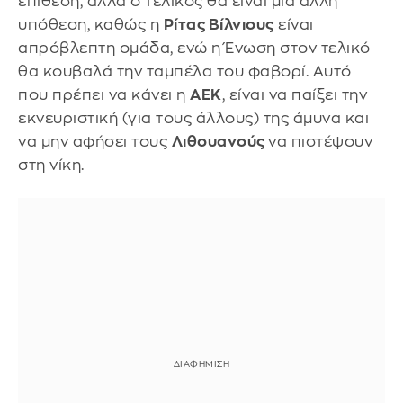
επίθεση, αλλά ο τελικός θα είναι μία άλλη
υπόθεση, καθώς η
Ρίτας Βίλνιους
είναι
απρόβλεπτη ομάδα, ενώ η Ένωση στον τελικό
θα κουβαλά την ταμπέλα του φαβορί. Αυτό
που πρέπει να κάνει η
ΑΕΚ
, είναι να παίξει την
εκνευριστική (για τους άλλους) της άμυνα και
να μην αφήσει τους
Λιθουανούς
να πιστέψουν
στη νίκη.