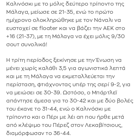
Καλινόσκι με το μόλις δεύτερο τρίποντο της
Μάλαγα, μείωσε σε 21-35, ενώ το πρώτο
ημίχρονο ολοκληρώθηκε με τον Νάναλι να
ευστοχεί σε floater και να βάζει την ΑΕΚ στο
+16 (21-37), με τη Μάλαγα να έχει μόλις 9/30
σουτ συνολικά!
Η τρίτη περίοδος ξεκίνησε με την Ένωση να
μένει χωρίς καλάθι 3,5 για αγωνιστικά λεπτά
και με τη Μάλαγα να εκμεταλλεύεται την
περίσταση, φτιάχνοντας υπέρ της σερί 9-2, για
να μειώσει σε 30-39. Ωστόσο, ο Μπάρτλεϊ
απάντησε άμεσα για το 30-42 και με δύο βολές
του έκανε το 31-44, ενώ ο Καλινόσκι με
τρίποντο και ο Πέρι με λέι απ που ήρθε μετά
από κλέψιμο του Πέρεζ στον Λεκαβίτσιους,
διαμόρφωσαν το 36-44.