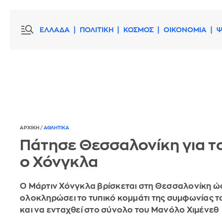
ΕΛΛΑΔΑ
ΠΟΛΙΤΙΚΗ
ΚΟΣΜΟΣ
ΟΙΚΟΝΟΜΙΑ
Ψ
ΑΡΧΙΚΗ
/
ΑΘΛΗΤΙΚΑ
Πάτησε Θεσσαλονίκη για τ
ο Χόνγκλα
Ο Μάρτιν Χόνγκλα βρίσκεται στη Θεσσαλονίκη ώ
ολοκληρώσει το τυπικό κομμάτι της συμφωνίας τ
και να ενταχθεί στο σύνολο του Μανόλο Χιμένεθ