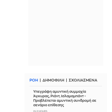
ΡΟΗ
ΔΗΜΟΦΙΛΗ
ΣΧΟΛΙΑΣΜΕΝΑ
Υπεγράφη αμυντική συμμαχία
Άγκυρας, Ριάντ, Ισλαμαμπάντ -
Προβλέπεται αμυντική συνδρομή σε
σενάριο επίθεσης
IN 2 HOURS