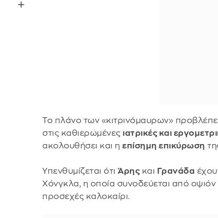
Το πλάνο των «κιτρινόμαυρων» προβλέπει
στις καθιερωμένες
ιατρικές και εργομετρ
ακολουθήσει και η
επίσημη επικύρωση
τη
Υπενθυμίζεται ότι
Άρης
και
Γρανάδα
έχουν
Χόνγκλα, η οποία συνοδεύεται από οψιόν
προσεχές καλοκαίρι.