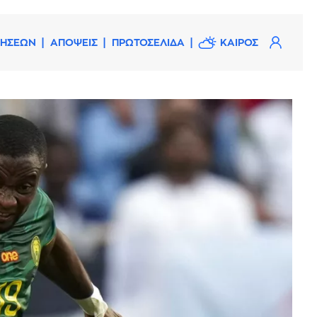
ΔΗΣΕΩΝ
ΑΠΟΨΕΙΣ
ΠΡΩΤΟΣΕΛΙΔΑ
ΚΑΙΡΟΣ