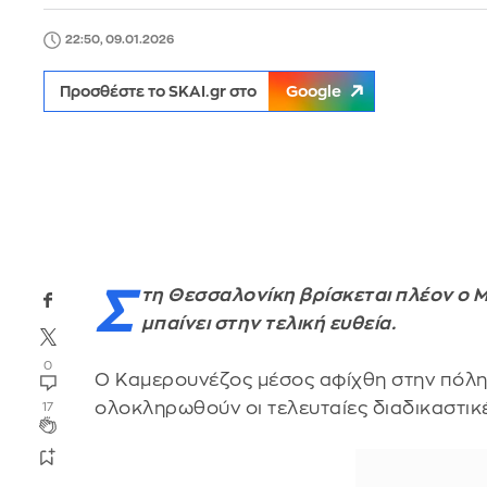
22:50, 09.01.2026
Προσθέστε το SKAI.gr στο
Google
Σ
τη Θεσσαλονίκη βρίσκεται πλέον ο Μ
μπαίνει στην τελική ευθεία.
0
Ο Καμερουνέζος μέσος αφίχθη στην πόλη
ολοκληρωθούν οι τελευταίες διαδικαστικ
17