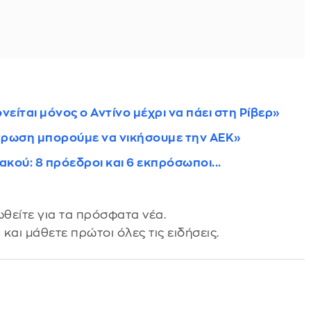
νείται μόνος ο Αντίνο μέχρι να πάει στη Ρίβερ»
τρωση μπορούμε να νικήσουμε την ΑΕΚ»
κού: 8 πρόεδροι και 6 εκπρόσωποι...
θείτε για τα πρόσφατα νέα.
s
και μάθετε πρώτοι όλες τις ειδήσεις.