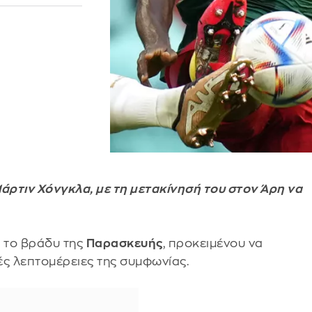
άρτιν Χόνγκλα, με τη μετακίνησή του στον Άρη να
 το βράδυ της
Παρασκευής
, προκειμένου να
ές λεπτομέρειες της συμφωνίας.