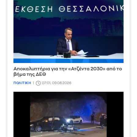
Αποκαλυπτήρια για την «Ατζέντα 2030» από το
βήμα της ΔΕΘ
ΠΟΛΙΤΙΚΗ
07:01, 09.08.2026