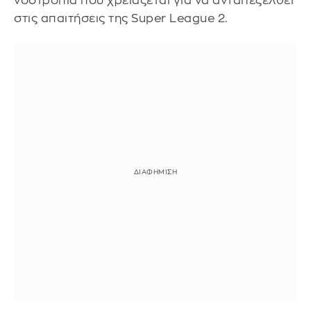
νοοτροπία που χρειάζεται για να ανταπεξέλθει
στις απαιτήσεις της Super League 2.