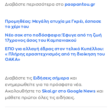
Διαβάστε περισσότερα στο
paopantou.gr
Προμηθέας: Μεγάλη ατυχία με Γκρέι, έσπασε
το χέρι του
Νέο σοκ στο ποδόσφαιρο: Έφυγε από τη ζωή
17χρονος άσος του Καμπανιακού
ΕΠΟ για αλλαγή έδρας στον τελικό Κυπέλλου:
«Πλήρης ερασιτεχνισμός από τη διοίκηση του
ΟΑΚΑ»
Διαβάστε τις
Ειδήσεις σήμερα
και
ενημερωθείτε για τα πρόσφατα νέα.
Ακολουθήστε το
Skai.gr στο Google News
και
μάθετε πρώτοι όλες τις ειδήσεις.