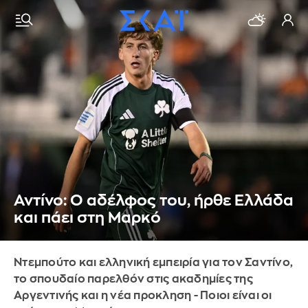
Αντίνο: Ο αδέλφος του, ήρθε Ελλάδα
και πάει στη Μαρκό
Ντεμπούτο και ελληνική εμπειρία για τον Σαντίνο,
το σπουδαίο παρελθόν στις ακαδημίες της
Αργεντινής και η νέα προκληση - Ποιοι είναι οι