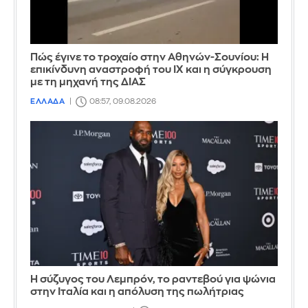
Πώς έγινε το τροχαίο στην Αθηνών-Σουνίου: Η
επικίνδυνη αναστροφή του ΙΧ και η σύγκρουση
με τη μηχανή της ΔΙΑΣ
ΕΛΛΑΔΑ
08:57, 09.08.2026
Η σύζυγος του Λεμπρόν, το ραντεβού για ψώνια
στην Ιταλία και η απόλυση της πωλήτριας