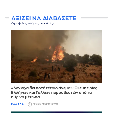
ΑΞΙΖΕΙ ΝΑ ΔΙΑΒΑΣΕΤΕ
δημοφιλείς ειδήσεις στο skai.gr
«Δεν είχα δει ποτέ τέτοιο άνεμο»: Οι εμπειρίες
Ελλήνων και Γάλλων πυροσβεστών από τα
πύρινα μέτωπα
ΕΛΛΑΔΑ
08:39, 09.08.2026