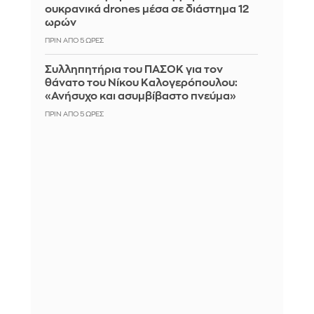
ουκρανικά drones μέσα σε διάστημα 12
ωρών
ΠΡΙΝ ΑΠΌ 5 ΏΡΕΣ
Συλληπητήρια του ΠΑΣΟΚ για τον
θάνατο του Νίκου Καλογερόπουλου:
«Ανήσυχο και ασυμβίβαστο πνεύμα»
ΠΡΙΝ ΑΠΌ 5 ΏΡΕΣ