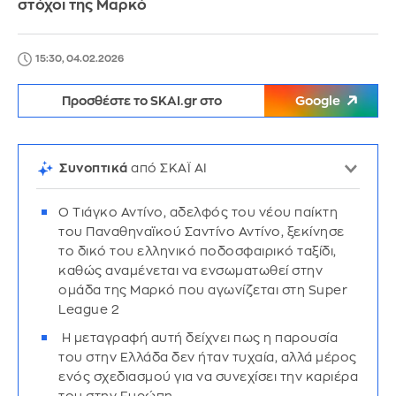
στόχοι της Μαρκό
15:30, 04.02.2026
Προσθέστε το SKAI.gr στο
Google
Συνοπτικά
από ΣΚΑΪ AI
Ο Τιάγκο Αντίνο, αδελφός του νέου παίκτη
του Παναθηναϊκού Σαντίνο Αντίνο, ξεκίνησε
το δικό του ελληνικό ποδοσφαιρικό ταξίδι,
καθώς αναμένεται να ενσωματωθεί στην
ομάδα της Μαρκό που αγωνίζεται στη Super
League 2
Η μεταγραφή αυτή δείχνει πως η παρουσία
του στην Ελλάδα δεν ήταν τυχαία, αλλά μέρος
ενός σχεδιασμού για να συνεχίσει την καριέρα