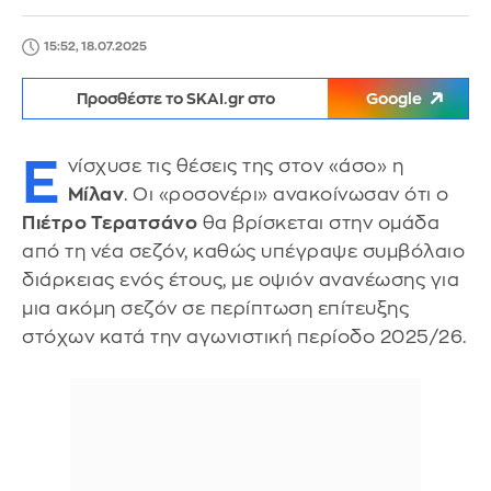
15:52, 18.07.2025
Προσθέστε το SKAI.gr στο
Google
Ε
νίσχυσε τις θέσεις της στον «άσο» η
Μίλαν
. Οι «ροσονέρι» ανακοίνωσαν ότι ο
Πιέτρο Τερατσάνο
θα βρίσκεται στην ομάδα
από τη νέα σεζόν, καθώς υπέγραψε συμβόλαιο
διάρκειας ενός έτους, με οψιόν ανανέωσης για
μια ακόμη σεζόν σε περίπτωση επίτευξης
στόχων κατά την αγωνιστική περίοδο 2025/26.