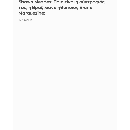
Shawn Mendes: Ποια είναι η σύντροφός
του, η Βραζιλιάνα ηθοποιός Bruna
Marquezine;
IN 1 HOUR