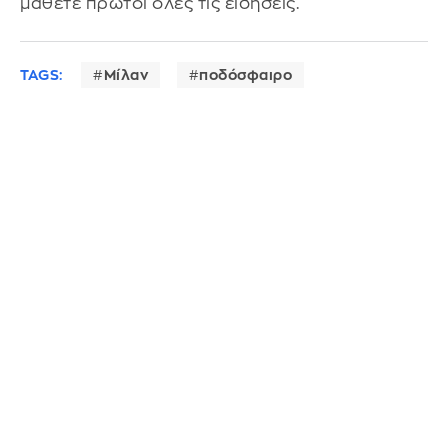
μάθετε πρώτοι όλες τις ειδήσεις.
TAGS:
Μίλαν
ποδόσφαιρο