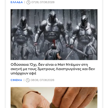
ΕΛΛΑΔΑ
07:26, 07.08.2026
Οδύσσεια: Όχι, δεν είναι ο Ματ Ντέιμον στη
σκηνή με τους 3μετρους Λαιστρυγόνες και δεν
υπάρχουν εφέ
CINEMA
08:06, 07.08.2026