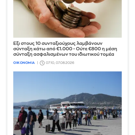
Έξι στους 10 συνταξιούχους λαμβάνουν
σύνταξη κάτω από €1.000 - Ούτε €800 η μέση
σύνταξη ασφαλισμένων του ιδιωτικού τομέα
ΟΙΚΟΝΟΜΙΑ
07:10, 07.08.2026