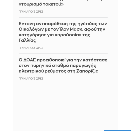
«τουρισμό τοκετού»
ΠΡΙΝ ΑΠΌ 3 ΏΡΕΣ
Έντονη αντιπαράθεση της ηγέτιδας των
Οικολόγων με τον Ίλον Μασκ, αφού την
κατηγόρησε για «προδοσία» της
Γαλλίας
ΠΡΙΝ ΑΠΌ 3 ΏΡΕΣ
Ο ΔΟΑΕ προειδοποιεί για την κατάσταση
στον πυρηνικό σταθμό παραγωγής
ηλεκτρικού ρεύματος στη Ζαπορίζια
ΠΡΙΝ ΑΠΌ 3 ΏΡΕΣ