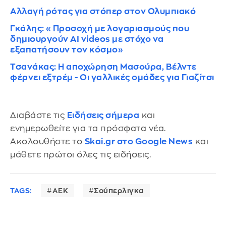
Αλλαγή ρότας για στόπερ στον Ολυμπιακό
Γκάλης: «Προσοχή με λογαριασμούς που
δημιουργούν AI videos με στόχο να
εξαπατήσουν τον κόσμο»
Τσανάκας: Η αποχώρηση Μασούρα, Βέλντε
φέρνει εξτρέμ - Οι γαλλικές ομάδες για Γιαζίτσι
Διαβάστε τις
Ειδήσεις σήμερα
και
ενημερωθείτε για τα πρόσφατα νέα.
Ακολουθήστε το
Skai.gr στο Google News
και
μάθετε πρώτοι όλες τις ειδήσεις.
TAGS:
ΑΕΚ
Σούπερλιγκα