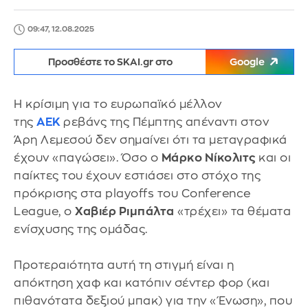
09:47, 12.08.2025
Προσθέστε το SKAI.gr στο
Google
Η κρίσιμη για το ευρωπαϊκό μέλλον
της
ΑΕΚ
ρεβάνς της Πέμπτης απέναντι στον
Άρη Λεμεσού δεν σημαίνει ότι τα μεταγραφικά
έχουν «παγώσει». Όσο ο
Μάρκο Νίκολιτς
και οι
παίκτες του έχουν εστιάσει στο στόχο της
πρόκρισης στα playoffs του Conference
League, ο
Χαβιέρ Ριμπάλτα
«τρέχει» τα θέματα
ενίσχυσης της ομάδας.
Προτεραιότητα αυτή τη στιγμή είναι η
απόκτηση χαφ και κατόπιν σέντερ φορ (και
πιθανότατα δεξιού μπακ) για την «Ένωση», που