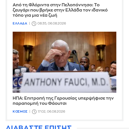
Από τη Φλόριντα στην Πελοπόννησο: Το
ζευγάρι που βρήκε στην Ελλάδα τον ιδανικό
τόπο για μια νέα ζωή
ΕΛΛΑΔΑ
08:35, 06.08.2026
ΗΠΑ: Επιτροπή της Γερουσίας υπερψήφισε την
παραπομπή του Φάουτσι
ΚΟΣΜΟΣ
17:02, 06.08.2026
ΔΙΑΒΑΣΤΕ ΕΠΙΣΗΣ