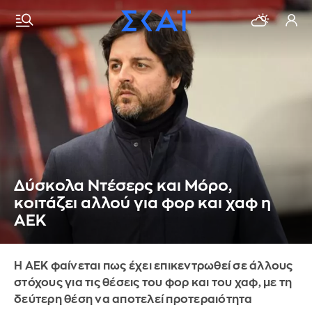
Δύσκολα Ντέσερς και Μόρο,
κοιτάζει αλλού για φορ και χαφ η
ΑΕΚ
Η ΑΕΚ φαίνεται πως έχει επικεντρωθεί σε άλλους
στόχους για τις θέσεις του φορ και του χαφ, με τη
δεύτερη θέση να αποτελεί προτεραιότητα