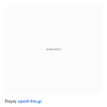
Πηγή:
sport-fm.gr