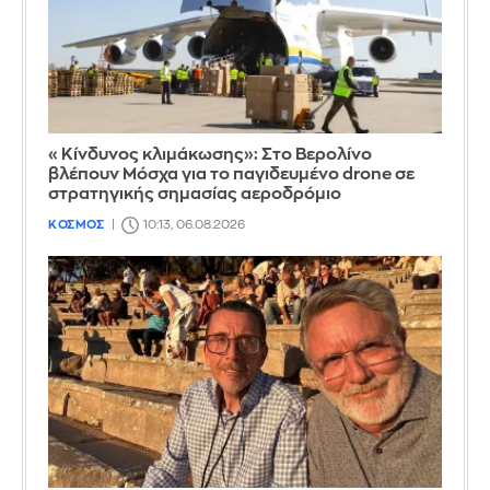
«Κίνδυνος κλιμάκωσης»: Στο Βερολίνο
βλέπουν Μόσχα για το παγιδευμένο drone σε
στρατηγικής σημασίας αεροδρόμιο
ΚΟΣΜΟΣ
10:13, 06.08.2026