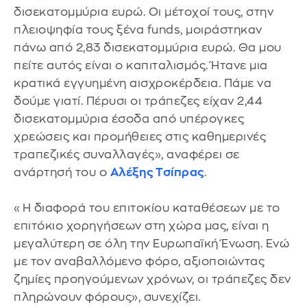
δισεκατομμύρια ευρώ. Οι μέτοχοί τους, στην
πλειοψηφία τους ξένα funds, μοιράστηκαν
πάνω από 2,83 δισεκατομμύρια ευρώ. Θα μου
πείτε αυτός είναι ο καπιταλισμός. Ήτανε μια
κρατικά εγγυημένη αισχροκέρδεια. Πάμε να
δούμε γιατί. Πέρυσι οι τράπεζες είχαν 2,44
δισεκατομμύρια έσοδα από υπέρογκες
χρεώσεις και προμήθειες στις καθημερινές
τραπεζικές συναλλαγές», αναφέρει σε
ανάρτησή του ο
Αλέξης Τσίπρας
.
«Η διαφορά του επιτοκίου καταθέσεων με το
επιτόκιο χορηγήσεων στη χώρα μας, είναι η
μεγαλύτερη σε όλη την Ευρωπαϊκή Ένωση. Ενώ
με τον αναβαλλόμενο φόρο, αξιοποιώντας
ζημίες προηγούμενων χρόνων, οι τράπεζες δεν
πληρώνουν φόρους», συνεχίζει.