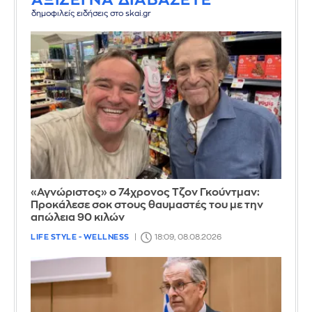
δημοφιλείς ειδήσεις στο skai.gr
«Αγνώριστος» ο 74χρονος Τζον Γκούντμαν:
Προκάλεσε σοκ στους θαυμαστές του με την
απώλεια 90 κιλών
LIFE STYLE - WELLNESS
18:09, 08.08.2026