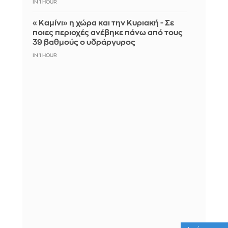
IN 1 HOUR
«Καμίνι» η χώρα και την Κυριακή - Σε
ποιες περιοχές ανέβηκε πάνω από τους
39 βαθμούς ο υδράργυρος
IN 1 HOUR