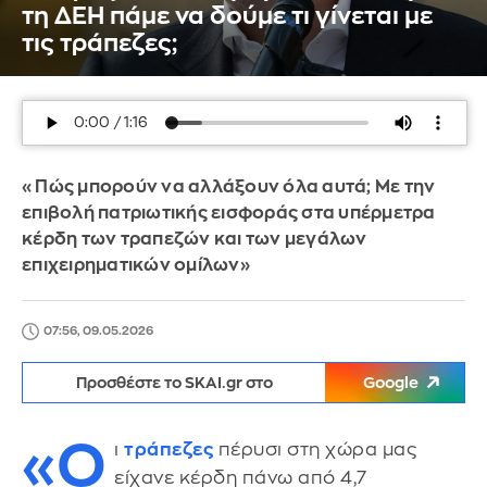
τη ΔΕΗ πάμε να δούμε τι γίνεται με
τις τράπεζες;
«Πώς μπορούν να αλλάξουν όλα αυτά; Με την
επιβολή πατριωτικής εισφοράς στα υπέρμετρα
κέρδη των τραπεζών και των μεγάλων
επιχειρηματικών ομίλων»
07:56, 09.05.2026
Προσθέστε το SKAI.gr στο
Google
«Ο
ι
τράπεζες
πέρυσι στη χώρα μας
είχανε κέρδη πάνω από 4,7