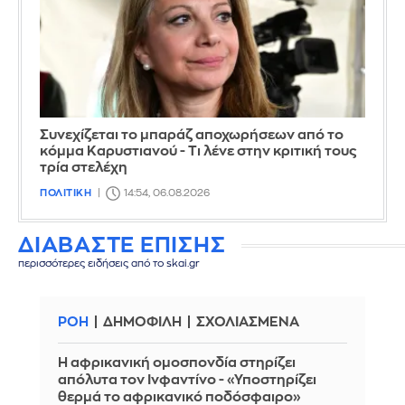
Συνεχίζεται το μπαράζ αποχωρήσεων από το
κόμμα Καρυστιανού - Τι λένε στην κριτική τους
τρία στελέχη
ΠΟΛΙΤΙΚΗ
14:54, 06.08.2026
ΔΙΑΒΑΣΤΕ ΕΠΙΣΗΣ
περισσότερες ειδήσεις από το skai.gr
ΡΟΗ
ΔΗΜΟΦΙΛΗ
ΣΧΟΛΙΑΣΜΕΝΑ
Η αφρικανική ομοσπονδία στηρίζει
απόλυτα τον Ινφαντίνο - «Υποστηρίζει
θερμά το αφρικανικό ποδόσφαιρο»