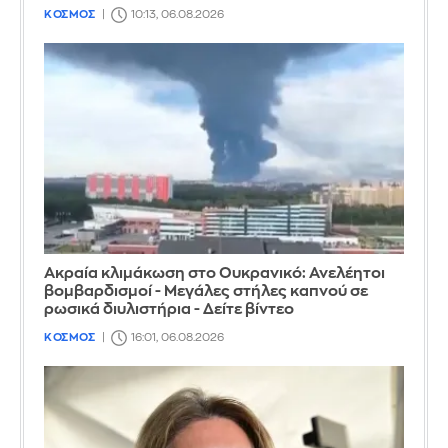
ΚΟΣΜΟΣ
10:13, 06.08.2026
Ακραία κλιμάκωση στο Ουκρανικό: Ανελέητοι
βομβαρδισμοί - Μεγάλες στήλες καπνού σε
ρωσικά διυλιστήρια - Δείτε βίντεο
ΚΟΣΜΟΣ
16:01, 06.08.2026