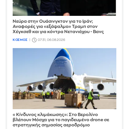
Νεύρα στην Ουάσινγκτον για το Ιράν;
Αναφορές για «εξάψαλμο» Τραμπ στον
Χέγκσεθ και για κόντρα Νετανιάχου - Βανς
ΚΟΣΜΟΣ
07:31, 06.08.2026
«Κίνδυνος κλιμάκωσης»: Στο Βερολίνο
βλέπουν Μόσχα για το παγιδευμένο drone σε
στρατηγικής σημασίας αεροδρόμιο