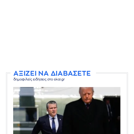
ΑΞΙΖΕΙ ΝΑ ΔΙΑΒΑΣΕΤΕ
δημοφιλείς ειδήσεις στο skai.gr