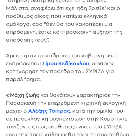
“στημένη θεατρική έξοδο” στις αγορές.
Μάλιστα, αναφέρει ότι έχει ήδη βρεθεί και ο
πρόθυμος οίκος, που κατέχει ελληνικά
ομόλογα, άρα “δεν θα του κακοπέσει μια
απρόσμενη, έστω και προσωρινή αύξηση της
απόδοσης τους”.
Άμεση ήταν η αντίδραση του κυβερνητικού
εκπρόσωπου
Σίμου Κεδίκογλου
, ο οποίος
κατηγόρησε τον πρόεδρο του ΣΥΡΙΖΑ για
παραλήρημα.
«Μάχη ζωής
και θανάτου» χαρακτήρισε την
Παρασκευή την επερχόμενη «τριπλή εκλογική
μάχη» ο
Αλέξης Τσίπρας
, κατά την ομιλία του
σε προεκλογική συγκέντρωση στην Κομοτηνή,
τονίζοντας πως «καθαρές» νίκες του ΣΥΡΙΖΑ
«και στις τρεις κάλπες» θα είναι το πρώτο βήμα