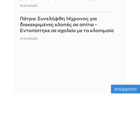
IN 2 HOURS
Πάτρα: Συνελήφθη 14χρονος για
διακεκριμένες κλοπές σε σπίτια –
Εντοπίστηκε σε σχολείο με τα κλοπιμαία
IN 2 HOURS
Απόρρητο