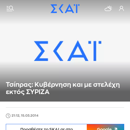
Τσίπρας: Κυβέρνηση και με στελέχη
εκτός ΣΥΡΙΖΑ
21:12, 15.03.2014
Προσθέστε το SKAI.gr στο
Google