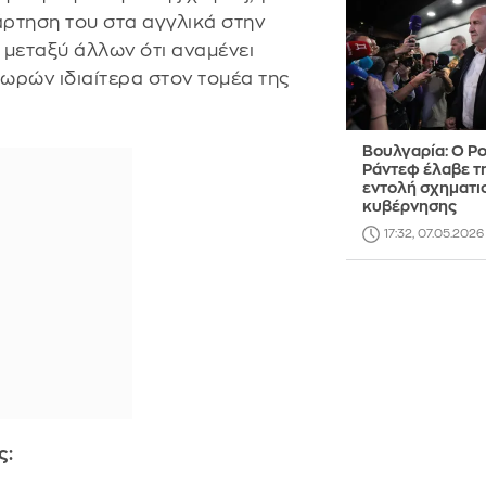
ρτηση του στα αγγλικά στην
 μεταξύ άλλων ότι αναμένει
ωρών ιδιαίτερα στον τομέα της
Βουλγαρία: Ο Ρ
Ράντεφ έλαβε τ
εντολή σχηματι
κυβέρνησης
17:32, 07.05.2026
ς: