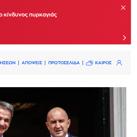
ης Επιτροπής Εκτίμησης Κινδύνου
 ο κίνδυνος πυρκαγιάς
ΔΗΣΕΩΝ
ΑΠΟΨΕΙΣ
ΠΡΩΤΟΣΕΛΙΔΑ
ΚΑΙΡΟΣ