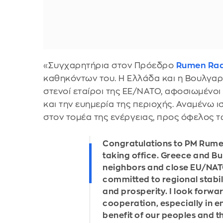
«Συγχαρητήρια στον Πρόεδρο
Rumen Ra
καθηκόντων του. Η Ελλάδα και η Βουλγαρί
στενοί εταίροι της ΕΕ/ΝΑΤΟ, αφοσιωμένοι
και την ευημερία της περιοχής. Αναμένω ι
στον τομέα της ενέργειας, προς όφελος τ
Congratulations to PΜ Rum
taking office. Greece and Bu
neighbors and close EU/NAT
committed to regional stabili
and prosperity. I look forwa
cooperation, especially in e
benefit of our peoples and t