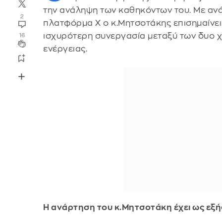
την ανάληψη των καθηκόντων του. Με ανά
2
πλατφόρμα Χ ο κ.Μητσοτάκης επισημαίνει
ισχυρότερη συνεργασία μεταξύ των δυο χ
16
ενέργειας.
Η ανάρτηση του κ.Μητσοτάκη έχει ως εξή