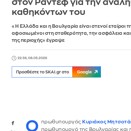
στον Ράντεφ για την ανάλ
καθηκόντων του
«Η Ελλάδα και η Βουλγαρία είναι στενοί εταίροι 
αφοσιωμένοι στη σταθερότητα, την ασφάλεια και
της περιοχής» έγραψε
22:36, 08.05.2026
Προσθέστε το SKAI.gr στο
Google
Ο
πρωθυπουργός
Κυριάκος Μητσοτά
πρωθυπουργό της Βουλγαρίας και 