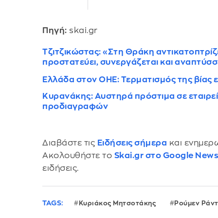
Πηγή:
skai.gr
Τζιτζικώστας: «Στη Θράκη αντικατοπτρίζ
προστατεύει, συνεργάζεται και αναπτύσσ
Ελλάδα στον ΟΗΕ: Τερματισμός της βίας 
Κυρανάκης: Αυστηρά πρόστιμα σε εταιρεί
προδιαγραφών
Διαβάστε τις
Ειδήσεις σήμερα
και ενημερω
Ακολουθήστε το
Skai.gr στο Google New
ειδήσεις.
TAGS:
Κυριάκος Μητσοτάκης
Ρούμεν Ράν