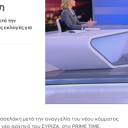
η
ετά την
ς εκλογές για
σσελάκη μετά την αναγγελία του νέου κόμματος
ν νέο αρχηγό του ΣΥΡΙΖΑ, στο PRIME TIME.