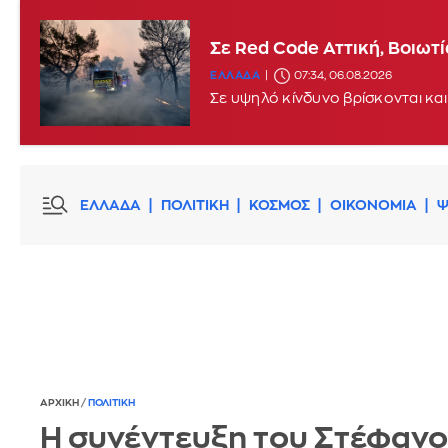
Σε Red Code Αττική, Βοιωτ
ΕΛΛΑΔΑ
07:34, 06.08.2026
Σε υψηλό κίνδυνο βρίσκονται και
ΕΛΛΑΔΑ
ΠΟΛΙΤΙΚΗ
ΚΟΣΜΟΣ
ΟΙΚΟΝΟΜΙΑ
Ψ
ΑΡΧΙΚΗ
/
ΠΟΛΙΤΙΚΗ
Η συνέντευξη του Στέφαν