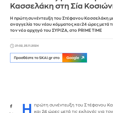
Κασσελάκη στη Σία Κοσιών
Η πρώτη συνέντευξη του Στέφανου Κασσελάκη μ
αναγγελία του νέου κόμματος και 24 ώρες μετά τι
τον νέο αρχηγό του ΣΥΡΙΖΑ, στο PRIME TIME
21:02, 25.11.2024
Προσθέστε το SKAI.gr στο
Google
Η
πρώτη συνέντευξη του Στέφανου Κα
και 24 ώρες μετά τις εκλογές για το