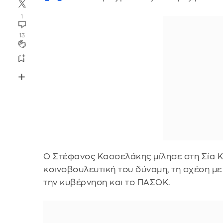
1
13
Ο Στέφανος Κασσελάκης μίλησε στη Σία Κο
κοινοβουλευτική του δύναμη, τη σχέση με
την κυβέρνηση και το ΠΑΣΟΚ.