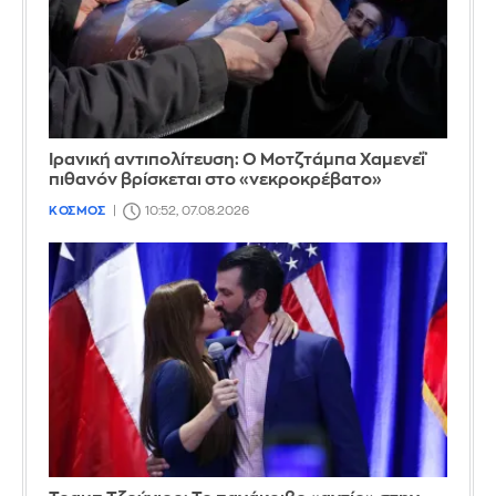
Ιρανική αντιπολίτευση: Ο Μοτζτάμπα Χαμενεΐ
πιθανόν βρίσκεται στο «νεκροκρέβατο»
ΚΟΣΜΟΣ
10:52, 07.08.2026