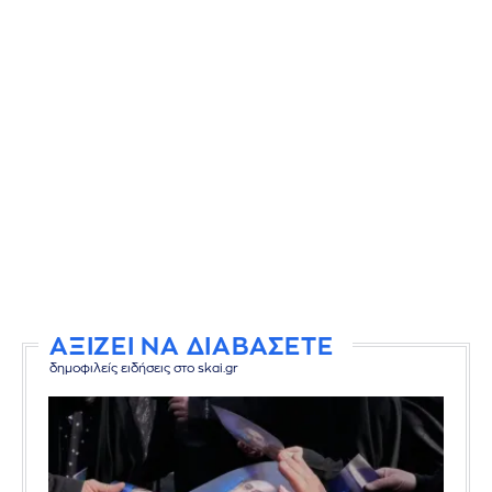
ΑΞΙΖΕΙ ΝΑ ΔΙΑΒΑΣΕΤΕ
δημοφιλείς ειδήσεις στο skai.gr