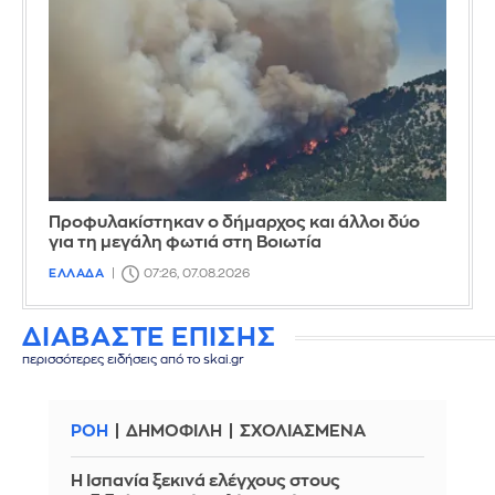
Προφυλακίστηκαν ο δήμαρχος και άλλοι δύο
για τη μεγάλη φωτιά στη Βοιωτία
ΕΛΛΑΔΑ
07:26, 07.08.2026
ΔΙΑΒΑΣΤΕ ΕΠΙΣΗΣ
περισσότερες ειδήσεις από το skai.gr
ΡΟΗ
ΔΗΜΟΦΙΛΗ
ΣΧΟΛΙΑΣΜΕΝΑ
Η Ισπανία ξεκινά ελέγχους στους