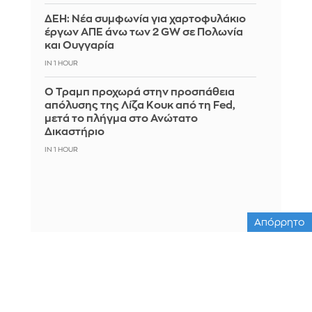
ΔΕΗ: Νέα συμφωνία για χαρτοφυλάκιο
έργων ΑΠΕ άνω των 2 GW σε Πολωνία
και Ουγγαρία
IN 1 HOUR
Ο Τραμπ προχωρά στην προσπάθεια
απόλυσης της Λίζα Κουκ από τη Fed,
μετά το πλήγμα στο Ανώτατο
Δικαστήριο
IN 1 HOUR
Απόρρητο